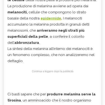
La produzione di melanina avviene ad opera dai
melanociti,
cellule che compongono lo strato
basale della nostra
epidermide
.
I melanociti
accumulano la melanina prodotta in granuli detti
melanosomi, che
arriveranno negli strati più
superficiali della pelle
, a conferire il colorito
dell’
abbronzatura
.
La sintesi della melanina all’interno dei melanociti è
un fenomeno complesso, che non analizzeremo nel
dettaglio.
Continua a leggere dopo la pubblicità
Ci basti sapere che per
produrre melanina serve la
tirosina
, un amminoacido che il nostro organismo