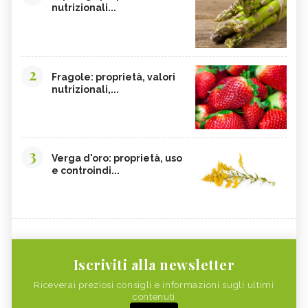
nutrizionali...
2
Fragole: proprietà, valori
nutrizionali,...
3
Verga d'oro: proprietà, uso
e controindi...
Iscriviti alla newsletter
Riceverai preziosi consigli e informazioni sugli ultimi
contenuti