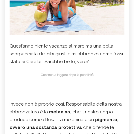
Quest’anno niente vacanze al mare ma una bella
scorpacciata dei cibi giusti e mi abbronzo come fossi
stato ai Caraibi… Sarebbe bello, vero?
Continua a leggere dopo la pubblicità
Invece non è proprio così. Responsabile della nostra
abbronzatura è la
melanina
, che Il nostro corpo
produce come difesa. La melanina è un
pigmento,
ovvero una sostanza protettiva
che difende le