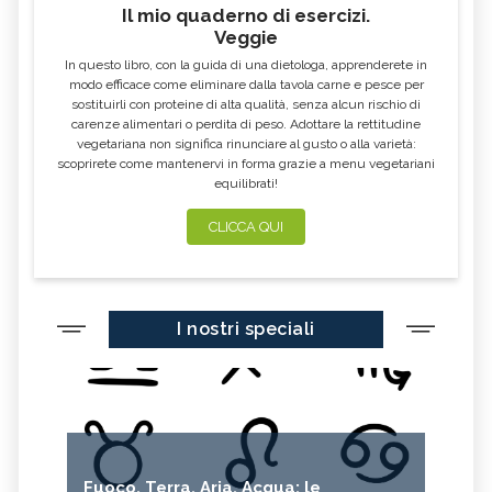
Il mio quaderno di esercizi.
Veggie
In questo libro, con la guida di una dietologa, apprenderete in
modo efficace come eliminare dalla tavola carne e pesce per
sostituirli con proteine di alta qualità, senza alcun rischio di
carenze alimentari o perdita di peso. Adottare la rettitudine
vegetariana non significa rinunciare al gusto o alla varietà:
scoprirete come mantenervi in forma grazie a menu vegetariani
equilibrati!
CLICCA QUI
I nostri speciali
Fuoco, Terra, Aria, Acqua: le