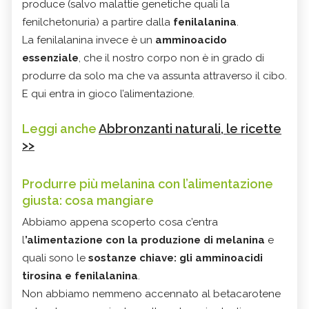
produce (salvo malattie genetiche quali la
fenilchetonuria) a partire dalla
fenilalanina
.
La fenilalanina invece è un
amminoacido
essenziale
, che il nostro corpo non è in grado di
produrre da solo ma che va assunta attraverso il cibo.
E qui entra in gioco l’alimentazione.
Leggi anche
Abbronzanti naturali, le ricette
>>
Produrre più melanina con l’alimentazione
giusta: cosa mangiare
Abbiamo appena scoperto cosa c’entra
l
’alimentazione con la produzione di melanina
e
quali sono le
sostanze chiave: gli amminoacidi
tirosina e fenilalanina
.
Non abbiamo nemmeno accennato al betacarotene