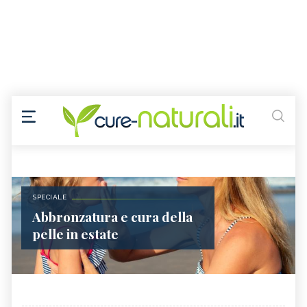
SPECIALE
Abbronzatura e cura della
pelle in estate