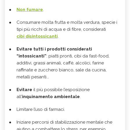
Non fumare
.
Consumare molta frutta e molta verdura, specie i
tipi più ricchi di acqua e di fibre, considerati
cibi disintossicanti
.
Evitare tutti i prodotti considerati
“intossicanti”
: piatti pronti, cibi da fast-food,
additivi, grassi animali, caffè, alcolici, farine
raffinate e zucchero bianco, sale da cucina,
metalli pesanti...
Evitare
il più possibile l’esposizione
all’
inquinamento ambientale
.
Limitare l’uso di farmaci.
Iniziare percorsi di stabilizzazione mentale che
aiutino a combattere lo stress, per esempio