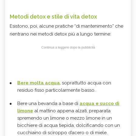
Metodi detox e stile di vita detox
Esistono, poi, alcune pratiche “di mantenimento” che
rientrano nei metodi detox più a lungo termine:
Continua a leggere dopo la pubblicità
Bere molta acqua
, soprattutto acqua con
residuo fisso particolarmente basso.
Bere una bevanda a base di
acqua e succo di
limone
al mattino appena alzati, preparata
spremendo un limone o mezzo limone in un
bicchiere di acqua tiepida, dolcificando con un
cucchiaino di sciroppo d’acero o di miele.