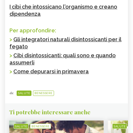
I cibi che intossicano l'organismo e creano
dipendenza
Per approfondire:
>
Gli integratori naturali disintossicanti per il
fegato
>
Cibi disintossicanti: quali sono e quando
assumerli
>
Come depurarsi in primavera
da:
SALUTE
BENESSERE
Ti potrebbe interessare anche
SALUTE
BENESSERE
SALUTE
B