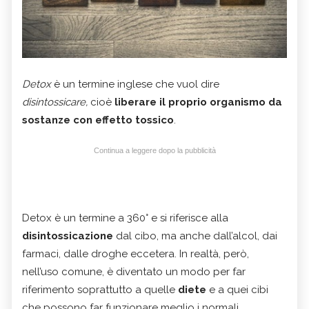
Detox
è un termine inglese che vuol dire
disintossicare,
cioè
liberare il proprio organismo da
sostanze con effetto tossico
.
Continua a leggere dopo la pubblicità
Detox è un termine a 360° e si riferisce alla
disintossicazione
dal cibo, ma anche dall’alcol, dai
farmaci, dalle droghe eccetera. In realtà, però,
nell’uso comune, è diventato un modo per far
riferimento soprattutto a quelle
diete
e a quei cibi
che possono far funzionare meglio i normali