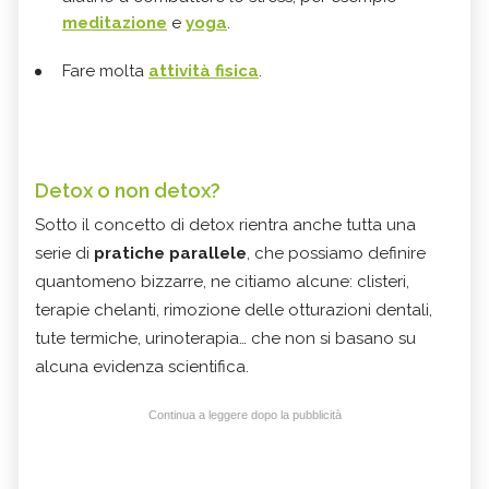
meditazione
e
yoga
.
Fare molta
attività fisica
.
Detox o non detox?
Sotto il concetto di detox rientra anche tutta una
serie di
pratiche
parallele
, che possiamo definire
quantomeno bizzarre, ne citiamo alcune: clisteri,
terapie chelanti, rimozione delle otturazioni dentali,
tute termiche, urinoterapia… che non si basano su
alcuna evidenza scientifica.
Continua a leggere dopo la pubblicità