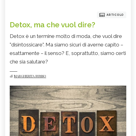
ARTICOLO
Detox, ma che vuol dire?
Detox è un termine molto di moda, che vuol dire
"disintossicare". Ma siamo sicuri di averne capito –
esattamente – il senso? E, soprattutto, siamo certi
che sia salutare?
di
MARGHERITA RUSSO