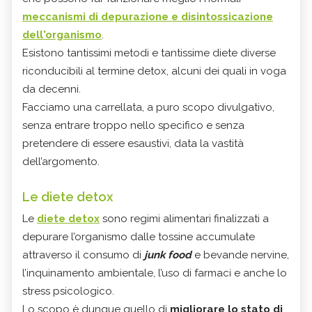
meccanismi di depurazione e disintossicazione
dell'organismo
.
Esistono tantissimi metodi e tantissime diete diverse
riconducibili al termine detox, alcuni dei quali in voga
da decenni.
Facciamo una carrellata, a puro scopo divulgativo,
senza entrare troppo nello specifico e senza
pretendere di essere esaustivi, data la vastità
dell’argomento.
Le diete detox
Le
diete detox
sono regimi alimentari finalizzati a
depurare l’organismo dalle tossine accumulate
attraverso il consumo di
junk food
e bevande nervine,
l’inquinamento ambientale, l’uso di farmaci e anche lo
stress psicologico.
Lo scopo è dunque quello di
migliorare lo stato di