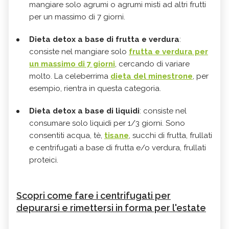
mangiare solo agrumi o agrumi misti ad altri frutti
per un massimo di 7 giorni.
Dieta detox a base di frutta e verdura
:
consiste nel mangiare solo
frutta e verdura per
un massimo di 7 giorni
, cercando di variare
molto. La celeberrima
dieta del minestrone
, per
esempio, rientra in questa categoria.
Dieta detox a base di liquidi
: consiste nel
consumare solo liquidi per 1/3 giorni. Sono
consentiti acqua, tè,
tisane
, succhi di frutta, frullati
e centrifugati a base di frutta e/o verdura, frullati
proteici.
Scopri come fare i centrifugati per
depurarsi e rimettersi in forma per l'estate