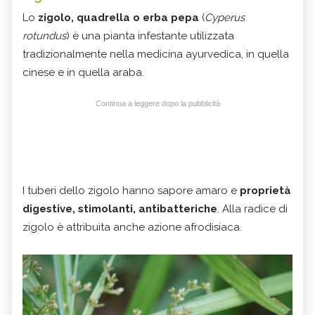
Lo
zigolo, quadrella o erba pepa
(
Cyperus
rotundus
) è una pianta infestante utilizzata
tradizionalmente nella medicina ayurvedica, in quella
cinese e in quella araba.
Continua a leggere dopo la pubblicità
I tuberi dello zigolo hanno sapore amaro e
proprietà
digestive, stimolanti, antibatteriche
. Alla radice di
zigolo è attribuita anche azione afrodisiaca.