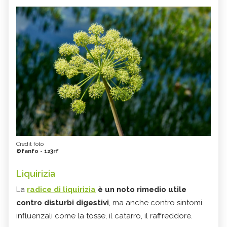
Credit foto
©fanfo - 123rf
Liquirizia
La
radice di liquirizia
è un noto rimedio utile
contro disturbi digestivi
, ma anche contro sintomi
influenzali come la tosse, il catarro, il raffreddore.