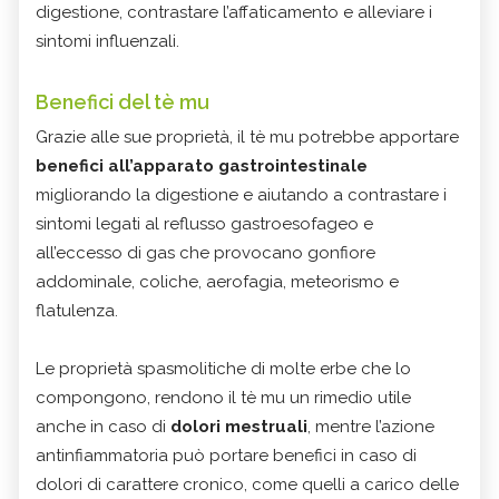
digestione, contrastare l’affaticamento e alleviare i
sintomi influenzali.
Benefici del tè mu
Grazie alle sue proprietà, il tè mu potrebbe apportare
benefici all’apparato gastrointestinale
migliorando la digestione e aiutando a contrastare i
sintomi legati al reflusso gastroesofageo e
all’eccesso di gas che provocano gonfiore
addominale, coliche, aerofagia, meteorismo e
flatulenza.
Le proprietà spasmolitiche di molte erbe che lo
compongono, rendono il tè mu un rimedio utile
anche in caso di
dolori mestruali
, mentre l’azione
antinfiammatoria può portare benefici in caso di
dolori di carattere cronico, come quelli a carico delle