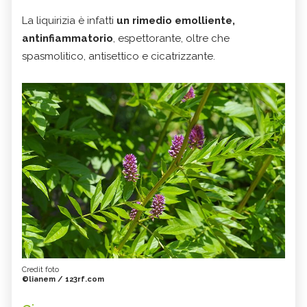
La liquirizia è infatti
un rimedio emolliente,
antinfiammatorio
, espettorante, oltre che
spasmolitico, antisettico e cicatrizzante.
Credit foto
©lianem / 123rf.com