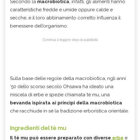
Secondo la
macrobiotica
, infatti, gli alimenti hanno
caratteristiche fredde e umide oppure calde e
secche, e il loro abbinamento corretto influenza il
benessere dell’organismo.
Continua a leggere dopo la pubblicità
Sulla base delle regole della macrobiotica, ngli anni
‘50 dello scorso secolo Ohsawa ha ideato una
miscela di erbe e spezie chiamata tè mu, una
bevanda ispirata ai principi della macrobiotica
che racchiude in sé la tradizione erboristica orientale.
Ingredienti del tè mu
Il tè mu può essere preparato con diverse
erbe
e