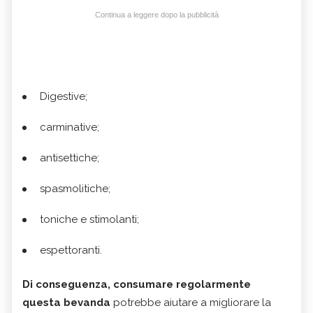
Continua a leggere dopo la pubblicità
Digestive;
carminative;
antisettiche;
spasmolitiche;
toniche e stimolanti;
espettoranti.
Di conseguenza, consumare regolarmente
questa bevanda
potrebbe aiutare a migliorare la