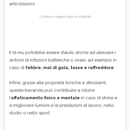
articolazioni.
Continua a leggere dopo la pubblicità
Il tè mu potrebbe essere d’aiuto anche ad alleviare i
sintomi di infezioni batteriche o virale, ad esempio in
caso di
febbre, mal di gola, tosse e raffreddore
.
Infine, grazie alle proprietà toniche e stimolanti,
questa bevanda può contribuire a ridurre
l’
affaticamento fisico e mentale
in caso di stress e
a migliorare l’umore e le prestazioni al lavoro, nello
studio o nello sport.