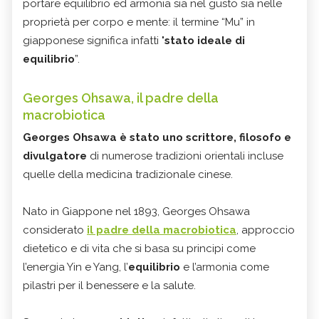
portare equilibrio ed armonia sia nel gusto sia nelle
proprietà per corpo e mente: il termine “Mu” in
giapponese significa infatti "
stato ideale di
equilibrio
”.
Georges Ohsawa, il padre della
macrobiotica
Georges Ohsawa è stato uno scrittore, filosofo e
divulgatore
di numerose tradizioni orientali incluse
quelle della medicina tradizionale cinese.
Nato in Giappone nel 1893, Georges Ohsawa
considerato
il padre della macrobiotica
, approccio
dietetico e di vita che si basa su principi come
l’energia Yin e Yang, l’
equilibrio
e l’armonia come
pilastri per il benessere e la salute.