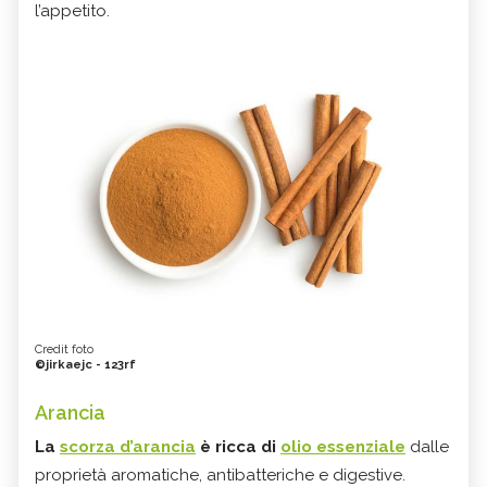
l’appetito.
Credit foto
©jirkaejc - 123rf
Arancia
La
scorza d’arancia
è ricca di
olio essenziale
dalle
proprietà aromatiche, antibatteriche e digestive.