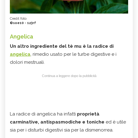
Credit foto
©soe10 - 123rf
Angelica
Un altro ingrediente del tè mu è la
radice di
angelica
, rimedio usato per le turbe digestive e i
dolori mestruali.
Continua a leggere dopo la pubblicità
La radice di angelica ha infatti
proprietà
carminative, antispasmodiche e toniche
ed è utile
sia per i disturbi digestivi sia per la dismenorrea.