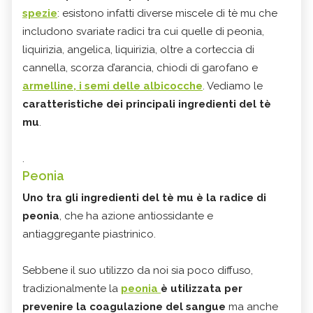
spezie
: esistono infatti diverse miscele di tè mu che
includono svariate radici tra cui quelle di peonia,
liquirizia, angelica, liquirizia, oltre a corteccia di
cannella, scorza d’arancia, chiodi di garofano e
armelline, i semi delle albicocche
. Vediamo le
caratteristiche dei principali ingredienti del tè
mu
.
.
Peonia
Uno tra gli ingredienti del tè mu è la radice di
peonia
, che ha azione antiossidante e
antiaggregante piastrinico.
Sebbene il suo utilizzo da noi sia poco diffuso,
tradizionalmente la
peonia
è utilizzata per
prevenire la coagulazione del sangue
ma anche