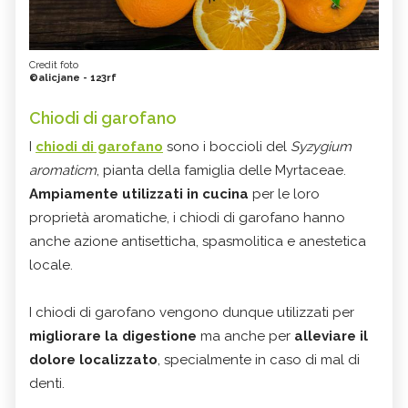
Credit foto
©alicjane - 123rf
Chiodi di garofano
I
chiodi di garofano
sono i boccioli del
Syzygium
aromaticm
, pianta della famiglia delle Myrtaceae.
Ampiamente utilizzati in cucina
per le loro
proprietà aromatiche, i chiodi di garofano hanno
anche azione antisetticha, spasmolitica e anestetica
locale.
I chiodi di garofano vengono dunque utilizzati per
migliorare la digestione
ma anche per
alleviare il
dolore localizzato
, specialmente in caso di mal di
denti.