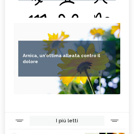
Arnica, un'ottima alleata contro il
dolore
I più letti