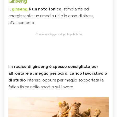
Ginseng
Il
ginseng
è un noto tonico,
stimolante ed
energizzante, un rimedio utile in caso di stress,
affaticamento.
Continua a leggere dopo la pubblicità
La
radice di ginseng è spesso consigliata per
affrontare al meglio periodi di carico lavorativo o
di studio
intenso, oppure per meglio sopportata la
fatica fisica nello sport o sul lavoro.