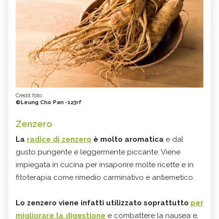
Credit foto
©Leung Cho Pan -123rf
Zenzero
La
radice di zenzero
è molto aromatica
e dal
gusto pungente e leggermente piccante. Viene
impiegata in cucina per insaporire molte ricette e in
fitoterapia come rimedio carminativo e antiemetico.
Lo zenzero viene infatti utilizzato soprattutto
per
migliorare la digestione
e combattere la nausea e,