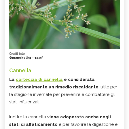
Credit foto
©mangkelin1 - 123rf
Cannella
La
corteccia di cannella
è considerata
tradizionalmente un rimedio riscaldante
, utile per
la stagione invernale per prevenire e combattere gli
stati influenzali.
Inoltre la cannella
viene adoperata anche negli
stati di affaticamento
e per favorire la digestione e