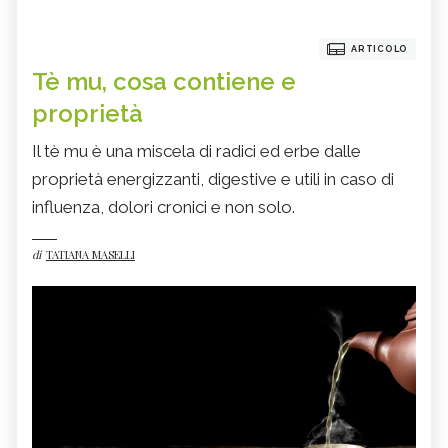
ARTICOLO
Tè mu, cosa contiene e
proprietà
Il tè mu è una miscela di radici ed erbe dalle
proprietà energizzanti, digestive e utili in caso di
influenza, dolori cronici e non solo.
di
TATIANA MASELLI