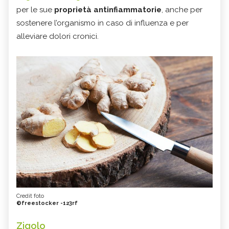
per le sue
proprietà antinfiammatorie
, anche per
sostenere l’organismo in caso di influenza e per
alleviare dolori cronici.
Credit foto
©freestocker -123rf
Zigolo