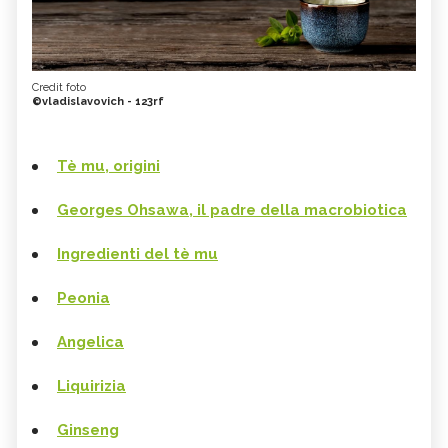
Credit foto
©vladislavovich - 123rf
Tè mu, origini
Georges Ohsawa, il padre della macrobiotica
Ingredienti del tè mu
Peonia
Angelica
Liquirizia
Ginseng