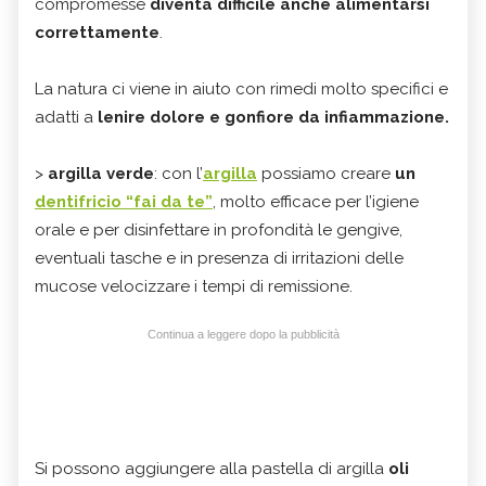
compromesse
diventa difficile anche alimentarsi
correttamente
.
La natura ci viene in aiuto con rimedi molto specifici e
adatti a
lenire dolore e gonfiore da infiammazione.
>
argilla verde
: con l’
argilla
possiamo creare
un
dentifricio “fai da te”
, molto efficace per l’igiene
orale e per disinfettare in profondità le gengive,
eventuali tasche e in presenza di irritazioni delle
mucose velocizzare i tempi di remissione.
Continua a leggere dopo la pubblicità
Si possono aggiungere alla pastella di argilla
oli