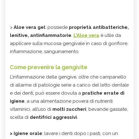
>
Aloe vera gel
: possiede
proprietà antibatteriche,
lenitive, antinfiammatorie
.
L'Aloe vera
è utile da
applicare sulla mucosa gengivale in caso di gonfiore,
infiammazione, sanguinamento.
Come prevenire la gengivite
L’infiammazione delle gengive, oltre che campanello
di allarme di patologie serie a carico del letto dentale
e dei denti, può essere dovuta a
pratiche errate di
igiene
, a una alimentazione povera di nutrienti
vitaminici, all’uso di
molti zuccheri
, bevande gassate,
scelta di
dentifrici aggressivi
.
> Igiene orale
: lavare i denti dopo i pasti, con un