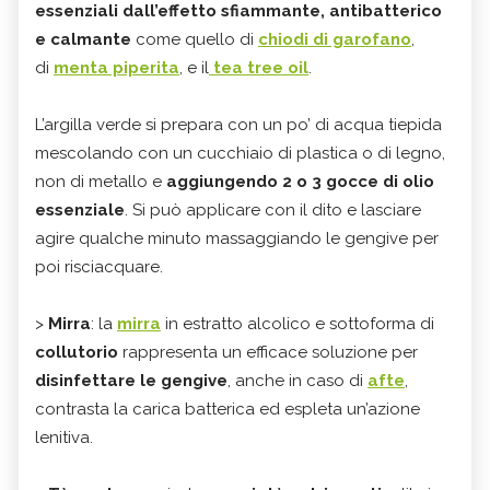
essenziali dall’effetto sfiammante, antibatterico
e calmante
come quello di
chiodi di garofano
,
di
menta piperita
, e il
tea tree oil
.
L’argilla verde si prepara con un po’ di acqua tiepida
mescolando con un cucchiaio di plastica o di legno,
non di metallo e
aggiungendo 2 o 3 gocce di olio
essenziale
. Si può applicare con il dito e lasciare
agire qualche minuto massaggiando le gengive per
poi risciacquare.
>
Mirra
: la
mirra
in estratto alcolico e sottoforma di
collutorio
rappresenta un efficace soluzione per
disinfettare le gengive
, anche in caso di
afte
,
contrasta la carica batterica ed espleta un’azione
lenitiva.