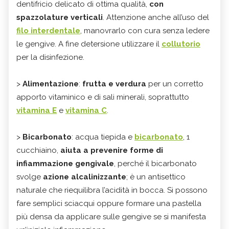
dentifricio delicato di ottima qualità,
con
spazzolature verticali
. Attenzione anche all’uso del
filo interdentale
, manovrarlo con cura senza ledere
le gengive. A fine detersione utilizzare il
collutorio
per la disinfezione.
>
Alimentazione
:
frutta e verdura
per un corretto
apporto vitaminico e di sali minerali, soprattutto
vitamina E
e
vitamina C
.
>
Bicarbonato
: acqua tiepida e
bicarbonato
, 1
cucchiaino,
aiuta a prevenire forme di
infiammazione gengivale
, perché il bicarbonato
svolge
azione alcalinizzante
; è un antisettico
naturale che riequilibra l’acidità in bocca. Si possono
fare semplici sciacqui oppure formare una pastella
più densa da applicare sulle gengive se si manifesta