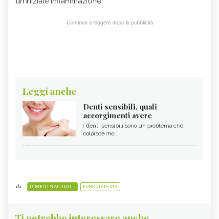
un’iniziale infiammazione.
Continua a leggere dopo la pubblicità
Leggi anche
Denti sensibili, quali
accorgimenti avere
I denti sensibili sono un problema che
colpisce mo...
da:
RIMEDI NATURALI
ERBORISTERIA
Ti potrebbe interessare anche