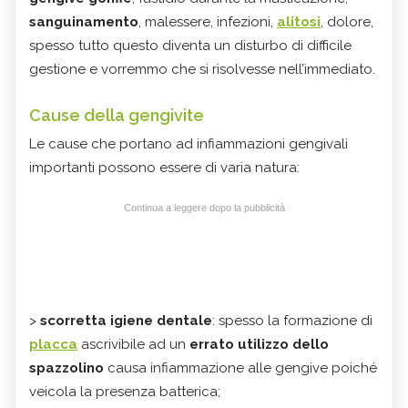
sanguinamento
, malessere, infezioni,
alitosi
, dolore,
spesso tutto questo diventa un disturbo di difficile
gestione e vorremmo che si risolvesse nell’immediato.
Cause della gengivite
Le cause che portano ad infiammazioni gengivali
importanti possono essere di varia natura:
Continua a leggere dopo la pubblicità
>
scorretta igiene dentale
: spesso la formazione di
placca
ascrivibile ad un
errato utilizzo dello
spazzolino
causa infiammazione alle gengive poiché
veicola la presenza batterica;