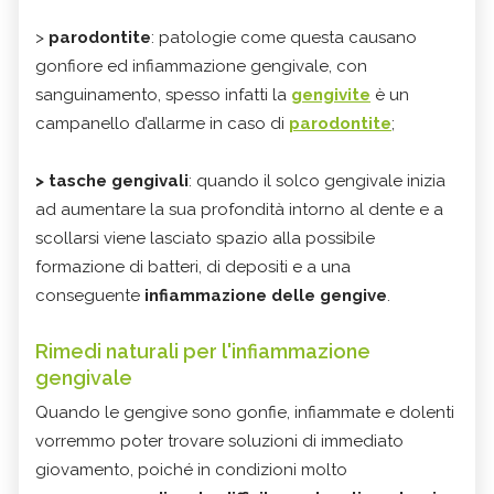
>
parodontite
: patologie come questa causano
gonfiore ed infiammazione gengivale, con
sanguinamento, spesso infatti la
gengivite
è un
campanello d’allarme in caso di
parodontite
;
> tasche gengivali
: quando il solco gengivale inizia
ad aumentare la sua profondità intorno al dente e a
scollarsi viene lasciato spazio alla possibile
formazione di batteri, di depositi e a una
conseguente
infiammazione delle gengive
.
Rimedi naturali per l'infiammazione
gengivale
Quando le gengive sono gonfie, infiammate e dolenti
vorremmo poter trovare soluzioni di immediato
giovamento, poiché in condizioni molto