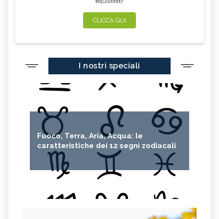
equilibrati!
CLICCA QUI
I nostri speciali
Fuoco, Terra, Aria, Acqua: le
caratteristiche dei 12 segni zodiacali