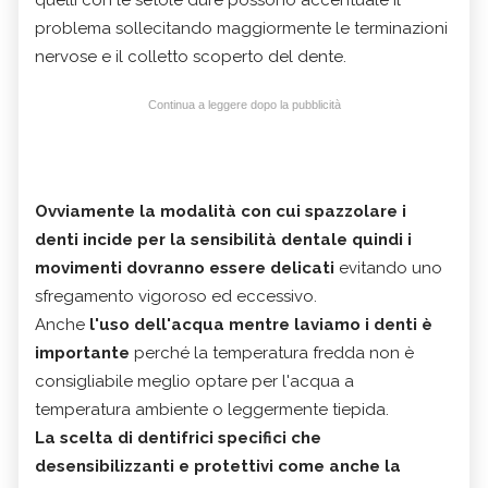
problema sollecitando maggiormente le terminazioni
nervose e il colletto scoperto del dente.
Continua a leggere dopo la pubblicità
Ovviamente la modalità con cui spazzolare i
denti incide per la sensibilità dentale quindi i
movimenti dovranno essere delicati
evitando uno
sfregamento vigoroso ed eccessivo.
Anche
l'uso dell'acqua mentre laviamo i denti è
importante
perché la temperatura fredda non è
consigliabile meglio optare per l'acqua a
temperatura ambiente o leggermente tiepida.
La scelta di dentifrici specifici che
desensibilizzanti e protettivi come anche la