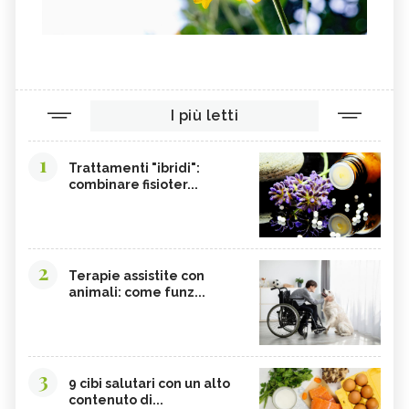
I più letti
1
Trattamenti "ibridi":
combinare fisioter...
2
Terapie assistite con
animali: come funz...
3
9 cibi salutari con un alto
contenuto di...