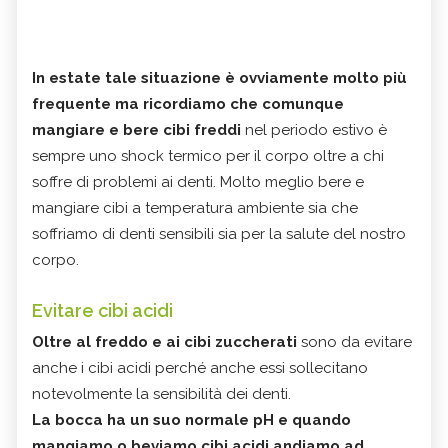
In estate tale situazione è ovviamente molto più
frequente ma ricordiamo che comunque
mangiare e bere cibi freddi
nel periodo estivo è
sempre uno shock termico per il corpo oltre a chi
soffre di problemi ai denti. Molto meglio bere e
mangiare cibi a temperatura ambiente sia che
soffriamo di denti sensibili sia per la salute del nostro
corpo.
Evitare cibi acidi
Oltre al freddo e ai cibi zuccherati
sono da evitare
anche i cibi acidi perché anche essi sollecitano
notevolmente la sensibilità dei denti.
La bocca ha un suo normale pH e quando
mangiamo o beviamo cibi acidi andiamo ad