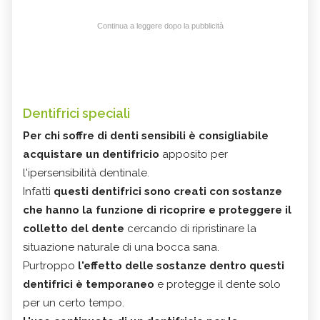
Continua a leggere dopo la pubblicità
Dentifrici speciali
Per chi soffre di denti sensibili è consigliabile
acquistare un dentifricio
apposito per
l'ipersensibilità dentinale.
Infatti
questi dentifrici sono creati con sostanze
che hanno la funzione di ricoprire e proteggere il
colletto del dente
cercando di ripristinare la
situazione naturale di una bocca sana.
Purtroppo
l'effetto delle sostanze dentro questi
dentifrici è temporaneo
e protegge il dente solo
per un certo tempo.