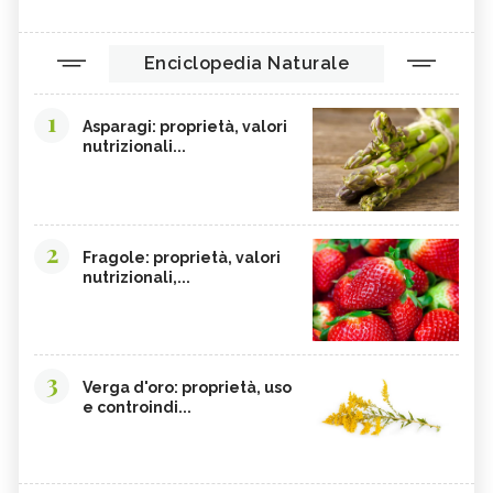
Enciclopedia Naturale
1
Asparagi: proprietà, valori
nutrizionali...
2
Fragole: proprietà, valori
nutrizionali,...
3
Verga d'oro: proprietà, uso
e controindi...