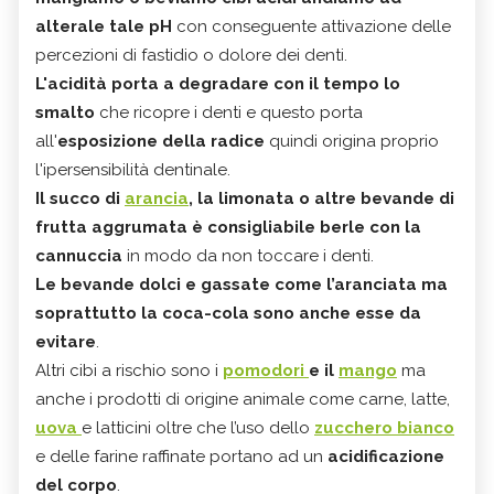
alterale tale pH
con conseguente attivazione delle
percezioni di fastidio o dolore dei denti.
L'acidità porta a degradare con il tempo lo
smalto
che ricopre i denti e questo porta
all'
esposizione della radice
quindi origina proprio
l'ipersensibilità dentinale.
Il succo di
arancia
, la limonata o altre bevande di
frutta aggrumata è consigliabile berle con la
cannuccia
in modo da non toccare i denti.
Le bevande dolci e gassate come l’aranciata ma
soprattutto la coca-cola sono anche esse da
evitare
.
Altri cibi a rischio sono i
pomodori
e il
mango
ma
anche i prodotti di origine animale come carne, latte,
uova
e latticini oltre che l’uso dello
zucchero bianco
e delle farine raffinate portano ad un
acidificazione
del corpo
.