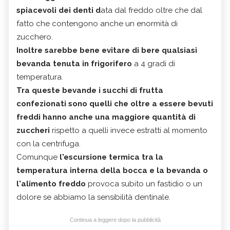
spiacevoli dei denti d
ata dal freddo oltre che dal
fatto che contengono anche un enormità di
zucchero.
Inoltre sarebbe bene evitare di bere qualsiasi
bevanda tenuta in frigorifero
a 4 gradi di
temperatura.
Tra queste bevande i succhi di frutta
confezionati sono quelli che oltre a essere bevuti
freddi hanno anche una maggiore quantità di
zuccheri
rispetto a quelli invece estratti al momento
con la centrifuga.
Comunque
l'escursione termica tra la
temperatura interna della bocca e la bevanda o
l'alimento freddo
provoca subito un fastidio o un
dolore se abbiamo la sensibilità dentinale.
Continua a leggere dopo la pubblicità