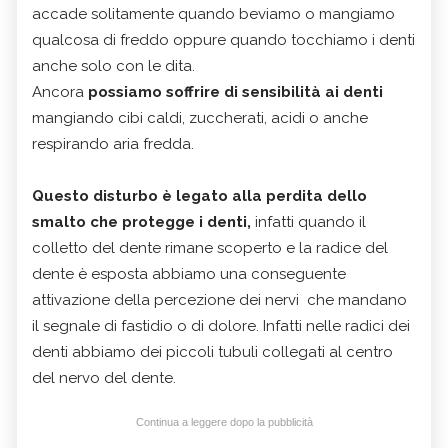
accade solitamente quando beviamo o mangiamo
qualcosa di freddo oppure quando tocchiamo i denti
anche solo con le dita.
Ancora
possiamo soffrire di sensibilità ai denti
mangiando cibi caldi, zuccherati, acidi o anche
respirando aria fredda.
Questo disturbo è legato alla perdita dello
smalto che protegge i denti,
infatti quando il
colletto del dente rimane scoperto e la radice del
dente è esposta abbiamo una conseguente
attivazione della percezione dei nervi che mandano
il segnale di fastidio o di dolore. Infatti nelle radici dei
denti abbiamo dei piccoli tubuli collegati al centro
del nervo del dente.
Continua a leggere dopo la pubblicità