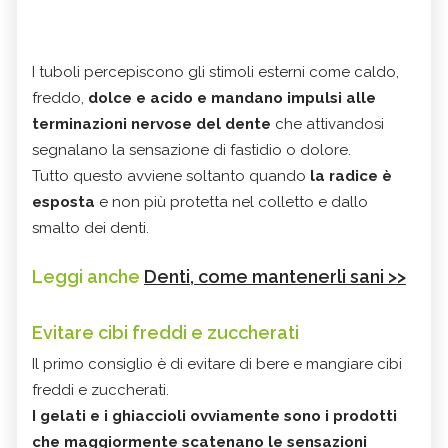
I tuboli percepiscono gli stimoli esterni come caldo,
freddo,
dolce e acido e mandano impulsi alle
terminazioni nervose del dente
che attivandosi
segnalano la sensazione di fastidio o dolore.
Tutto questo avviene soltanto quando
la radice è
esposta
e non più protetta nel colletto e dallo
smalto dei denti.
Leggi anche
Denti, come mantenerli sani >>
Evitare cibi freddi e zuccherati
Il primo consiglio è di evitare di bere e mangiare cibi
freddi e zuccherati.
I gelati e i ghiaccioli ovviamente sono i prodotti
che maggiormente scatenano le sensazioni