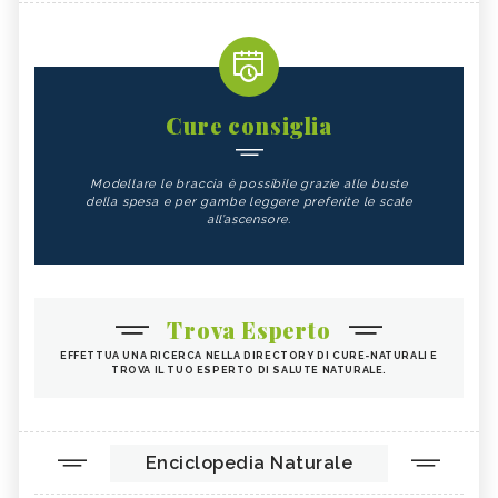
Cure consiglia
Modellare le braccia è possibile grazie alle buste
della spesa e per gambe leggere preferite le scale
all’ascensore.
Trova Esperto
EFFETTUA UNA RICERCA NELLA DIRECTORY DI CURE-NATURALI E
TROVA IL TUO ESPERTO DI SALUTE NATURALE.
Enciclopedia Naturale