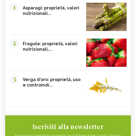
1
Asparagi: proprietà, valori
nutrizionali...
2
Fragole: proprietà, valori
nutrizionali,...
3
Verga d'oro: proprietà, uso
e controindi...
Iscriviti alla newsletter
Riceverai preziosi consigli e informazioni sugli ultimi