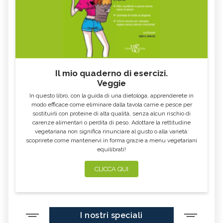
Il mio quaderno di esercizi.
Veggie
In questo libro, con la guida di una dietologa, apprenderete in
modo efficace come eliminare dalla tavola carne e pesce per
sostituirli con proteine di alta qualità, senza alcun rischio di
carenze alimentari o perdita di peso. Adottare la rettitudine
vegetariana non significa rinunciare al gusto o alla varietà:
scoprirete come mantenervi in forma grazie a menu vegetariani
equilibrati!
CLICCA QUI
I nostri speciali