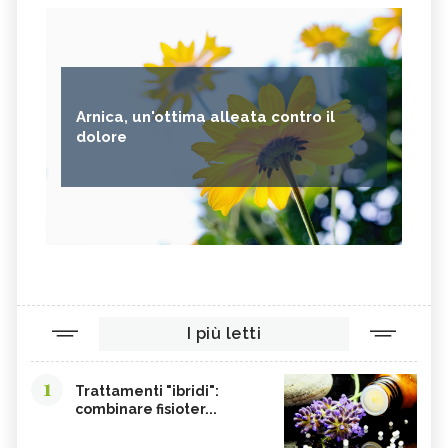
Arnica, un'ottima alleata contro il
dolore
I più letti
1
Trattamenti "ibridi":
combinare fisioter...