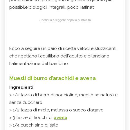
possibile biologici, integrali, poco raffinati.
Continua a leggere dopo la pubblicità
Ecco a seguire un paio di ricette veloci e stuzzicanti,
che ripettano l'equilibrio dell'adulto e bilanciano
l'alimentazione del bambino.
Muesli di burro d’arachidi e avena
Ingredienti
> 1/2 tazza di burro di noccioline, meglio se naturale,
senza zucchero
> 1/2 tazza di miele, melassa o succo d’agave
> 3 tazze di fiocchi di
avena
> 1/4 cucchiaino di sale