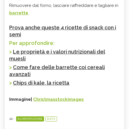
Rimuovere dal forno, lasciare raffreddare e tagliare in
barrette
.
Prova anche queste 4 ricette di snack con i
semi
Per approfondire:
>
Le proprietà e i valori nutrizionali del
muesli
>
Come fare delle barrette coi cereali
avanzati
>
Chips di kale, la ricetta
Immagine|
Christmasstockimages
da:
ALIMENTAZIONE
DIETE