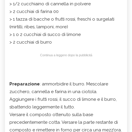
> 1/2 cucchiaino di cannella in polvere
> 2 cucchiai di farina 00
> 1 tazza di bacche o frutti rossi, freschi o surgelati
(mirtilli, ribes, lamponi, more)
> 1 o 2 cucchiai di succo di limone
> 2 cucchiai di burro
Continua a leggere dopo la pubblicità
Preparazione
: ammorbidire il burro. Mescolare
zucchero, cannella e farina in una ciotola.
Aggiungere i frutti rossi, il succo di limone e il burro,
sbattendo leggermente il tutto.
Versare il composto ottenuto sulla base
precedentemente cotta. Versare la parte restante di
composto e rimettere in forno per circa una mezz’ora.