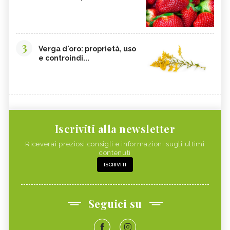
3
Verga d'oro: proprietà, uso
e controindi...
Iscriviti alla newsletter
Riceverai preziosi consigli e informazioni sugli ultimi
contenuti
ISCRIVITI
Seguici su