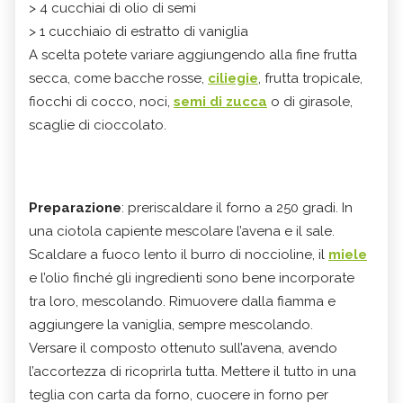
> 4 cucchiai di olio di semi
> 1 cucchiaio di estratto di vaniglia
A scelta potete variare aggiungendo alla fine frutta
secca, come bacche rosse,
ciliegie
, frutta tropicale,
fiocchi di cocco, noci,
semi di zucca
o di girasole,
scaglie di cioccolato.
Preparazione
: preriscaldare il forno a 250 gradi. In
una ciotola capiente mescolare l’avena e il sale.
Scaldare a fuoco lento il burro di noccioline, il
miele
e l’olio finché gli ingredienti sono bene incorporate
tra loro, mescolando. Rimuovere dalla fiamma e
aggiungere la vaniglia, sempre mescolando.
Versare il composto ottenuto sull’avena, avendo
l’accortezza di ricoprirla tutta. Mettere il tutto in una
teglia con carta da forno, cuocere in forno per