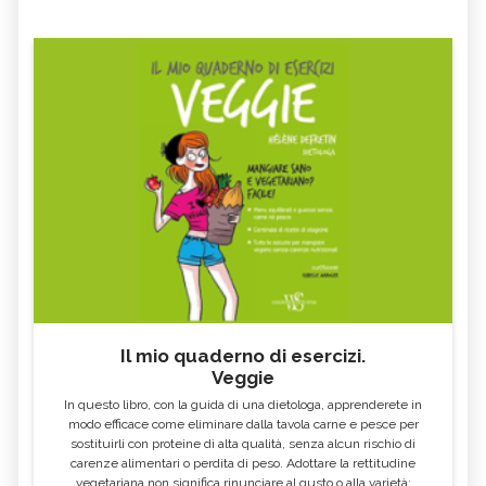
Il mio quaderno di esercizi.
Veggie
In questo libro, con la guida di una dietologa, apprenderete in
modo efficace come eliminare dalla tavola carne e pesce per
sostituirli con proteine di alta qualità, senza alcun rischio di
carenze alimentari o perdita di peso. Adottare la rettitudine
vegetariana non significa rinunciare al gusto o alla varietà: