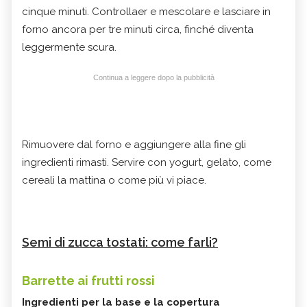
cinque minuti. Controllaer e mescolare e lasciare in
forno ancora per tre minuti circa, finché diventa
leggermente scura.
Continua a leggere dopo la pubblicità
Rimuovere dal forno e aggiungere alla fine gli
ingredienti rimasti. Servire con yogurt, gelato, come
cereali la mattina o come più vi piace.
Semi di zucca tostati: come farli?
Barrette ai frutti rossi
Ingredienti per la base e la copertura