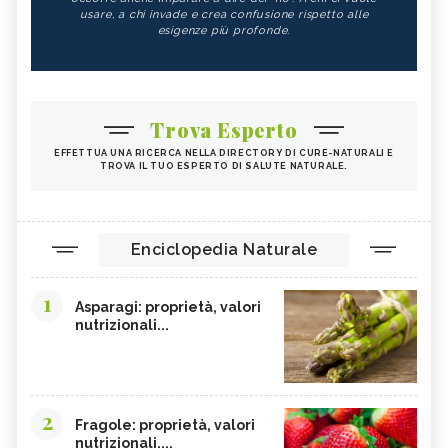
usare, a chi invade e crea confusione rispetto alle
esigenze più profonde.
Trova Esperto
EFFETTUA UNA RICERCA NELLA DIRECTORY DI CURE-NATURALI E
TROVA IL TUO ESPERTO DI SALUTE NATURALE.
Enciclopedia Naturale
1
Asparagi: proprietà, valori
nutrizionali...
2
Fragole: proprietà, valori
nutrizionali,...