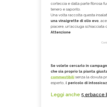
corteccia e dalla parte fibrosa fu
tenero e saporito.
Una volta raccolta questa insala
una vinaigrette di olio evo
, ac
piacere, un'acciuga schiacciata c
Attenzione
Conti
Se volete cercarlo in campagn
che sia proprio la pianta giust
commestibili
senza la dovuta pr
esperto, il
pericolo di intossic
Leggi anche
5 erbacce 