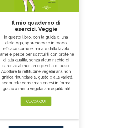
Il mio quaderno di
esercizi. Veggie
In questo libro, con la guida di una
dietologa, apprenderete in modo
efficace come eliminare dalla tavola
arne e pesce per sostituirli con proteine
di alta qualità, senza alcun rischio di
carenze alimentari o perdita di peso.
Adottare la rettitudine vegetariana non
significa rinunciare al gusto o alla varietà:
scoprirete come mantenervi in forma
grazie a menu vegetariani equilibrati!
CLICCA QUI