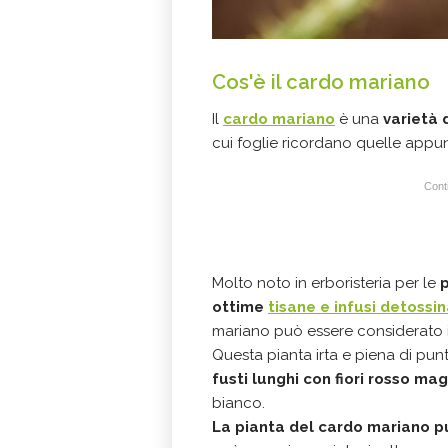
Cos'è il cardo mariano
Il
cardo mariano
è una
varietà 
cui foglie ricordano quelle appun
Conti
Molto noto in erboristeria per le
ottime
tisane e infusi detossi
mariano può essere considerato i
Questa pianta irta e piena di pun
fusti lunghi con fiori rosso ma
bianco.
La pianta del cardo mariano p