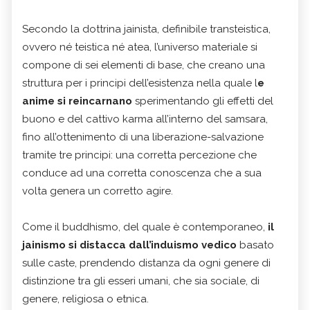
Secondo la dottrina jainista, definibile transteistica,
ovvero né teistica né atea, l’universo materiale si
compone di sei elementi di base, che creano una
struttura per i principi dell’esistenza nella quale l
e
anime si reincarnano
sperimentando gli effetti del
buono e del cattivo karma all’interno del samsara,
fino all’ottenimento di una liberazione-salvazione
tramite tre principi: una corretta percezione che
conduce ad una corretta conoscenza che a sua
volta genera un corretto agire.
Come il buddhismo, del quale è contemporaneo,
il
jainismo si distacca dall’induismo vedico
basato
sulle caste, prendendo distanza da ogni genere di
distinzione tra gli esseri umani, che sia sociale, di
genere, religiosa o etnica.