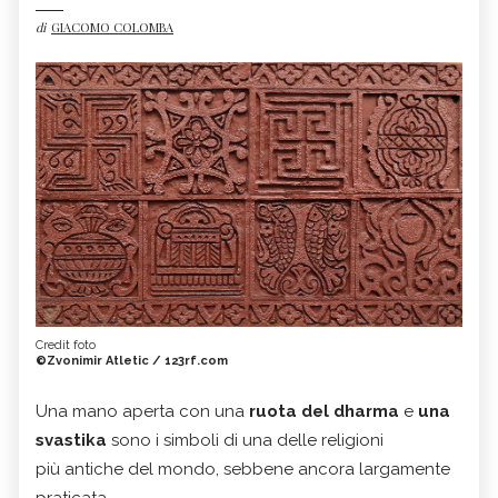
di
GIACOMO COLOMBA
Credit foto
©Zvonimir Atletic / 123rf.com
Una mano aperta con una
ruota del dharma
e
una
svastika
sono i simboli di una delle religioni
più antiche del mondo, sebbene ancora largamente