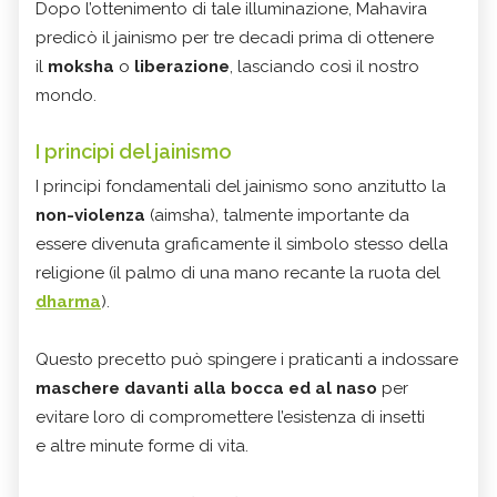
Dopo l’ottenimento di tale illuminazione, Mahavira
predicò il jainismo per tre decadi prima di ottenere
il
moksha
o
liberazione
, lasciando così il nostro
mondo.
I principi del jainismo
I principi fondamentali del jainismo sono anzitutto la
non-violenza
(aimsha), talmente importante da
essere divenuta graficamente il simbolo stesso della
religione (il palmo di una mano recante la ruota del
dharma
).
Questo precetto può spingere i praticanti a indossare
maschere davanti alla bocca ed al naso
per
evitare loro di compromettere l’esistenza di insetti
e altre minute forme di vita.