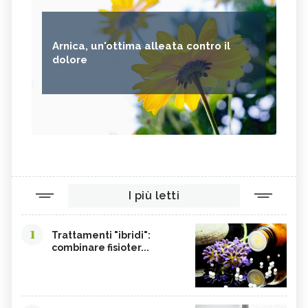
Arnica, un'ottima alleata contro il
dolore
I più letti
1
Trattamenti "ibridi":
combinare fisioter...