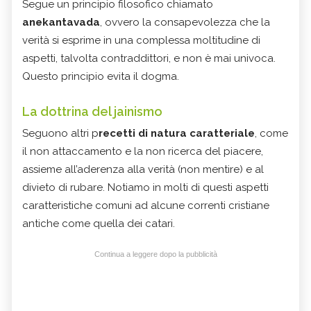
Segue un principio filosofico chiamato
anekantavada
, ovvero la consapevolezza che la
verità si esprime in una complessa moltitudine di
aspetti, talvolta contraddittori, e non è mai univoca.
Questo principio evita il dogma.
La dottrina del jainismo
Seguono altri p
recetti di natura caratteriale
, come
il non attaccamento e la non ricerca del piacere,
assieme all’aderenza alla verità (non mentire) e al
divieto di rubare. Notiamo in molti di questi aspetti
caratteristiche comuni ad alcune correnti cristiane
antiche come quella dei catari.
Continua a leggere dopo la pubblicità