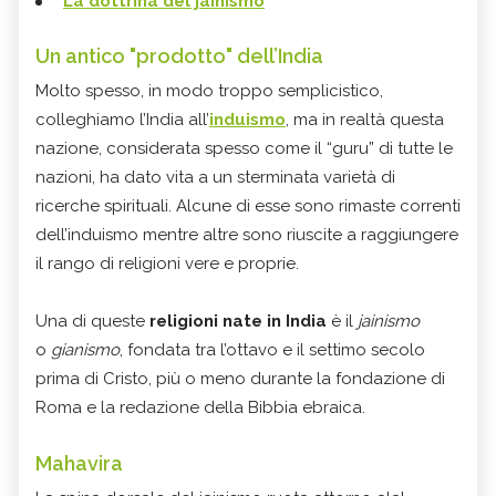
La dottrina del jainismo
Un antico "prodotto" dell’India
Molto spesso, in modo troppo semplicistico,
colleghiamo l’India all’
induismo
, ma in realtà questa
nazione, considerata spesso come il “guru” di tutte le
nazioni, ha dato vita a un sterminata varietà di
ricerche spirituali. Alcune di esse sono rimaste correnti
dell’induismo mentre altre sono riuscite a raggiungere
il rango di religioni vere e proprie.
Una di queste
religioni nate in India
è il
jainismo
o
gianismo
, fondata tra l’ottavo e il settimo secolo
prima di Cristo, più o meno durante la fondazione di
Roma e la redazione della Bibbia ebraica.
Mahavira