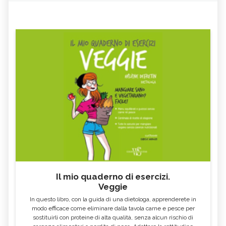
Il mio quaderno di esercizi.
Veggie
In questo libro, con la guida di una dietologa, apprenderete in
modo efficace come eliminare dalla tavola carne e pesce per
sostituirli con proteine di alta qualità, senza alcun rischio di