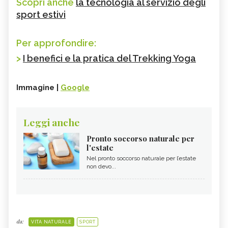
Scopri anche
la tecnologia al servizio degli
sport estivi
Per approfondire:
>
I benefici e la pratica del Trekking Yoga
Immagine |
Google
Leggi anche
Pronto soccorso naturale per
l'estate
Nel pronto soccorso naturale per l’estate
non devo...
da:
VITA NATURALE
SPORT