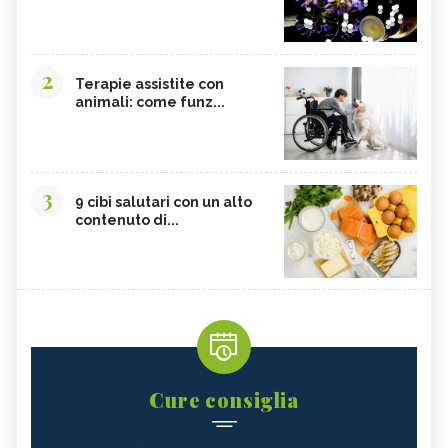
2
Terapie assistite con
animali: come funz...
3
9 cibi salutari con un alto
contenuto di...
Cure consiglia