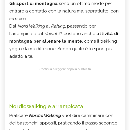
Gli sport di montagna
sono un ottimo modo per
entrare a contatto con la natura ma, soprattutto, con
sè stessi.
Dal
Nord Walking
al
Rafting
, passando per
l'arrampicata e il
downhill
, esistono anche
attività di
montagna per allenare la mente
, come il trekking
yoga e la meditazione. Scopri quale è lo sport più
adatto a te.
Continua a leggere dopo la pubblicità
Nordic walking e arrampicata
Praticare
Nordic Walking
vuol dire camminare con
dei bastoncini appositi, praticando il passo secondo