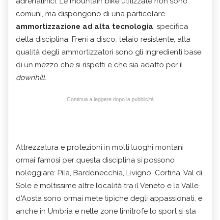
adrenalinici. Le mountain bike utilizzate non sono
comuni, ma dispongono di una particolare
ammortizzazione ad alta tecnologia
, specifica
della disciplina. Freni a disco, telaio resistente, alta
qualità degli ammortizzatori sono gli ingredienti base
di un mezzo che si rispetti e che sia adatto per il
downhill
.
Continua a leggere dopo la pubblicità
Attrezzatura e protezioni in molti luoghi montani
ormai famosi per questa disciplina si possono
noleggiare: Pila, Bardonecchia, Livigno, Cortina, Val di
Sole e moltissime altre località tra il Veneto e la Valle
d'Aosta sono ormai mete tipiche degli appassionati, e
anche in Umbria e nelle zone limitrofe lo sport si sta