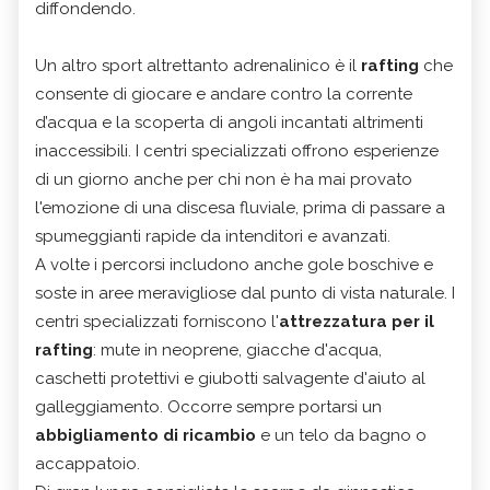
diffondendo.
Un altro sport altrettanto adrenalinico è il
rafting
che
consente di giocare e andare contro la corrente
d’acqua e la scoperta di angoli incantati altrimenti
inaccessibili. I centri specializzati offrono esperienze
di un giorno anche per chi non è ha mai provato
l'emozione di una discesa fluviale, prima di passare a
spumeggianti rapide da intenditori e avanzati.
A volte i percorsi includono anche gole boschive e
soste in aree meravigliose dal punto di vista naturale. I
centri specializzati forniscono l'
attrezzatura per il
rafting
: mute in neoprene, giacche d'acqua,
caschetti protettivi e giubotti salvagente d'aiuto al
galleggiamento. Occorre sempre portarsi un
abbigliamento di ricambio
e un telo da bagno o
accappatoio.