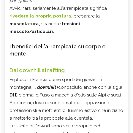
pan gullich
.
Avvicinarsi seriamente all'arrampicata significa
rivedere la propria
postura
,
preparare la
muscolatura,
scaricare
tensioni
muscolo/articolari.
I benefici dell'arrampicata su corpo e
mente
Dal downhill al rafting
Esploso in Francia come sport dei giovani in
montagna, il
downhill
(conosciuto anche con la sigla
DH
) è ormai diffuso a macchia d'olio sulle Alpi e sugli
Appennini, dove ci sono amatoriali, appassionati,
professionisti e molti enti di turismo estivo che iniziano
a metterlo tra le proposte alla clientela.
Le uscite di Downill sono veri e propri picchi