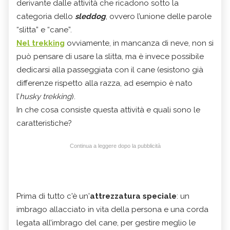
derivante dalle attività che ricadono sotto la
categoria dello
sleddog
, ovvero l’unione delle parole
“slitta” e “cane”.
Nel trekking
ovviamente, in mancanza di neve, non si
può pensare di usare la slitta, ma è invece possibile
dedicarsi alla passeggiata con il cane (esistono già
differenze rispetto alla razza, ad esempio è nato
l’
husky trekking
).
In che cosa consiste questa attività e quali sono le
caratteristiche?
Continua a leggere dopo la pubblicità
Prima di tutto c'è un'
attrezzatura speciale
: un
imbrago allacciato in vita della persona e una corda
legata all’imbrago del cane, per gestire meglio le