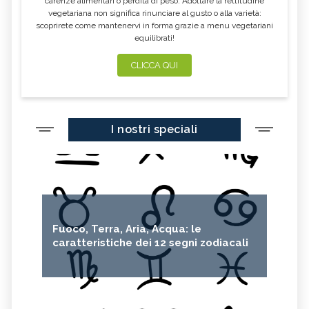
carenze alimentari o perdita di peso. Adottare la rettitudine
vegetariana non significa rinunciare al gusto o alla varietà:
scoprirete come mantenervi in forma grazie a menu vegetariani
equilibrati!
CLICCA QUI
I nostri speciali
Fuoco, Terra, Aria, Acqua: le
caratteristiche dei 12 segni zodiacali