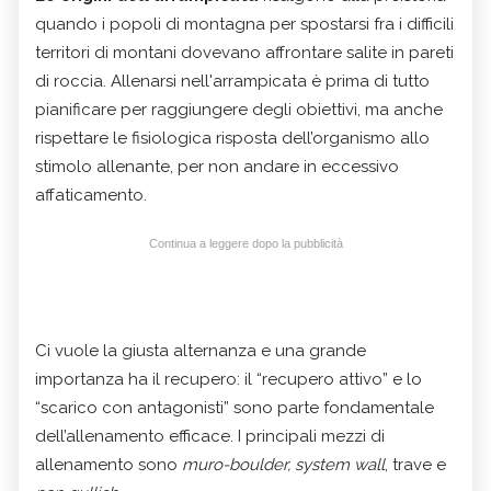
quando i popoli di montagna per spostarsi fra i difficili
territori di montani dovevano affrontare salite in pareti
di roccia. Allenarsi nell'arrampicata è prima di tutto
pianificare per raggiungere degli obiettivi, ma anche
rispettare le fisiologica risposta dell’organismo allo
stimolo allenante, per non andare in eccessivo
affaticamento.
Continua a leggere dopo la pubblicità
Ci vuole la giusta alternanza e una grande
importanza ha il recupero: il “recupero attivo” e lo
“scarico con antagonisti” sono parte fondamentale
dell’allenamento efficace. I principali mezzi di
allenamento sono
muro-boulder, system wall
, trave e