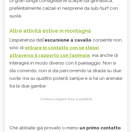
Di gran lunga consigliate le scarpe da ginnastica,
preferibilmente calzari in neoprene da sub/surf con
suola.
Altre attività estive in montagna
L’esperienza dell’
escursione a cavallo
consente non
solo di
entrare in contatto con se stessi
attraverso il rapporto con l’animale
, ma anche di
interagire in modo diverso con il paesaggio. Non si
sta correndo, non si sta percorrendo la strada su due
ruote, ma su quattro potenti zampe e si ha un animale
tra le due gambe.
Continua a leggere dopo la pubblicità
Che abbiate già provato o meno
un primo contatto