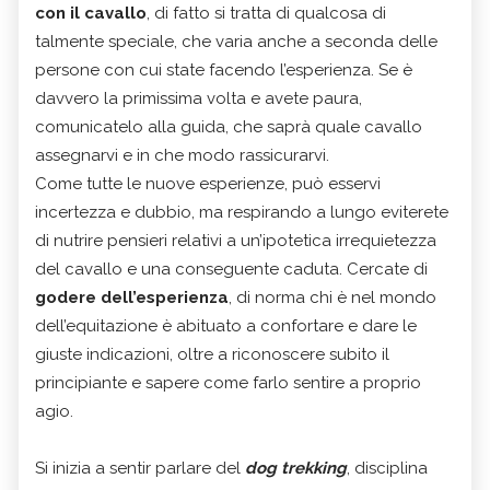
con il cavallo
, di fatto si tratta di qualcosa di
talmente speciale, che varia anche a seconda delle
persone con cui state facendo l’esperienza. Se è
davvero la primissima volta e avete paura,
comunicatelo alla guida, che saprà quale cavallo
assegnarvi e in che modo rassicurarvi.
Come tutte le nuove esperienze, può esservi
incertezza e dubbio, ma respirando a lungo eviterete
di nutrire pensieri relativi a un’ipotetica irrequietezza
del cavallo e una conseguente caduta. Cercate di
godere dell’esperienza
, di norma chi è nel mondo
dell’equitazione è abituato a confortare e dare le
giuste indicazioni, oltre a riconoscere subito il
principiante e sapere come farlo sentire a proprio
agio.
Si inizia a sentir parlare del
dog trekking
, disciplina