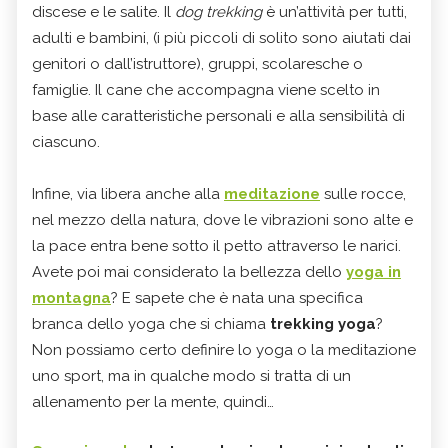
discese e le salite. Il
dog trekking
è un’attività per tutti,
adulti e bambini, (i più piccoli di solito sono aiutati dai
genitori o dall’istruttore), gruppi, scolaresche o
famiglie. Il cane che accompagna viene scelto in
base alle caratteristiche personali e alla sensibilità di
ciascuno.
Infine, via libera anche alla
meditazione
sulle rocce,
nel mezzo della natura, dove le vibrazioni sono alte e
la pace entra bene sotto il petto attraverso le narici.
Avete poi mai considerato la bellezza dello
yoga in
montagna
? E sapete che è nata una specifica
branca dello yoga che si chiama
trekking yoga
?
Non possiamo certo definire lo yoga o la meditazione
uno sport, ma in qualche modo si tratta di un
allenamento per la mente, quindi…