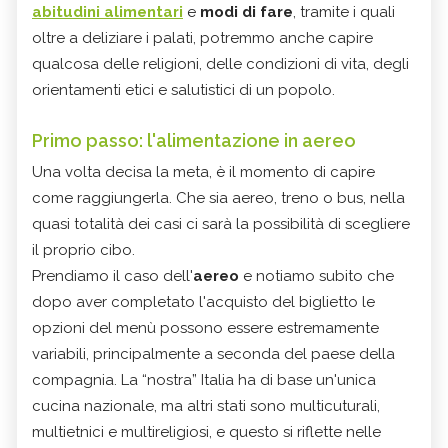
abitudini alimentari
e
modi di fare
, tramite i quali
oltre a deliziare i palati, potremmo anche capire
qualcosa delle religioni, delle condizioni di vita, degli
orientamenti etici e salutistici di un popolo.
Primo passo: l'alimentazione in aereo
Una volta decisa la meta, è il momento di capire
come raggiungerla. Che sia aereo, treno o bus, nella
quasi totalità dei casi ci sarà la possibilità di scegliere
il proprio cibo.
Prendiamo il caso dell'
aereo
e notiamo subito che
dopo aver completato l'acquisto del biglietto le
opzioni del menù possono essere estremamente
variabili, principalmente a seconda del paese della
compagnia. La “nostra” Italia ha di base un'unica
cucina nazionale, ma altri stati sono multicuturali,
multietnici e multireligiosi, e questo si riflette nelle