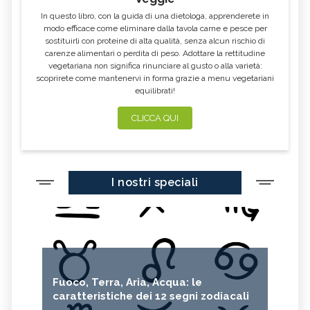
In questo libro, con la guida di una dietologa, apprenderete in
modo efficace come eliminare dalla tavola carne e pesce per
sostituirli con proteine di alta qualità, senza alcun rischio di
carenze alimentari o perdita di peso. Adottare la rettitudine
vegetariana non significa rinunciare al gusto o alla varietà:
scoprirete come mantenervi in forma grazie a menu vegetariani
equilibrati!
CLICCA QUI
I nostri speciali
Fuoco, Terra, Aria, Acqua: le
caratteristiche dei 12 segni zodiacali