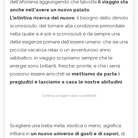
dell'aforisma aggiungendo che talvolta
il viaggio sta
anche nell'avere un nuovo palato
.
L'istintiva ricerca del nuovo
, il bisogno dello stimolo
sconosciuto, del tornare alla condizione primordiale
nella quale si è soli e sconosciuti è da sempre una
delle esigenze primare dell'essere umano: che sia una
piccola vacanza relax o un avventuroso anno
sabbatico, in viaggio scopriamo sempre che le
energie sono brillanti, fresche, pronte, e che i sensi
possono essere arricchiti se
mettiamo da parte i
pregiudizi e lasciamo a casa le nostre abitudini
.
Continua a leggere dopo la pubblicità
Scegliere una bella meta, esotica o meno, significa
infilarsi in
un nuovo universo di gusti e di sapori,
di