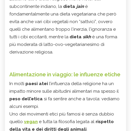
subcontinente indiano, la
dieta
jain
è
fondamentalmente una dieta vegetariana che però
evita anche vari cibi vegetali non “sattvici”, ovvero
quelli che alimentano troppo l'inerzia, l'ignoranza e
tutti i cibi eccitanti, mentre la
dieta
sikh
è una forma
più moderata di latto-ovo-vegetarianesimo di
derivazione religiosa.
Alimentazione in viaggio: le influenze etiche
In molti
paesi atei
l’influenza della religione ha un
impatto minore sulle abitudini alimentari ma spesso il
peso dell’etica
si fa sentire anche a tavola: vediamo
alcuni esempi.
Uno dei movimenti etici più famosi è senza dubbio
quello
vegan
e tutta la filosofia legata al
rispetto
della vita e dei diritti degli animali
.