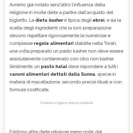
Avremo già notato senz'altro l'influenza della
religione in molte diete a partire dall'acquisto del
biglietto. La
dieta
kasher
è tipica degli
ebrei
, e sia la
scelta degli ingredienti che la loro preparazione
devono rispettare rigorosamente le numerose e
complesse
regole alimentari
stabilite nella Torah;
una volta preparato un pasto kasher non deve essere
assolutamente contaminato con cibo non kasher.
Similmente, un
pasto halal
deve rispondere a tutti i
canoni alimentari dettati dalla Sunna
, specie in
materia di macellazione, secondo precisi rituali e con
formule codificate.
Continua a leggere dopo la pubblicità
Esistono altre diete religiose meno note: dal