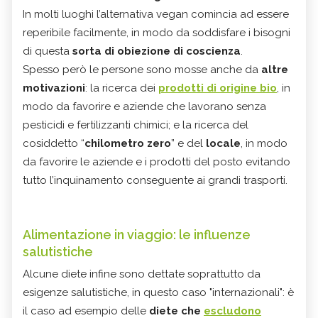
In molti luoghi l’alternativa vegan comincia ad essere
reperibile facilmente, in modo da soddisfare i bisogni
di questa
sorta di obiezione di coscienza
.
Spesso però le persone sono mosse anche da
altre
motivazioni
: la ricerca dei
prodotti di origine bio
, in
modo da favorire e aziende che lavorano senza
pesticidi e fertilizzanti chimici; e la ricerca del
cosiddetto “
chilometro zero
” e del
locale
, in modo
da favorire le aziende e i prodotti del posto evitando
tutto l’inquinamento conseguente ai grandi trasporti.
Alimentazione in viaggio: le influenze
salutistiche
Alcune diete infine sono dettate soprattutto da
esigenze salutistiche, in questo caso "internazionali": è
il caso ad esempio delle
diete che
escludono