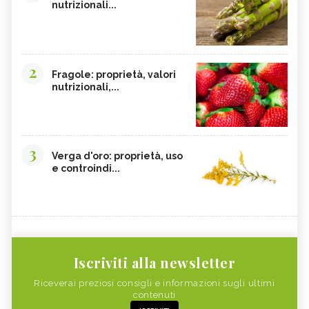
nutrizionali...
2
Fragole: proprietà, valori
nutrizionali,...
3
Verga d'oro: proprietà, uso
e controindi...
Iscriviti alla newsletter
Riceverai preziosi consigli e informazioni sugli ultimi
contenuti