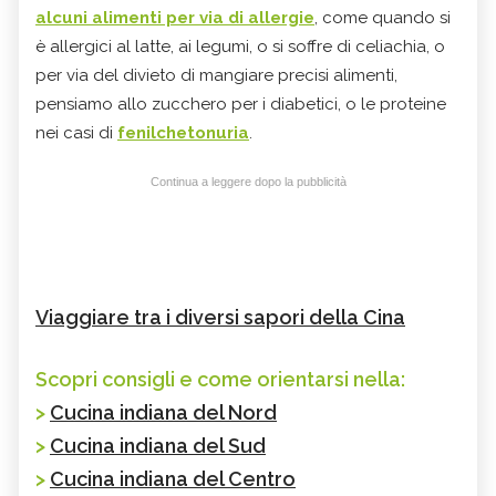
alcuni alimenti per via di allergie
, come quando si
è allergici al latte, ai legumi, o si soffre di celiachia, o
per via del divieto di mangiare precisi alimenti,
pensiamo allo zucchero per i diabetici, o le proteine
nei casi di
fenilchetonuria
.
Continua a leggere dopo la pubblicità
Viaggiare tra i diversi sapori della Cina
Scopri consigli e come orientarsi nella:
>
Cucina indiana del Nord
>
Cucina indiana del Sud
>
Cucina indiana del Centro