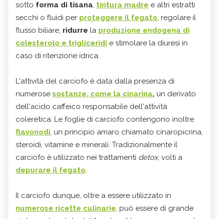
sotto
forma di tisana
,
tintura madre
e altri estratti
secchi o fluidi per
proteggere il fegato
, regolare il
flusso biliare,
ridurre
la
produzione endogena di
colesterolo e trigliceridi
e stimolare la diuresi in
caso di ritenzione idrica.
L'attività del carciofo è data dalla presenza di
numerose
sostanze,
come la
cinarina
,
un derivato
dell'acido caffeico responsabile dell'attività
coleretica. Le foglie di carciofo contengono inoltre
flavonodi
, un principio amaro chiamato cinaropicrina,
steroidi, vitamine e minerali. Tradizionalmente il
carciofo è utilizzato nei trattamenti
detox
, volti a
depurare il fegato
.
Il carciofo dunque, oltre a essere utilizzato in
numerose ricette culinarie
, può essere di grande