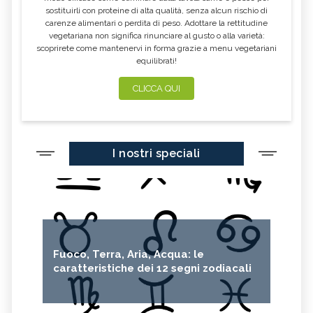
sostituirli con proteine di alta qualità, senza alcun rischio di
carenze alimentari o perdita di peso. Adottare la rettitudine
vegetariana non significa rinunciare al gusto o alla varietà:
scoprirete come mantenervi in forma grazie a menu vegetariani
equilibrati!
CLICCA QUI
I nostri speciali
Fuoco, Terra, Aria, Acqua: le
caratteristiche dei 12 segni zodiacali