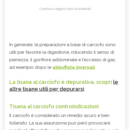
Continua a leggere dopo la pubblicità
In generale, le preparazioni a base di carciofo sono
utili per favorire la digestione, riducendo il senso di
pienezza, il gonfiore addominale e l'eccesso di gas,
ad esempio dopo le
abbuffate invernali
.
La tisana al carciofo è depurativa, scopri
le
altre tisane utili per depurarsi
Tisana al carciofo controindicazioni
Il carciofo è considerato un rimedio sicuro e ben
tollerato. La sua assunzione può però provocare