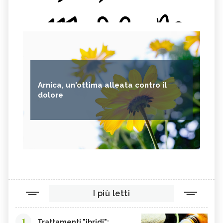
Arnica, un'ottima alleata contro il
dolore
I più letti
1
Trattamenti "ibridi":