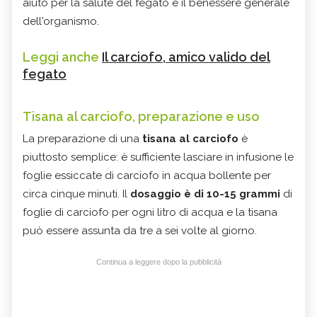
aiuto per la salute del fegato e il benessere generale
dell'organismo.
Leggi anche
Il carciofo, amico valido del
fegato
Tisana al carciofo, preparazione e uso
La preparazione di una
tisana al carciofo
è
piuttosto semplice: è sufficiente lasciare in infusione le
foglie essiccate di carciofo in acqua bollente per
circa cinque minuti. Il
dosaggio è di 10-15 grammi
di
foglie di carciofo per ogni litro di acqua e la tisana
può essere assunta da tre a sei volte al giorno.
Continua a leggere dopo la pubblicità