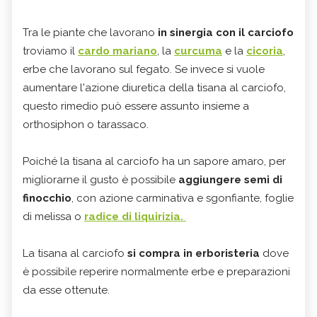
Tra le piante che lavorano
in sinergia con il carciofo
troviamo il
cardo mariano
, la
curcuma
e la
cicoria
,
erbe che lavorano sul fegato. Se invece si vuole
aumentare l'azione diuretica della tisana al carciofo,
questo rimedio può essere assunto insieme a
orthosiphon o tarassaco.
Poiché la tisana al carciofo ha un sapore amaro, per
migliorarne il gusto è possibile
aggiungere semi di
finocchio
, con azione carminativa e sgonfiante, foglie
di melissa o
radice di liquirizia.
La tisana al carciofo
si compra in erboristeria
dove
è possibile reperire normalmente erbe e preparazioni
da esse ottenute.