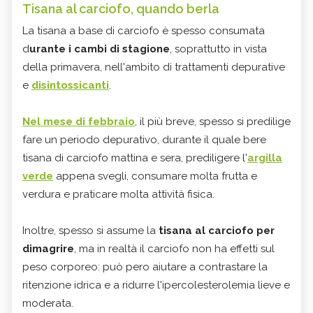
Tisana al carciofo, quando berla
La tisana a base di carciofo è spesso consumata
d
urante i cambi di stagione
, soprattutto in vista
della primavera, nell'ambito di trattamenti depurative
e
disintossicanti
.
Nel mese di febbraio
, il più breve, spesso si predilige
fare un periodo depurativo, durante il quale bere
tisana di carciofo mattina e sera, prediligere l'
argilla
verde
appena svegli, consumare molta frutta e
verdura e praticare molta attività fisica.
Inoltre, spesso si assume la
tisana al carciofo per
dimagrire
, ma in realtà il carciofo non ha effetti sul
peso corporeo: può pero aiutare a contrastare la
ritenzione idrica e a ridurre l'ipercolesterolemia lieve e
moderata.