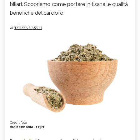
biliari. Scopriamo come portare in tisana le qualità
benefiche del carciofo.
di
TATIANA MASELLI
Credit foto
©difenbahia -123rf