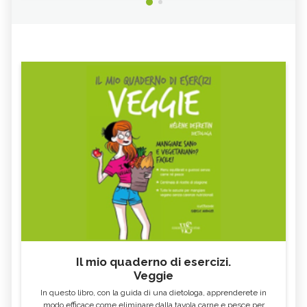
Il mio quaderno di esercizi.
Veggie
In questo libro, con la guida di una dietologa, apprenderete in
modo efficace come eliminare dalla tavola carne e pesce per