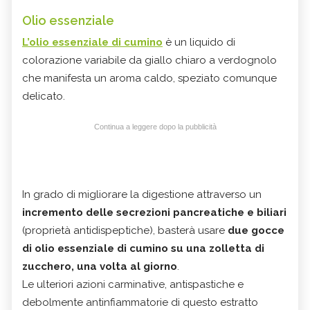
Olio essenziale
L’
olio essenziale di cumino
è un liquido di
colorazione variabile da giallo chiaro a verdognolo
che manifesta un aroma caldo, speziato comunque
delicato.
Continua a leggere dopo la pubblicità
In grado di migliorare la digestione attraverso un
incremento delle secrezioni pancreatiche e biliari
(proprietà antidispeptiche), basterà usare
due gocce
di olio essenziale di cumino su una zolletta di
zucchero, una volta al giorno
.
Le ulteriori azioni carminative, antispastiche e
debolmente antinfiammatorie di questo estratto