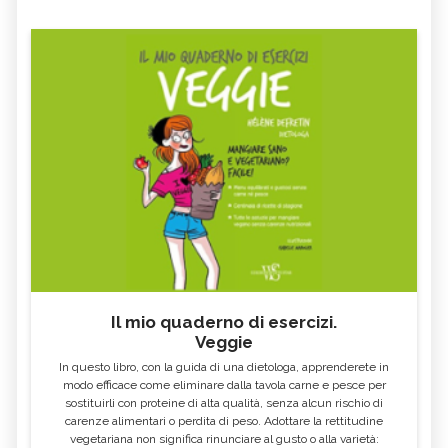
Il mio quaderno di esercizi.
Veggie
In questo libro, con la guida di una dietologa, apprenderete in
modo efficace come eliminare dalla tavola carne e pesce per
sostituirli con proteine di alta qualità, senza alcun rischio di
carenze alimentari o perdita di peso. Adottare la rettitudine
vegetariana non significa rinunciare al gusto o alla varietà: