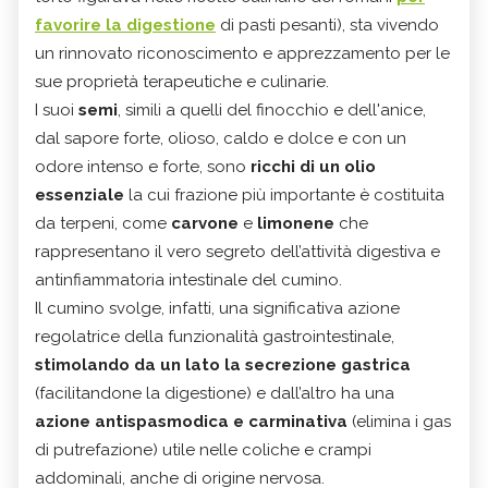
favorire la digestione
di pasti pesanti), sta vivendo
un rinnovato riconoscimento e apprezzamento per le
sue proprietà terapeutiche e culinarie.
I suoi
semi
, simili a quelli del finocchio e dell'anice,
dal sapore forte, olioso, caldo e dolce e con un
odore intenso e forte, sono
ricchi di un olio
essenziale
la cui frazione più importante è costituita
da terpeni, come
carvone
e
limonene
che
rappresentano il vero segreto dell’attività digestiva e
antinfiammatoria intestinale del cumino.
Il cumino svolge, infatti, una significativa azione
regolatrice della funzionalità gastrointestinale,
stimolando da un lato la
secrezione gastrica
(facilitandone la digestione) e dall’altro ha una
azione antispasmodica e carminativa
(elimina i gas
di putrefazione) utile nelle coliche e crampi
addominali, anche di origine nervosa.