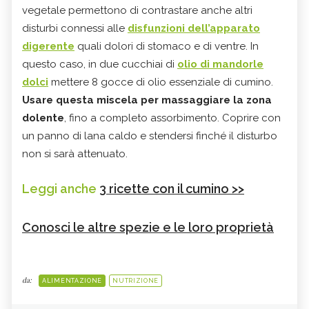
vegetale permettono di contrastare anche altri
disturbi connessi alle
disfunzioni dell’apparato
digerente
quali dolori di stomaco e di ventre. In
questo caso, in due cucchiai di
olio di mandorle
dolci
mettere 8 gocce di olio essenziale di cumino.
Usare questa miscela per massaggiare la zona
dolente
, fino a completo assorbimento. Coprire con
un panno di lana caldo e stendersi finché il disturbo
non si sarà attenuato.
Leggi anche
3 ricette con il cumino >>
Conosci le altre spezie e le loro proprietà
da:
ALIMENTAZIONE
NUTRIZIONE