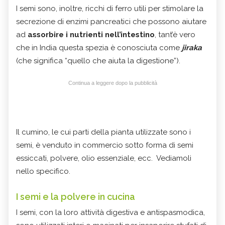
I semi sono, inoltre, ricchi di ferro utili per stimolare la
secrezione di enzimi pancreatici che possono aiutare
ad
assorbire i nutrienti nell’intestino
, tant’è vero
che in India questa spezia è conosciuta come
jiraka
(che significa “quello che aiuta la digestione”).
Continua a leggere dopo la pubblicità
Il cumino, le cui parti della pianta utilizzate sono i
semi, è venduto in commercio sotto forma di semi
essiccati, polvere, olio essenziale, ecc. Vediamoli
nello specifico.
I semi e la polvere in cucina
I semi, con la loro attività digestiva e antispasmodica,