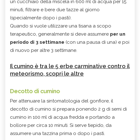
un cucchiaio della miscela in 600 ml di acqua per 15
minuti, filtrare e bere due tazze al giorno
(specialmente dopo i pasti).
Quando si vuole utilizzare una tisana a scopo
terapeutico, generalmente si deve assumere
per un
periodo di 3 settimane
(con una pausa di una) e poi
di nuovo per altre 3 settimane.
Il cumino è tra le 5 erbe carminative contro il
meteorismo, scopri le altre
Decotto di cumino
Per attenuare la sintomatologia del gonfiore, il
decotto di cumino si prepara ponendo 2 g di semi di
cumino in 100 ml di acqua fredda e portando a
bollore per circa 10 minuti. Si serve tiepido, da
assumere una tazzina prima o dopo i pasti.