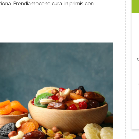
iona. Prendiamocene cura, in primis con
c