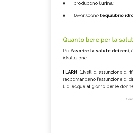
producono
l’urina
;
favoriscono
l’equilibrio id
Quanto bere per la salut
Per
favorire la salute dei reni
,
idratazione.
I LARN
(Livelli di assunzione di r
raccomandano l’assunzione di circ
L di acqua al giorno per le donne
Conti