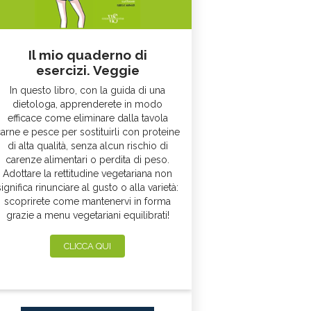
Il mio quaderno di
esercizi. Veggie
In questo libro, con la guida di una
dietologa, apprenderete in modo
efficace come eliminare dalla tavola
arne e pesce per sostituirli con proteine
di alta qualità, senza alcun rischio di
carenze alimentari o perdita di peso.
Adottare la rettitudine vegetariana non
significa rinunciare al gusto o alla varietà:
scoprirete come mantenervi in forma
grazie a menu vegetariani equilibrati!
CLICCA QUI