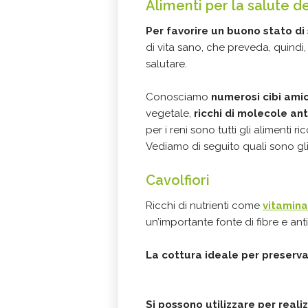
Alimenti per la salute de
Per favorire un buono stato di 
di vita sano, che preveda, quind
salutare.
Conosciamo
numerosi cibi amici
vegetale,
ricchi di molecole an
per i reni sono tutti gli alimenti ri
Vediamo di seguito quali sono gli
Cavolfiori
Ricchi di nutrienti come
vitamina
un’importante fonte di fibre e anti
La cottura ideale per preserva
Si possono utilizzare per real