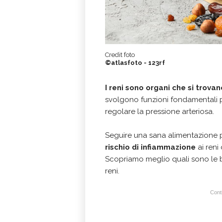
Credit foto
©atlasfoto - 123rf
I reni sono organi che si trov
svolgono funzioni fondamentali pe
regolare la pressione arteriosa.
Seguire una sana alimentazione
rischio di infiammazione
ai reni 
Scopriamo meglio quali sono le bu
reni.
Conti