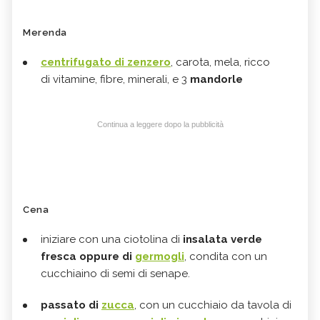
Merenda
centrifugato
di zenzero
, carota, mela, ricco
di vitamine, fibre, minerali, e 3
mandorle
Continua a leggere dopo la pubblicità
Cena
iniziare con una ciotolina di
insalata verde
fresca oppure di
germogli
, condita con un
cucchiaino di semi di senape.
passato di
zucca
, con un cucchiaio da tavola di