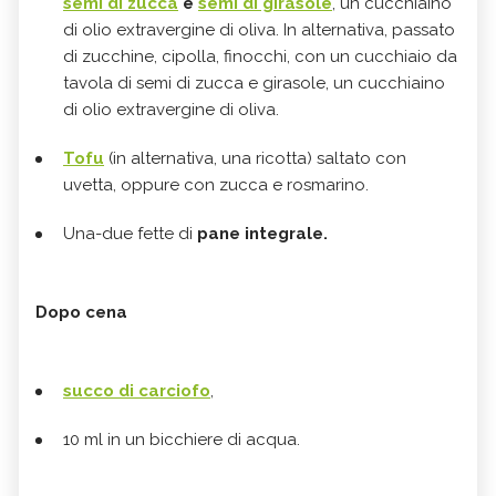
semi di zucca
e
semi di girasole
, un cucchiaino
di olio extravergine di oliva. In alternativa, passato
di zucchine, cipolla, finocchi, con un cucchiaio da
tavola di semi di zucca e girasole, un cucchiaino
di olio extravergine di oliva.
Tofu
(in alternativa, una ricotta) saltato con
uvetta, oppure con zucca e rosmarino.
Una-due fette di
pane integrale.
Dopo cena
succo di carciofo
,
10 ml in un bicchiere di acqua.