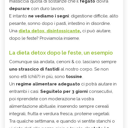
massiccia quota di sostanze che il
fegato
dovrà
depurare
con duro lavoro.
E intanto
ne vediamo i segni
: digestione difficile, alito
pesante, sonno dopo i pasti, intestino in disordine.
Una
dieta detox, disintossicante
,
ci può aiutare,
dopo le feste? Proviamola insieme.
La dieta detox dopo le feste, un esempio
Comunque sia andata, cenoni & co. lasciano sempre
uno strascico di fastidi
al nostro corpo. Se non
sono etti (chili?) in più, sono
tossine
.
Un
regime alimentare adeguato
ci potrà aiutare in
entrambi i casi.
Seguitelo per 3 giorni
consecutivi,
poi riprendete con moderazione la vostra
alimentazione abituale, inserendo sempre cereali
integrali, frutta e verdura fresca, proteine vegetali.
Tra qualche settimana, e quando vi sentite stanchi o