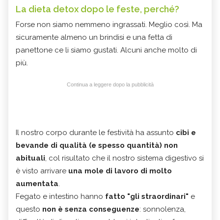
La dieta detox dopo le feste, perché?
Forse non siamo nemmeno ingrassati. Meglio così. Ma
sicuramente almeno un brindisi e una fetta di
panettone ce li siamo gustati. Alcuni anche molto di
più.
Continua a leggere dopo la pubblicità
Il nostro corpo durante le festività ha assunto
cibi e
bevande di qualità (e spesso quantità) non
abituali
, col risultato che il nostro sistema digestivo si
è visto arrivare
una mole di lavoro di molto
aumentata
.
Fegato e intestino hanno
fatto "gli straordinari"
e
questo
non è senza conseguenze
: sonnolenza,