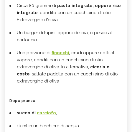
Circa 80 grammi di
pasta integrale, oppure riso
integrale
, condito con un cucchiaino di olio
Extravergine d'oliva
Un burger di lupini, oppure di soia, o pesce al
cartoccio
Una porzione di
finocchi
,
crudi oppure cotti al
vapore, conditi con un cucchiaino di olio
extravergine di oliva. In alternativa,
cicoria o
coste
, saltate padella con un cucchiaino di olio
extravergine di oliva
Dopo pranzo
succo di
carciofo
,
10 ml in un bicchiere di acqua