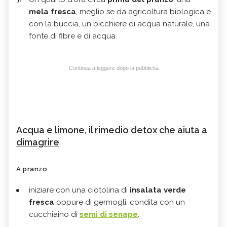
mela fresca
, meglio se da agricoltura biologica e
con la buccia, un bicchiere di acqua naturale, una
fonte di fibre e di acqua.
Continua a leggere dopo la pubblicità
Acqua e limone, il rimedio detox che aiuta a
dimagrire
A pranzo
iniziare con una ciotolina di
insalata verde
fresca
oppure di germogli, condita con un
cucchiaino di
semi di senape
.