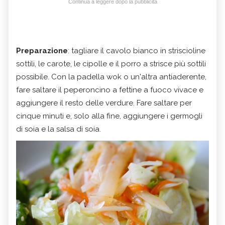
Continua a leggere dopo la pubblicità
Preparazione
: tagliare il cavolo bianco in striscioline
sottili, le carote, le cipolle e il porro a strisce più sottili
possibile. Con la padella wok o un'altra antiaderente,
fare saltare il peperoncino a fettine a fuoco vivace e
aggiungere il resto delle verdure. Fare saltare per
cinque minuti e, solo alla fine, aggiungere i germogli
di soia e la salsa di soia.