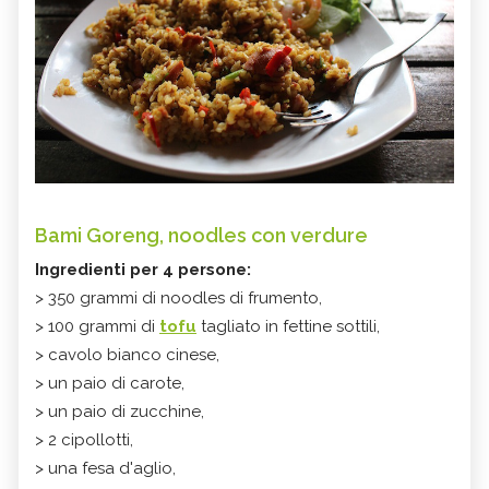
Bami Goreng, noodles con verdure
Ingredienti per 4 persone:
> 350 grammi di noodles di frumento,
> 100 grammi di
tofu
tagliato in fettine sottili,
> cavolo bianco cinese,
> un paio di carote,
> un paio di zucchine,
> 2 cipollotti,
> una fesa d'aglio,