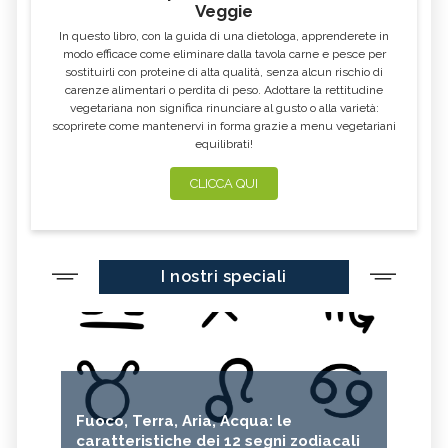
Veggie
In questo libro, con la guida di una dietologa, apprenderete in
modo efficace come eliminare dalla tavola carne e pesce per
sostituirli con proteine di alta qualità, senza alcun rischio di
carenze alimentari o perdita di peso. Adottare la rettitudine
vegetariana non significa rinunciare al gusto o alla varietà:
scoprirete come mantenervi in forma grazie a menu vegetariani
equilibrati!
CLICCA QUI
I nostri speciali
Fuoco, Terra, Aria, Acqua: le
caratteristiche dei 12 segni zodiacali