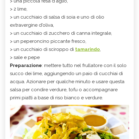
> una piccola fesa d'aglio,
> 2 lime,
> un cucchiaio di salsa di soia e uno di olio
extravergine d'oliva,
> un cucchiaio di zucchero di canna integrale,
> un peperoncino piccante fresco,
> un cucchiaio di sciroppo di
tamarindo
,
> sale e pepe
Preparazione
: mettere tutto nel frullatore con il solo
succo dei lime, aggiungendo un paio di cucchiai di
acqua. Azionare per qualche minuto e usare questa
salsa per condire verdure, tofu o accompagnare
primi piatti a base di riso bianco e verdure.