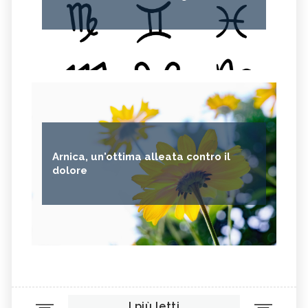
Arnica, un'ottima alleata contro il
dolore
I più letti