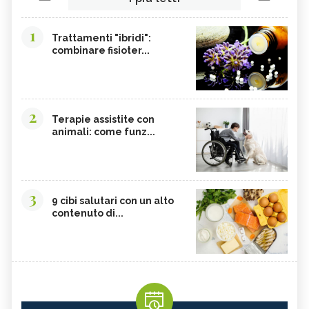
1
Trattamenti "ibridi":
combinare fisioter...
2
Terapie assistite con
animali: come funz...
3
9 cibi salutari con un alto
contenuto di...