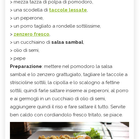
> mezza tazza di polpa di pomodoro,
> una scodella di
taccole lessate
,
> un peperone,
> un porro tagliato a rondelle sottilissime,
>
zenzero fresco
,
> un cucchiaino di
salsa sambal
,
> olio di semi,
> pepe
Preparazione
: mettere nel pomodoro la salsa
sambal e lo zenzero grattugiato, tagliare le taccole a
striscioline sottili, la cipolla e lo scalogno a fettine
sottili, quindi farle saltare insieme ai peperoni, al porro
e ai germogli in un cucchiaio di olio di semi,
aggiungere quindi il riso e fare saltare il tutto. Servite
ben caldo con cordiandolo fresco tritato, se piace.