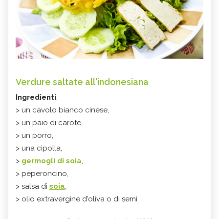
Verdure saltate all'indonesiana
Ingredienti
:
> un cavolo bianco cinese,
> un paio di carote,
> un porro,
> una cipolla,
>
germogli di soia
,
> peperoncino,
> salsa di
soia
,
> olio extravergine d'oliva o di semi