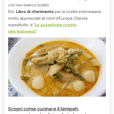
con riso bianco bollito.
N.b.
Libro di riferimento
per le ricette indonesiane,
molto apprezzate al nord d'Europa, Olanda
soprattutto, è "
Le autentiche ricette
dell'Indonesia
".
Scopri come cucinare il tempeh,