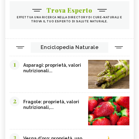
Trova Esperto
EFFETTUA UNA RICERCA NELLA DIRECTORY DI CURE-NATURALI E
TROVA IL TUO ESPERTO DI SALUTE NATURALE.
Enciclopedia Naturale
1
Asparagi: proprietà, valori
nutrizionali...
2
Fragole: proprietà, valori
nutrizionali,...
3
Verga d'oro: proprietà, uso