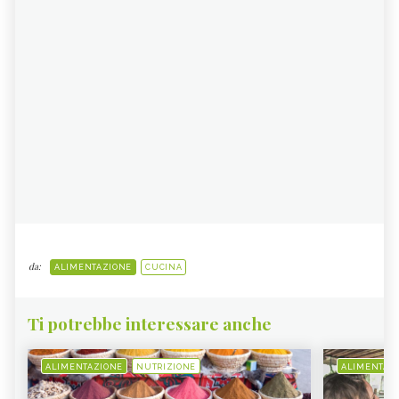
da:
ALIMENTAZIONE
CUCINA
Ti potrebbe interessare anche
ALIMENTAZIONE
NUTRIZIONE
ALIMENTAZ