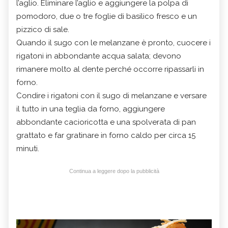
l’aglio. Eliminare l’aglio e aggiungere la polpa di
pomodoro, due o tre foglie di basilico fresco e un
pizzico di sale.
Quando il sugo con le melanzane è pronto, cuocere i
rigatoni in abbondante acqua salata; devono
rimanere molto al dente perché occorre ripassarli in
forno.
Condire i rigatoni con il sugo di melanzane e versare
il tutto in una teglia da forno, aggiungere
abbondante cacioricotta e una spolverata di pan
grattato e far gratinare in forno caldo per circa 15
minuti.
Continua a leggere dopo la pubblicità