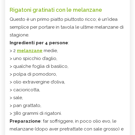
Rigatoni gratinati con le melanzane
Questo è un primo piatto piuttosto ricco; è un'idea
semplice per portare in tavola le ultime melanzane di
stagione.
Ingredienti per 4 persone
:
> 2
melanzane
medie,
> uno spicchio d’aglio,
> qualche foglia di basilico,
> polpa di pomodoro,
> olio extravergine d’oliva,
> cacioricotta,
> sale,
> pan grattato,
> 380 grammi di rigatoni.
Preparazione
: far soffriggere, in poco olio evo, le
melanzane (dopo aver pretrattate con sale grosso) e