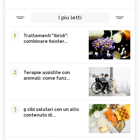
I più letti
1
Trattamenti "ibridi":
combinare fisioter...
2
Terapie assistite con
animali: come funz...
3
9 cibi salutari con un alto
contenuto di...