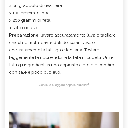
> un grappolo di uva nera,
> 100 grammi di noci,
> 200 grammi di feta,
> sale olio evo.
Preparazione
: lavare accuratamente l’uva e tagliare i
chicchi a metà, privandoli dei semi. Lavare
accuratamente la lattuga e tagliarla. Tostare
leggemente le noci e ridurre la feta in cubetti. Unire
tutti gli ingredienti in una capiente ciotola e condire
con sale e poco olio evo.
Continua a leggere dopo la pubblicità