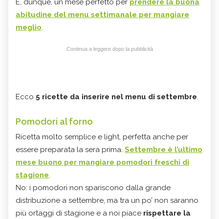
È, dunque, un mese perfetto per
prendere la buona
abitudine del menu settimanale per mangiare
meglio
.
Continua a leggere dopo la pubblicità
Ecco
5 ricette da inserire nel menu di settembre
.
Pomodori al forno
Ricetta molto semplice e light, perfetta anche per
essere preparata la sera prima.
Settembre è l’ultimo
mese buono per mangiare pomodori freschi di
stagione
.
No: i pomodori non spariscono dalla grande
distribuzione a settembre, ma tra un po’ non saranno
più ortaggi di stagione e a noi piace
rispettare la