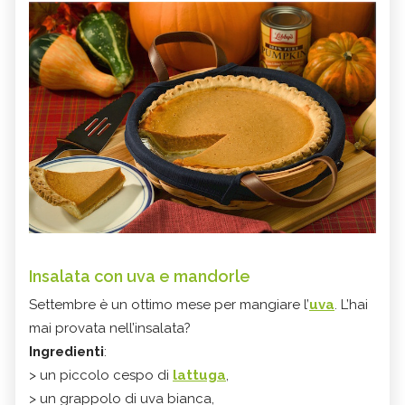
Insalata con uva e mandorle
Settembre è un ottimo mese per mangiare l’
uva
. L’hai
mai provata nell’insalata?
Ingredienti
:
> un piccolo cespo di
lattuga
,
> un grappolo di uva bianca,