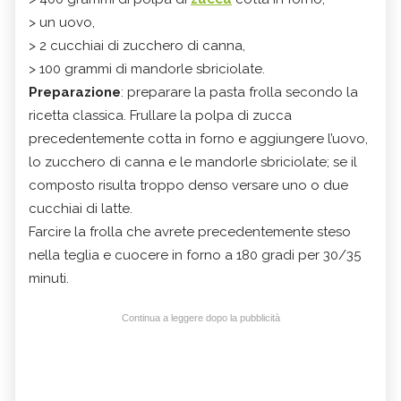
> un uovo,
> 2 cucchiai di zucchero di canna,
> 100 grammi di mandorle sbriciolate.
Preparazione
: preparare la pasta frolla secondo la
ricetta classica. Frullare la polpa di zucca
precedentemente cotta in forno e aggiungere l’uovo,
lo zucchero di canna e le mandorle sbriciolate; se il
composto risulta troppo denso versare uno o due
cucchiai di latte.
Farcire la frolla che avrete precedentemente steso
nella teglia e cuocere in forno a 180 gradi per 30/35
minuti.
Continua a leggere dopo la pubblicità