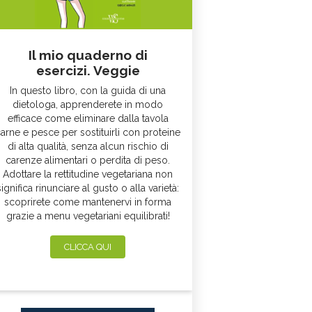
Il mio quaderno di
esercizi. Veggie
In questo libro, con la guida di una
dietologa, apprenderete in modo
efficace come eliminare dalla tavola
arne e pesce per sostituirli con proteine
di alta qualità, senza alcun rischio di
carenze alimentari o perdita di peso.
Adottare la rettitudine vegetariana non
significa rinunciare al gusto o alla varietà:
scoprirete come mantenervi in forma
grazie a menu vegetariani equilibrati!
CLICCA QUI