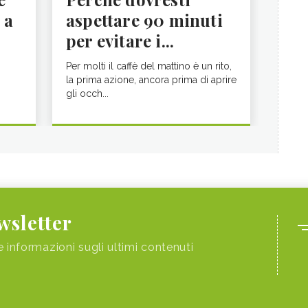
 a
aspettare 90 minuti
per evitare i...
Per molti il caffè del mattino è un rito,
la prima azione, ancora prima di aprire
gli occh...
ewsletter
e informazioni sugli ultimi contenuti