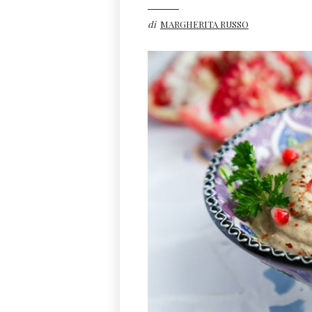
di
MARGHERITA RUSSO