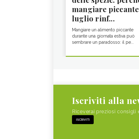
mangiare piccante
luglio rinf...
Mangiare un alimento piccante
durante una giornata estiva può
sembrare un paradosso: il pe...
Iscriviti alla n
Riceverai preziosi consigli 
ISCRIVITI