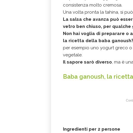
consistenza molto cremosa.
Una volta pronta la tahina, si p
La salsa che avanza può essere
vetro ben chiuso, per qualche 
Non hai voglia di preparare o
la ricetta della baba ganoush
per esempio uno yogurt greco o 
vegetale.
Il sapore sarò diverso
, ma è una
Baba ganoush, la ricett
Conti
Ingredienti per 2 persone