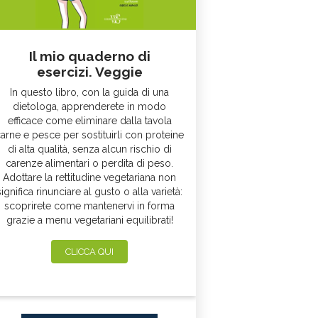
Il mio quaderno di
esercizi. Veggie
In questo libro, con la guida di una
dietologa, apprenderete in modo
efficace come eliminare dalla tavola
arne e pesce per sostituirli con proteine
di alta qualità, senza alcun rischio di
carenze alimentari o perdita di peso.
Adottare la rettitudine vegetariana non
significa rinunciare al gusto o alla varietà:
scoprirete come mantenervi in forma
grazie a menu vegetariani equilibrati!
CLICCA QUI