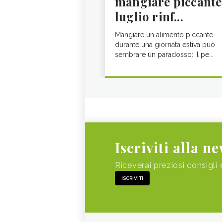
mangiare piccante
luglio rinf...
Mangiare un alimento piccante
durante una giornata estiva può
sembrare un paradosso: il pe...
Iscriviti alla n
Riceverai preziosi consigli 
ISCRIVITI