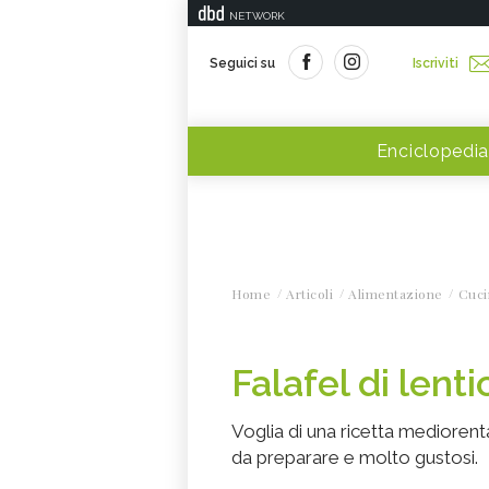
NETWORK
Seguici su
Iscriviti
Enciclopedia
Home
Articoli
Alimentazione
Cuci
Falafel di lenti
Voglia di una ricetta mediorenta
da preparare e molto gustosi.