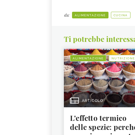
da:
ALIMENTAZIONE
CUCINA
Ti potrebbe interess
ALIMENTAZIONE
NUTRIZIONE
ARTICOLO
L'effetto termico
delle spezie: perch