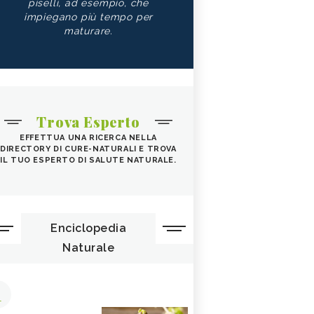
piselli, ad esempio, che
impiegano più tempo per
maturare.
Trova Esperto
EFFETTUA UNA RICERCA NELLA
DIRECTORY DI CURE-NATURALI E TROVA
IL TUO ESPERTO DI SALUTE NATURALE.
Enciclopedia
Naturale
1