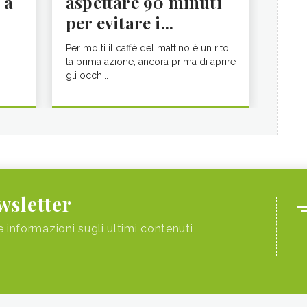
 a
aspettare 90 minuti
per evitare i...
Per molti il caffè del mattino è un rito,
la prima azione, ancora prima di aprire
gli occh...
ewsletter
e informazioni sugli ultimi contenuti