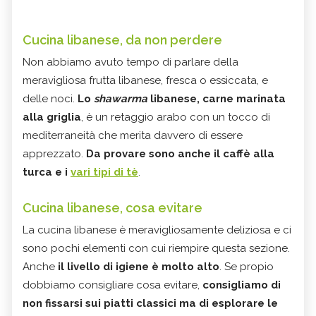
Cucina libanese, da non perdere
Non abbiamo avuto tempo di parlare della
meravigliosa frutta libanese, fresca o essiccata, e
delle noci.
Lo
shawarma
libanese, carne marinata
alla griglia
, è un retaggio arabo con un tocco di
mediterraneità che merita davvero di essere
apprezzato.
Da provare sono anche il caffè alla
turca e i
vari tipi di tè
.
Cucina libanese, cosa evitare
La cucina libanese è meravigliosamente deliziosa e ci
sono pochi elementi con cui riempire questa sezione.
Anche
il livello di igiene è molto alto
. Se propio
dobbiamo consigliare cosa evitare,
consigliamo di
non fissarsi sui piatti classici ma di esplorare le