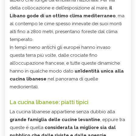
della collocazione e dell’esposizione al mare,
il
Libano gode di un ottimo clima mediterraneo
, ma
al contempo le cime spesso innevate dei suoi monti
alti fino a 2800 metri, presentano foreste dal clima
temperato.
In tempi meno antichi gli europei hanno invaso
questa terra più volte, dalle crociate fino
all’occupazione francese, e tutte queste dinamiche
hanno in qualche modo dato
un’identità unica alla
cucina libanese
nel panorama di quelle
mediorientali.
La cucina libanese: piatti tipici
La cucina libanese appartiene senza dubbio alla
grande famiglia delle cucine levantine
, eppure tra
queste è quella
considerata la migliore sia dal
pubblico che dalle riviste e dalle agenzie