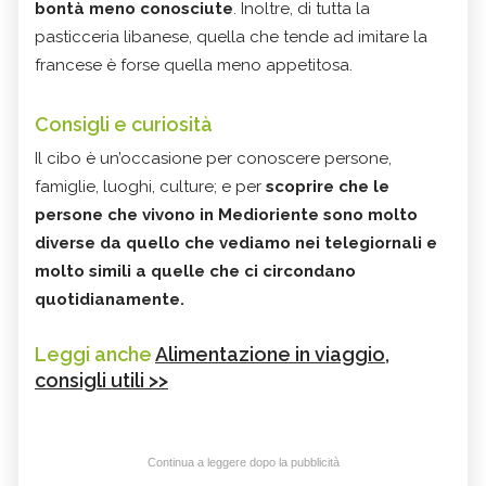
bontà meno conosciute
. Inoltre, di tutta la
pasticceria libanese, quella che tende ad imitare la
francese è forse quella meno appetitosa.
Consigli e curiosità
Il cibo è un’occasione per conoscere persone,
famiglie, luoghi, culture; e per
scoprire che le
persone che vivono in Medioriente sono molto
diverse da quello che vediamo nei telegiornali e
molto simili a quelle che ci circondano
quotidianamente
.
Leggi anche
Alimentazione in viaggio,
consigli utili >>
Continua a leggere dopo la pubblicità