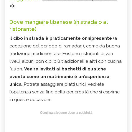
>>
Dove mangiare libanese (in strada o al
ristorante)
Il cibo in strada è praticamente onnipresente
(a
eccezione del periodo di ramadan), come da buona
tradizione mediorientale. Esistono ristoranti di vari
livelli, alcuni con cibi più tradizionali e altri con cucina
fusion.
Venire invitati ai bachetti di qualche
evento come un matrimonio è un’esperienza
unica
. Potrete assaggiare piatti unici, vedrete
l’opulenza senza fine della generosità che si esprime
in queste occasioni.
Continua a leggere dopo la pubblicità