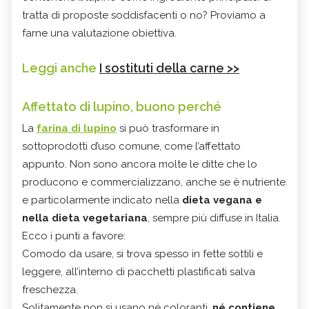
tratta di proposte soddisfacenti o no? Proviamo a
farne una valutazione obiettiva.
Leggi anche
I sostituti della carne >>
Affettato di lupino, buono perché
La
farina di lupino
si può trasformare in
sottoprodotti d’uso comune, come l’affettato
appunto. Non sono ancora molte le ditte che lo
producono e commercializzano, anche se è nutriente
e particolarmente indicato nella
dieta vegana e
nella dieta vegetariana
, sempre più diffuse in Italia.
Ecco i punti a favore:
Comodo da usare, si trova spesso in fette sottili e
leggere, all’interno di pacchetti plastificati salva
freschezza.
Solitamente non si usano né coloranti,
né contiene