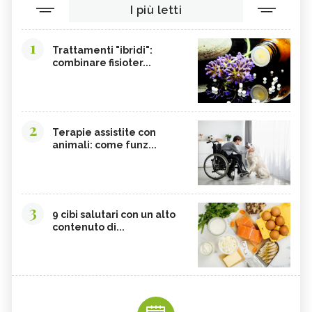
I più letti
1
Trattamenti "ibridi":
combinare fisioter...
2
Terapie assistite con
animali: come funz...
3
9 cibi salutari con un alto
contenuto di...