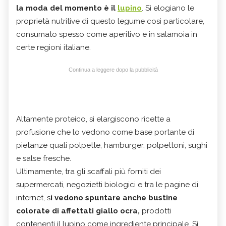
la moda del momento è il
lupino
. Si elogiano le
proprietà nutritive di questo legume così particolare,
consumato spesso come aperitivo e in salamoia in
certe regioni italiane.
Continua a leggere dopo la pubblicità
Altamente proteico, si elargiscono ricette a
profusione che lo vedono come base portante di
pietanze quali polpette, hamburger, polpettoni, sughi
e salse fresche.
Ultimamente, tra gli scaffali più forniti dei
supermercati, negozietti biologici e tra le pagine di
internet, s
i vedono spuntare anche bustine
colorate di affettati giallo ocra,
prodotti
contenenti il lupino come ingrediente principale. Si