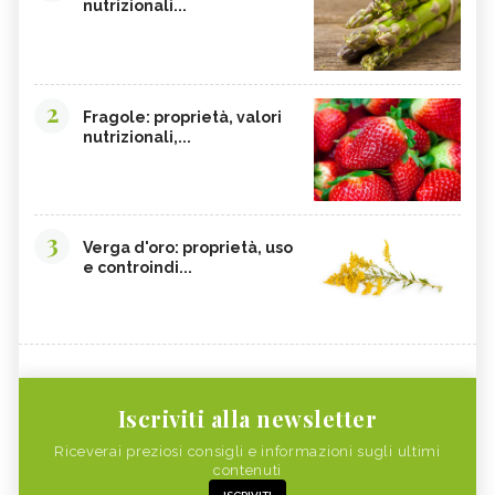
nutrizionali...
2
Fragole: proprietà, valori
nutrizionali,...
3
Verga d'oro: proprietà, uso
e controindi...
Iscriviti alla newsletter
Riceverai preziosi consigli e informazioni sugli ultimi
contenuti