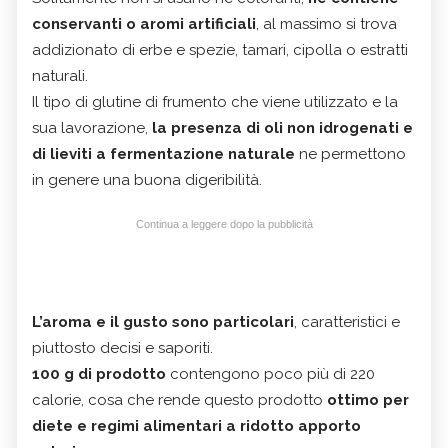
conservanti o aromi artificiali
, al massimo si trova
addizionato di erbe e spezie, tamari, cipolla o estratti
naturali.
Il tipo di glutine di frumento che viene utilizzato e la
sua lavorazione,
la presenza di oli non idrogenati e
di lieviti a fermentazione naturale
ne permettono
in genere una buona digeribilità.
Continua a leggere dopo la pubblicità
L’aroma e il gusto sono particolari
, caratteristici e
piuttosto decisi e saporiti.
100 g di prodotto
contengono poco più di 220
calorie, cosa che rende questo prodotto
ottimo per
diete e regimi alimentari a ridotto apporto