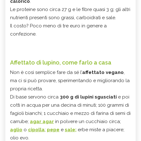
calorico
.
Le proteine sono circa 27 g e le fibre quasi 3 g; gli altri
nutrienti presenti sono grassi, carboidrati e sale.
Il costo? Poco meno di tre euro in genere a
confezione.
Affettato di lupino, come farlo a casa
Non è così semplice fare da sé l’
affettato vegano
,
ma ci si può provare, sperimentando e migliorando la
propria ricetta.
Di base servono circa
300 g di lupini sgusciati
e poi
cotti in acqua per una decina di minuti; 100 grammi di
fagioli bianchi; 1 cucchiaio e mezzo di farina di semi di
carrube;
agar agar
in polvere un cucchiaio circa;
aglio
o
cipolla
;
pepe
e
sale;
erbe miste a piacere;
olio evo.