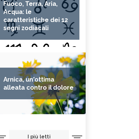
Fuoco, Terra, Aria,
Acqua: le
caratteristiche dei 12
segni zodiacali
Arnica, un'ottima
alleata contro il dolore
I più letti