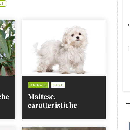
LI
c
ANIMALI
CANI
che
Maltese,
caratteristiche