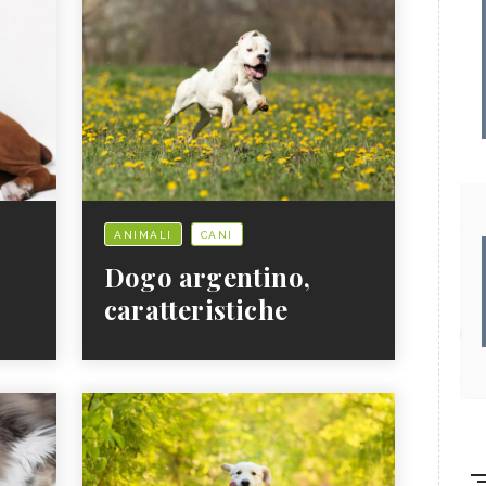
ANIMALI
CANI
Dogo argentino,
caratteristiche