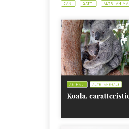
CANI
GATTI
ALTRI ANIMA
ANIMALI
ALTRI ANIMALI
Koala, caratteristi