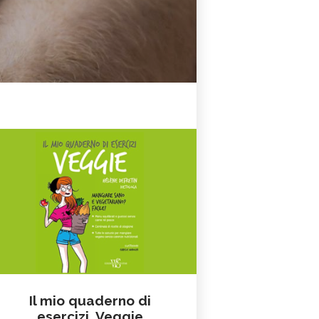
Il mio quaderno di
esercizi. Veggie