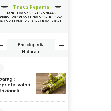
Trova Esperto
EFFETTUA UNA RICERCA NELLA
DIRECTORY DI CURE-NATURALI E TROVA
IL TUO ESPERTO DI SALUTE NATURALE.
Enciclopedia
Naturale
1
paragi:
oprietà, valori
rizionali...