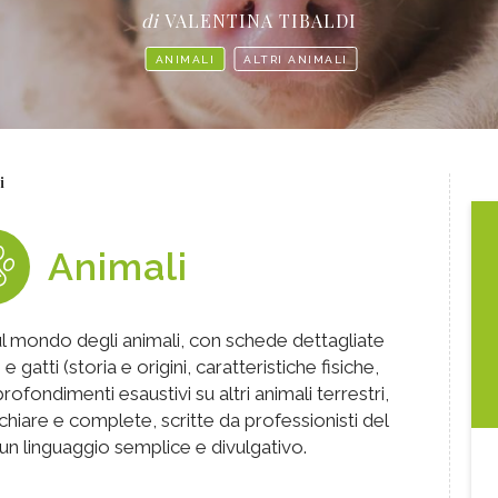
di
VALENTINA TIBALDI
ANIMALI
ALTRI ANIMALI
i
Animali
l mondo degli animali, con schede dettagliate
 e gatti (storia e origini, caratteristiche fisiche,
rofondimenti esaustivi su altri animali terrestri,
 chiare e complete, scritte da professionisti del
 un linguaggio semplice e divulgativo.