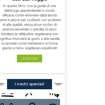
In questo libro, con la guida di una
dietologa, apprenderete in modo
efficace come eliminare dalla tavola
arne e pesce per sostituirli con proteine
di alta qualità, senza alcun rischio di
carenze alimentari o perdita di peso.
Adottare la rettitudine vegetariana non
significa rinunciare al gusto o alla varietà:
scoprirete come mantenervi in forma
grazie a menu vegetariani equilibrati!
CLICCA QUI
I nostri speciali