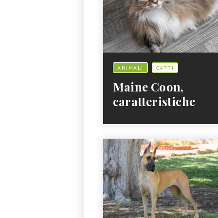
ANIMALI
GATTI
Maine Coon,
caratteristiche