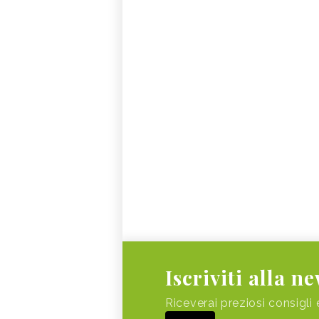
Iscriviti alla n
Riceverai preziosi consigli 