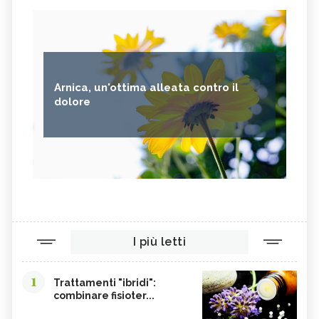
Arnica, un'ottima alleata contro il
dolore
I più letti
1
Trattamenti "ibridi":
combinare fisioter...