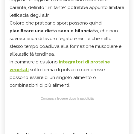
carente, definito "limitante", potrebbe appunto limitare
l’efficacia degli altri.
Coloro che praticano sport possono quindi
pianificare una dieta sana e bilanciata
, che non
sovraccarica di lavoro fegato e reni, e che nello
stesso tempo coadiuva alla formazione muscolare e
all’elasticità tendinea.
In commercio esistono
integratori di proteine
vegetali
sotto forma di polveri o compresse,
possono essere di un singolo alimento o
combinazioni di più alimenti.
Continua a leggere dopo la pubblicità