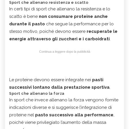
Sport che allenano resistenza e scatto
In certi tipi di sport che allenano la resistenza
e lo
scatto è bene
non consumare proteine anche
durante il pasto
che segue la performance per lo
stesso motivo, poiché devono essere
recuperate le
energie attraverso gli zuccheri e i carboidrati
.
Continua a leggere dopo la pubblicità
Le proteine devono essere integrate nei
pasti
successivi lontano dalla prestazione sportiva
.
Sport che allenano la forza
In sport che invece allenano la forza
vengono fornite
indicazioni diverse e si suggerisce l’integrazione di
proteine nel
pasto successivo alla performance
,
poiché viene privilegiato l’aumento della massa