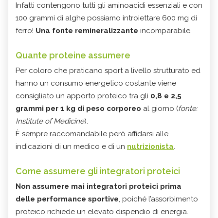
Infatti contengono tutti gli aminoacidi essenziali e con
100 grammi di alghe possiamo introiettare 600 mg di
ferro!
Una fonte remineralizzante
incomparabile.
Quante proteine assumere
Per coloro che praticano sport a livello strutturato ed
hanno un consumo energetico costante viene
consigliato un apporto proteico tra gli
0,8 e 2,5
grammi per 1 kg di peso corporeo
al giorno (
fonte:
Institute of Medicine
).
È sempre raccomandabile però affidarsi alle
indicazioni di un medico e di un
nutrizionista
.
Come assumere gli integratori proteici
Non assumere mai integratori proteici prima
delle performance sportive
, poiché l’assorbimento
proteico richiede un elevato dispendio di energia.