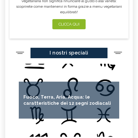
vegetariana non significa rinunciare al gusto o alla varietà:
scoprirete come mantenervi in forma grazie a menu vegetariani
equilibrati!
CLICCA QUI
I nostri speciali
Fuoco, Terra, Aria, Acqua: le
caratteristiche dei 12 segni zodiacali