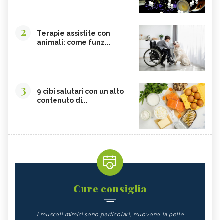
2
Terapie assistite con
animali: come funz...
3
9 cibi salutari con un alto
contenuto di...
Cure consiglia
I muscoli mimici sono particolari, muovono la pelle