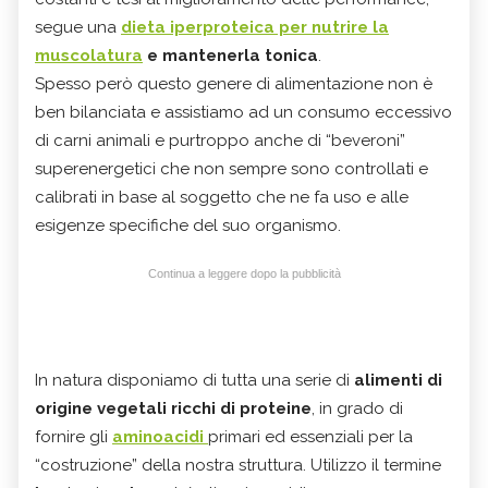
segue una
d
ieta iperproteica per nutrire la
muscolatura
e mantenerla tonica
.
Spesso però questo genere di alimentazione non è
ben bilanciata e assistiamo ad un consumo eccessivo
di carni animali e purtroppo anche di “beveroni”
superenergetici che non sempre sono controllati e
calibrati in base al soggetto che ne fa uso e alle
esigenze specifiche del suo organismo.
Continua a leggere dopo la pubblicità
In natura disponiamo di tutta una serie di
alimenti di
origine vegetali ricchi di proteine
, in grado di
fornire gli
aminoacidi
primari ed essenziali per la
“costruzione” della nostra struttura. Utilizzo il termine