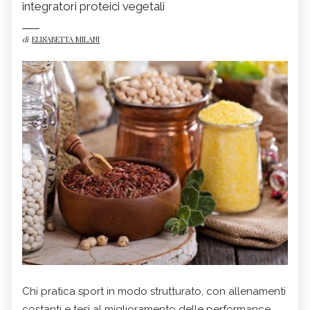
integratori proteici vegetali
di
ELISABETTA MILANI
Chi pratica sport in modo strutturato, con allenamenti
costanti e tesi al miglioramento delle performance,