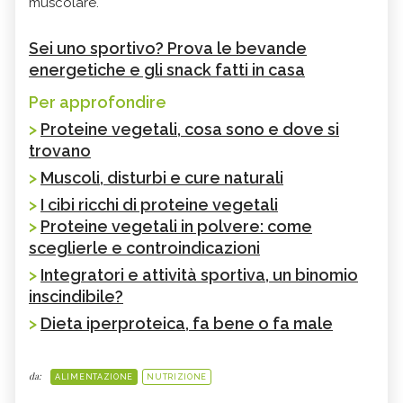
muscolare.
Sei uno sportivo? Prova le bevande
energetiche e gli snack fatti in casa
Per approfondire
>
Proteine vegetali, cosa sono e dove si
trovano
>
Muscoli, disturbi e cure naturali
>
I cibi ricchi di proteine vegetali
>
Proteine vegetali in polvere: come
sceglierle e controindicazioni
>
Integratori e attività sportiva, un binomio
inscindibile?
>
Dieta iperproteica, fa bene o fa male
da:
ALIMENTAZIONE
NUTRIZIONE