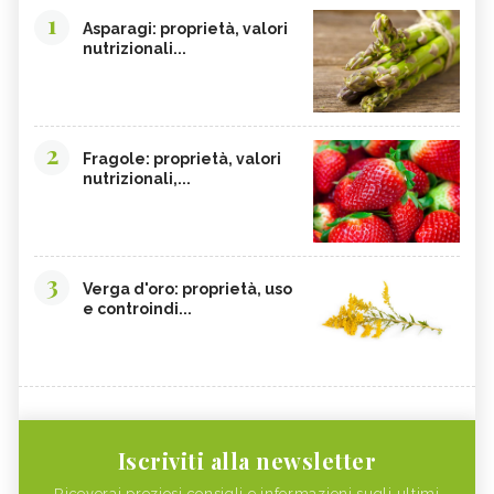
1
Asparagi: proprietà, valori
nutrizionali...
2
Fragole: proprietà, valori
nutrizionali,...
3
Verga d'oro: proprietà, uso
e controindi...
Iscriviti alla newsletter
Riceverai preziosi consigli e informazioni sugli ultimi