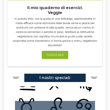
Il mio quaderno di esercizi.
Veggie
In questo libro, con la guida di una dietologa, apprenderete in
modo efficace come eliminare dalla tavola carne e pesce per
sostituirli con proteine di alta qualità, senza alcun rischio di
carenze alimentari o perdita di peso. Adottare la rettitudine
vegetariana non significa rinunciare al gusto o alla varietà:
scoprirete come mantenervi in forma grazie a menu vegetariani
equilibrati!
CLICCA QUI
I nostri speciali