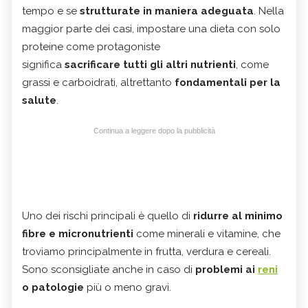
tempo e se
strutturate in maniera adeguata
. Nella
maggior parte dei casi, impostare una dieta con solo
proteine come protagoniste
significa
sacrificare tutti gli altri nutrienti
, come
grassi e carboidrati, altrettanto
fondamentali per la
salute
.
Continua a leggere dopo la pubblicità
Uno dei rischi principali è quello di
ridurre al minimo
fibre e micronutrienti
come minerali e vitamine, che
troviamo principalmente in frutta, verdura e cereali.
Sono sconsigliate anche in caso di
problemi ai
reni
o patologie
più o meno gravi.