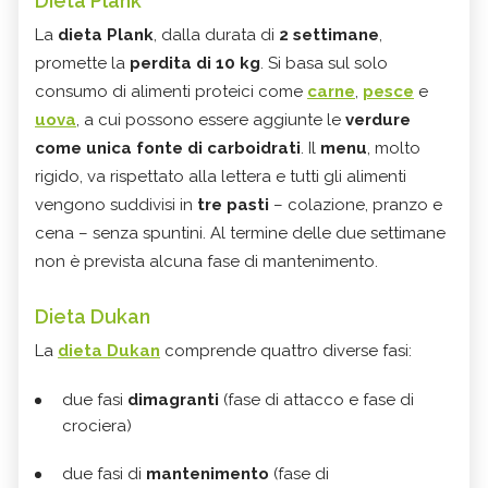
Dieta Plank
La
dieta Plank
, dalla durata di
2 settimane
,
promette la
perdita di 10 kg
. Si basa sul solo
consumo di alimenti proteici come
carne
,
pesce
e
uova
, a cui possono essere aggiunte le
verdure
come unica fonte di carboidrati
. Il
menu
, molto
rigido, va rispettato alla lettera e tutti gli alimenti
vengono suddivisi in
tre pasti
– colazione, pranzo e
cena – senza spuntini. Al termine delle due settimane
non è prevista alcuna fase di mantenimento.
Dieta Dukan
La
dieta Dukan
comprende quattro diverse fasi:
due fasi
dimagranti
(fase di attacco e fase di
crociera)
due fasi di
mantenimento
(fase di