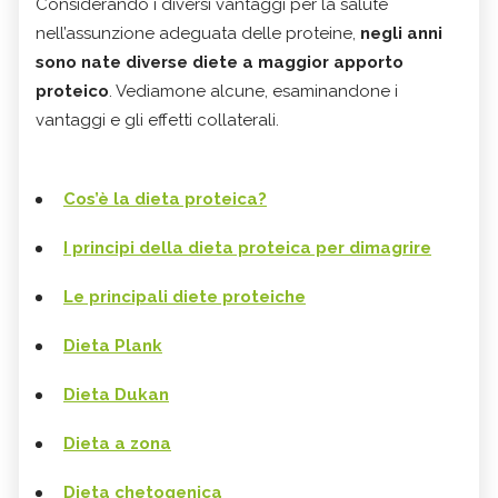
Considerando i diversi vantaggi per la salute
nell’assunzione adeguata delle proteine,
negli anni
sono nate diverse diete a maggior apporto
proteico
. Vediamone alcune, esaminandone i
vantaggi e gli effetti collaterali.
Cos’è la dieta proteica?
I principi della dieta proteica per dimagrire
Le principali diete proteiche
Dieta Plank
Dieta Dukan
Dieta a zona
Dieta chetogenica