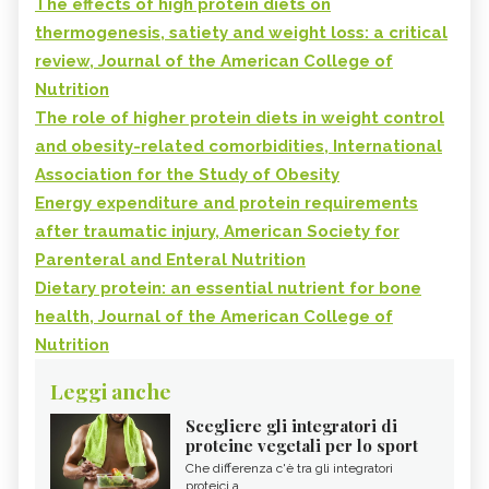
The effects of high protein diets on
thermogenesis, satiety and weight loss: a critical
review, Journal of the American College of
Nutrition
The role of higher protein diets in weight control
and obesity-related comorbidities, International
Association for the Study of Obesity
Energy expenditure and protein requirements
after traumatic injury, American Society for
Parenteral and Enteral Nutrition
Dietary protein: an essential nutrient for bone
health, Journal of the American College of
Nutrition
Leggi anche
Scegliere gli integratori di
proteine vegetali per lo sport
Che differenza c'è tra gli integratori
proteici a ...