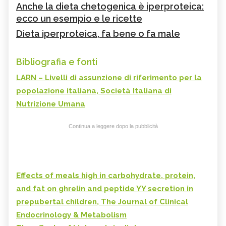
Anche la dieta chetogenica è iperproteica:
ecco un esempio e le ricette
Dieta iperproteica, fa bene o fa male
Bibliografia e fonti
LARN – Livelli di assunzione di riferimento per la
popolazione italiana, Società Italiana di
Nutrizione Umana
Continua a leggere dopo la pubblicità
Effects of meals high in carbohydrate, protein,
and fat on ghrelin and peptide YY secretion in
prepubertal children, The Journal of Clinical
Endocrinology & Metabolism