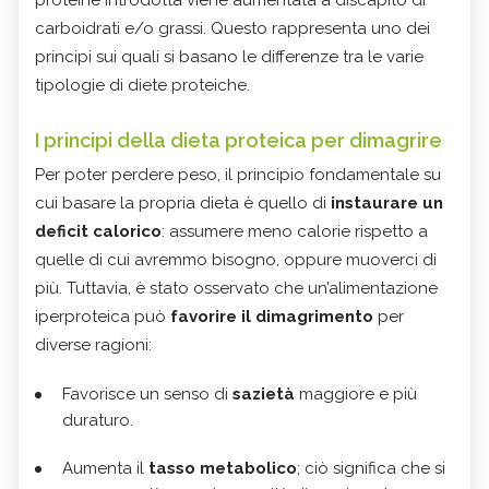
proteine introdotta viene aumentata a discapito di
carboidrati e/o grassi. Questo rappresenta uno dei
principi sui quali si basano le differenze tra le varie
tipologie di diete proteiche.
I principi della dieta proteica per dimagrire
Per poter perdere peso, il principio fondamentale su
cui basare la propria dieta è quello di
instaurare un
deficit calorico
: assumere meno calorie rispetto a
quelle di cui avremmo bisogno, oppure muoverci di
più. Tuttavia, è stato osservato che un’alimentazione
iperproteica può
favorire il dimagrimento
per
diverse ragioni:
Favorisce un senso di
sazietà
maggiore e più
duraturo.
Aumenta il
tasso metabolico
; ciò significa che si