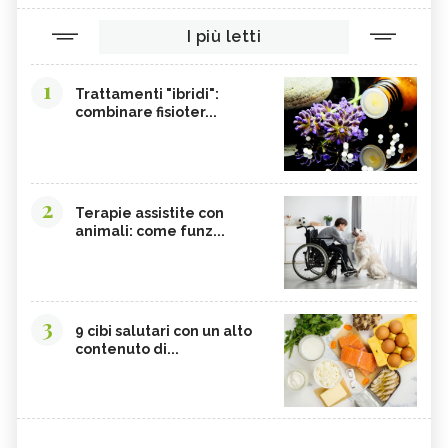
I più letti
1
Trattamenti "ibridi":
combinare fisioter...
2
Terapie assistite con
animali: come funz...
3
9 cibi salutari con un alto
contenuto di...