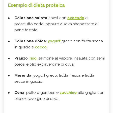
Esempio di dieta proteica
Colazione salata
: toast con
avocado
e
prosciutto cotto, oppure 2 uova strapazzate e
pane tostato.
Colazione dolce
:
yogurt
greco con frutta secca
in guscio e
cocco
.
Pranzo
:
riso
, salmone al vapore, insalata con semi
oleosi e olio extravergine di oliva.
Merenda
: yogurt greco, frutta fresca e frutta
secca in guscio.
Cena
: pollo o gamberi e
zucchine
alla griglia con
olio extravergine di oliva.