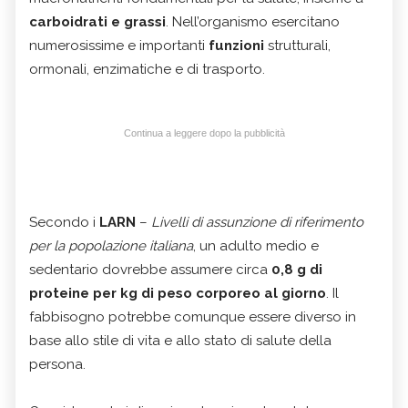
carboidrati e grassi
. Nell’organismo esercitano
numerosissime e importanti
funzioni
strutturali,
ormonali, enzimatiche e di trasporto.
Continua a leggere dopo la pubblicità
Secondo i
LARN
–
Livelli di assunzione di riferimento
per la popolazione italiana
, un adulto medio e
sedentario dovrebbe assumere circa
0,8 g di
proteine per kg di peso corporeo al giorno
. Il
fabbisogno potrebbe comunque essere diverso in
base allo stile di vita e allo stato di salute della
persona.