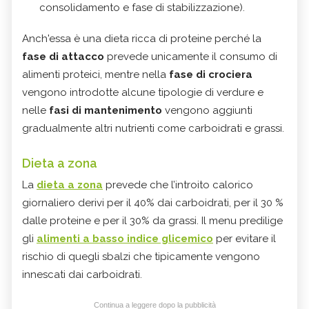
consolidamento e fase di stabilizzazione).
Anch'essa è una dieta ricca di proteine perché la
fase di attacco
prevede unicamente il consumo di
alimenti proteici, mentre nella
fase di crociera
vengono introdotte alcune tipologie di verdure e
nelle
fasi di mantenimento
vengono aggiunti
gradualmente altri nutrienti come carboidrati e grassi.
Dieta a zona
La
dieta a zona
prevede che l’introito calorico
giornaliero derivi per il 40% dai carboidrati, per il 30 %
dalle proteine e per il 30% da grassi. Il menu predilige
gli
alimenti a basso indice glicemico
per evitare il
rischio di quegli sbalzi che tipicamente vengono
innescati dai carboidrati.
Continua a leggere dopo la pubblicità