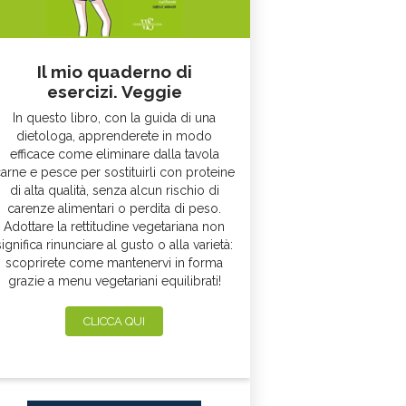
Il mio quaderno di
esercizi. Veggie
In questo libro, con la guida di una
dietologa, apprenderete in modo
efficace come eliminare dalla tavola
arne e pesce per sostituirli con proteine
di alta qualità, senza alcun rischio di
carenze alimentari o perdita di peso.
Adottare la rettitudine vegetariana non
significa rinunciare al gusto o alla varietà:
scoprirete come mantenervi in forma
grazie a menu vegetariani equilibrati!
CLICCA QUI