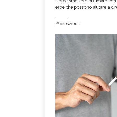
Come smettere di fumare con le
erbe che possono aiutare a dir
di
REDAZIONE