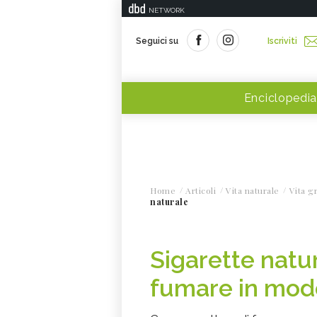
NETWORK
Seguici su
Iscriviti
Enciclopedia
Home
Articoli
Vita naturale
Vita g
naturale
Sigarette natur
fumare in mod