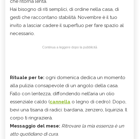
che ritorna lenta.
Hai bisogno di riti semplici, di ordine nella casa, di
gesti che raccontano stabilità. Novembre è il tuo
invito a lasciar cadere il superfluo per fare spazio al
necessario.
Continua a leggere dopo la pubblicità
Rituale per te:
ogni domenica dedica un momento
alla pulizia consapevole di un angolo della casa.
Fallo con lentezza, diffondendo nell’aria un olio
essenziale caldo (
cannella
o legno di cedro). Dopo,
bevi una tisana di radici: bardana, zenzero, liquirizia. Il
corpo ti ringrazierà.
Messaggio del mese:
Ritrovare la mia essenza è un
atto quotidiano di cura.