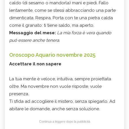
caldo (di sesamo o mandorla) mani e piedi. Fallo
lentamente, come se stessi abbracciando una parte
dimenticata. Respira. Porta con te una pietra calda
come il granato: ti tiene saldo, ma aperto.
Messaggio del mese:
La mia forza è vera quando
può essere anche tenera.
Oroscopo Aquario novembre 2025
Accettare il non sapere
La tua mente è veloce, intuitiva, sempre proiettata
oltre. Ma novembre non vuole risposte, vuole
presenza.
Ti sfida ad accogliere il mistero, senza spiegarlo. Ad
abitare le domande, anche senza soluzione.
Continua a leggere dopo la pubblicità