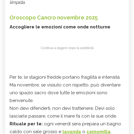
limpida.
Oroscopo Cancro novembre 2025
Accogliere le emozioni come onde notturne
Continua a leggere dopo la pubblicità
Per te, le stagioni fredde portano fragilità e intensità.
Ma novembre, se vissuto con rispetto, può diventare
uno spazio sacro dove tutte le emozioni sono
benvenute.
Non devi difenderti, non devi trattenere. Devi solo
lasciarle passare, come il mare fa con le sue onde.
Rituale per te:
ogni venerdì sera prepara un bagno
caldo con sale grosso e
lavanda
o
camomilla
.