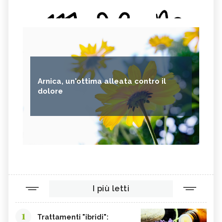
Arnica, un'ottima alleata contro il
dolore
I più letti
1
Trattamenti "ibridi":