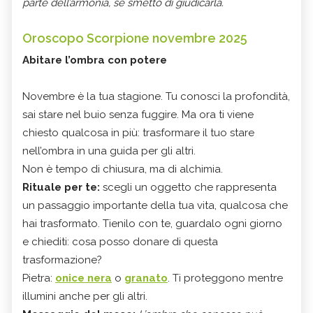
parte dell’armonia, se smetto di giudicarla.
Oroscopo Scorpione novembre 2025
Abitare l’ombra con potere
Novembre è la tua stagione. Tu conosci la profondità,
sai stare nel buio senza fuggire. Ma ora ti viene
chiesto qualcosa in più: trasformare il tuo stare
nell’ombra in una guida per gli altri.
Non è tempo di chiusura, ma di alchimia.
Rituale per te:
scegli un oggetto che rappresenta
un passaggio importante della tua vita, qualcosa che
hai trasformato. Tienilo con te, guardalo ogni giorno
e chiediti: cosa posso donare di questa
trasformazione?
Pietra:
onice nera
o
granato
. Ti proteggono mentre
illumini anche per gli altri.