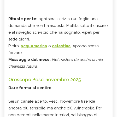
Rituale per te:
ogni sera, scrivi su un foglio una
domanda che non ha risposta. Mettila sotto il cuscino
e al risveglio scrivi ciò che hai sognato. Ripeti per
sette giorni.
Pietra:
acquamarina
o
celestina
. Aprono senza
forzare.
Messaggio del mese:
Nel mistero c’è anche la mia
chiarezza futura.
Oroscopo Pesci novembre 2025
Dare forma al sentire
Sei un canale aperto, Pesci. Novembre ti rende
ancora più sensibile, ma anche più vulnerabile. Per
non perderti nelle maree interiori, hai bisogno di