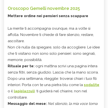
Oroscopo Gemelli novembre 2025
Mettere ordine nei pensieri senza scappare
La mente ti accompagna ovunque, ma a volte si
affolla. Novembre ti chiede di fare silenzio, restare,
ascoltare.
Non c’è nulla da spiegare, solo da accogliere. Le idee
che ti visitano non sono solo pensieri: sono segnali,
memorie, possibilità.
Rituale per te:
ogni mattina scrivi una pagina intera
senza filtri, senza giudizio. Lascia che la mano scorra.
Dopo una settimana, rileggile: troverai chiari i tuoi fili
interiori. Porta con te una pietra blu come la
sodalite
o il
lapislazzuli
: ti guiderà nel chiarire, non nel
controllare.
Messaggio del mese:
Nel silenzio, la mia voce torna