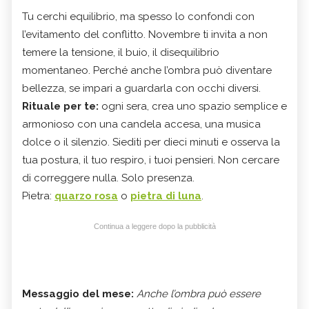
Tu cerchi equilibrio, ma spesso lo confondi con
l’evitamento del conflitto. Novembre ti invita a non
temere la tensione, il buio, il disequilibrio
momentaneo. Perché anche l’ombra può diventare
bellezza, se impari a guardarla con occhi diversi.
Rituale per te:
ogni sera, crea uno spazio semplice e
armonioso con una candela accesa, una musica
dolce o il silenzio. Siediti per dieci minuti e osserva la
tua postura, il tuo respiro, i tuoi pensieri. Non cercare
di correggere nulla. Solo presenza.
Pietra:
quarzo rosa
o
pietra di luna
.
Continua a leggere dopo la pubblicità
Messaggio del mese:
Anche l’ombra può essere