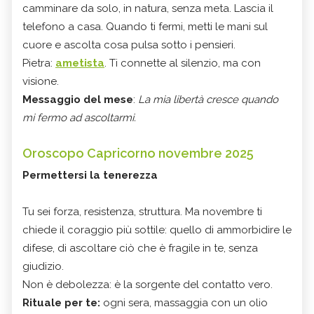
camminare da solo, in natura, senza meta. Lascia il
telefono a casa. Quando ti fermi, metti le mani sul
cuore e ascolta cosa pulsa sotto i pensieri.
Pietra:
ametista
. Ti connette al silenzio, ma con
visione.
Messaggio del mese
:
La mia libertà cresce quando
mi fermo ad ascoltarmi.
Oroscopo Capricorno novembre 2025
Permettersi la tenerezza
Tu sei forza, resistenza, struttura. Ma novembre ti
chiede il coraggio più sottile: quello di ammorbidire le
difese, di ascoltare ciò che è fragile in te, senza
giudizio.
Non è debolezza: è la sorgente del contatto vero.
Rituale per te:
ogni sera, massaggia con un olio