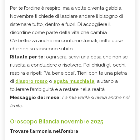
Per te l’ordine è respiro, ma a volte diventa gabbia.
Novembre ti chiede di lasciare andare il bisogno di
sistemare tutto, dentro e fuori. Di accogliere il
disordine come parte della vita che cambia.
C’è bellezza anche nei contorni sfumati, nelle cose
che non si capiscono subito.
Rituale per te:
ogni sera, scrivi una cosa che non sei
riuscita a concludere o risolvere. Poi chiudi gli occhi,
respira e ripeti: “Va bene così”. Tieni con te una pietra
di
diaspro rosso
o
agata muschiata
: aiutano a
tollerare l’ambiguità e a restare nella realtà.
Messaggio del mese:
La mia verità si rivela anche nel
limite.
Oroscopo Bilancia novembre 2025
Trovare l’armonia nell’ombra