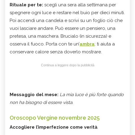
Rituale per te:
scegli una sera alla settimana per
spegnere ogni luce e restare nel buio per dieci minuti.
Poi accendi una candela e scrivi su un foglio ciò che
vuoi lasciare andare. Può essere un pensiero, una
pretesa, una maschera. Brucialo (in sicurezza) e
osserva il fuoco. Porta con te un’
ambra
: ti aiuta a
conservare calore senza doverlo mostrare.
Continua a leggere dopo la pubblicità
Messaggio del mese:
La mia luce è più forte quando
non ha bisogno di essere vista.
Oroscopo Vergine novembre 2025
Accogliere l’imperfezione come verità