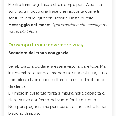
Mentre ti immergi, lascia che il corpo parli. All’uscita,
scrivi su un foglio una frase che racconta come ti
senti. Poi chiudi gli occhi, respira. Basta questo.
Messaggio del mese:
Ogni emozione che accolgo mi
rende più intera.
Oroscopo Leone novembre 2025
Scendere dal trono con grazia
Sei abituato a guidare, a essere visto, a dare luce. Ma
in novembre, quando il mondo rallenta e si ritira, il tuo
compito è diverso: non brillare, ma custodire il fuoco
da dentro.
È il mese in cui la tua forza si misura nella capacità di
stare, senza conferme, nel vuoto fertile del buio.
Non per spegnerti, ma per ricordare che anche tu hai
bisogno di riposo.