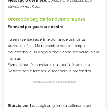
Messaggio del mese:
L’ombra che conosco può
diventare medicina.
Oroscopo Sagittario novembre 2025
Fermarsi per guardare dentro
Tu ami i sentieri aperti, le domande grandi, gli
orizzonti infiniti. Ma novembre non è il tempo
dell’esterno: è un viaggio che ti conduce verso la tua
intimità.
Fermarti non è rinunciare alla libertà, è radicarla.
Restare non è fermarsi, è scendere in profondità.
Continua a leggere dopo la pubblicità
Rituale per te:
scegli un giorno a settimana per