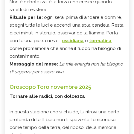
Non è debolezza: è la forza che cresce quando
smetti di resistere.
Rituale per te:
ogni sera, prima di andare a dormire,
spegni tutte le luci e accendi una sola candela. Resta
dieci minuti in silenzio, osservando la fiamma. Porta
con te una pietra nera –
ossidiana
o
tormalina
–
come promemoria che anche il fuoco ha bisogno di
contenimento.
Messaggio del mese:
La mia energia non ha bisogno
di urgenza per essere viva.
Oroscopo Toro novembre 2025
Tornare alle radici, con dolcezza
In questa stagione che si chiude, tu ritrovi una parte
profonda di te. Il buio non ti spaventa: lo riconosci
come tempo della terra, del riposo, della memoria