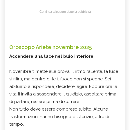
Continua a leggere dopo la pubblicità
Oroscopo Ariete novembre 2025
Accendere una luce nel buio interiore
Novembre ti mette alla prova. Il ritmo rallenta, la luce
si ritira, ma dentro di te il fuoco non si spegne. Sei
abituato a rispondere, decidere, agire. Eppure ora la
vita ti invita a sospendere il giudizio, ascoltare prima
di parlare, restare prima di correre.
Non tutto deve essere compreso subito. Alcune
trasformazioni hanno bisogno di silenzio, altre di
tempo.