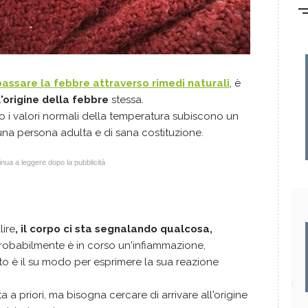
assare la febbre attraverso rimedi naturali
, è
l'origine della febbre
stessa.
o i valori normali della temperatura subiscono un
una persona adulta e di sana costituzione.
nua a leggere dopo la pubblicità
lire
, il corpo ci sta segnalando qualcosa,
probabilmente è in corso un'infiammazione,
to è il su modo per esprimere la sua reazione
a priori, ma bisogna cercare di arrivare all'origine