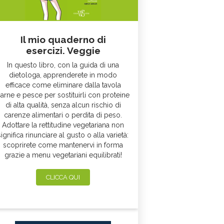
Il mio quaderno di
esercizi. Veggie
In questo libro, con la guida di una
dietologa, apprenderete in modo
efficace come eliminare dalla tavola
arne e pesce per sostituirli con proteine
di alta qualità, senza alcun rischio di
carenze alimentari o perdita di peso.
Adottare la rettitudine vegetariana non
significa rinunciare al gusto o alla varietà:
scoprirete come mantenervi in forma
grazie a menu vegetariani equilibrati!
CLICCA QUI