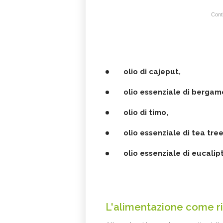
Conti
olio di cajeput,
olio essenziale di bergam
olio di timo,
olio essenziale di tea tre
olio essenziale di eucalip
L'alimentazione come ri