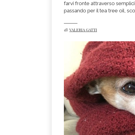
farvi fronte attraverso semplici 
passando per il tea tree oil, sc
di
VALERIA GATTI