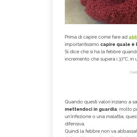
Prima di capire come fare ad
abb
importantissimo
capire quale è 
Si dice che si ha la febbre quand
incremento che supera i 37°C, in 
Conti
Quando questi valori inziano a sa
mettendoci in guardia
: molto 
un'infezione o una malattia, ques
difensiva.
Quindi la febbre non va abbassata 