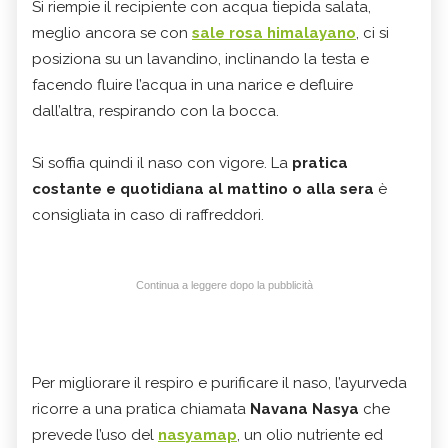
Si riempie il recipiente con acqua tiepida salata,
meglio ancora se con
sale rosa himalayano
, ci si
posiziona su un lavandino, inclinando la testa e
facendo fluire l’acqua in una narice e defluire
dall’altra, respirando con la bocca.
Si soffia quindi il naso con vigore. La
pratica
costante e quotidiana al mattino o alla sera
è
consigliata in caso di raffreddori.
Continua a leggere dopo la pubblicità
Per migliorare il respiro e purificare il naso, l’ayurveda
ricorre a una pratica chiamata
Navana Nasya
che
prevede l’uso del
nasyamap
, un olio nutriente ed