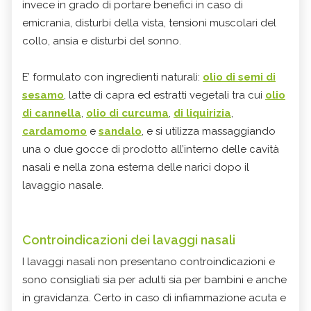
invece in grado di portare benefici in caso di
emicrania, disturbi della vista, tensioni muscolari del
collo, ansia e disturbi del sonno.
E’ formulato con ingredienti naturali:
olio di semi di
sesamo
, latte di capra ed estratti vegetali tra cui
olio
di cannella
,
olio di curcuma
,
di liquirizia
,
cardamomo
e
sandalo
, e si utilizza massaggiando
una o due gocce di prodotto all’interno delle cavità
nasali e nella zona esterna delle narici dopo il
lavaggio nasale.
Controindicazioni dei lavaggi nasali
I lavaggi nasali non presentano controindicazioni e
sono consigliati sia per adulti sia per bambini e anche
in gravidanza. Certo in caso di infiammazione acuta e