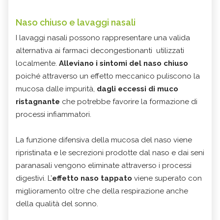
Naso chiuso e lavaggi nasali
I lavaggi nasali possono rappresentare una valida
alternativa ai farmaci decongestionanti utilizzati
localmente.
Alleviano i sintomi del naso chiuso
poiché attraverso un effetto meccanico puliscono la
mucosa dalle impurità,
dagli eccessi di muco
ristagnante
che potrebbe favorire la formazione di
processi infiammatori.
La funzione difensiva della mucosa del naso viene
ripristinata e le secrezioni prodotte dal naso e dai seni
paranasali vengono eliminate attraverso i processi
digestivi. L’
effetto naso tappato
viene superato con
miglioramento oltre che della respirazione anche
della qualità del sonno.