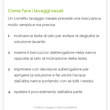
Come fare i lavaggi nasali
Un corretto lavaggio nasale prevede una meccanica
molto semplice ma precisa:
Inclinare la testa di lato per evitare di deglutire la
soluzione lavante;
inserire il beccuccio dell’erogatore nella narice
opposta al lato di inclinazione della testa;
imprimere con decisione sull’erogatore per
spingere la soluzione e far uscire l'acqua
dall'altra narice portando con sé tutti i residui;
ripetere il procedimento dall’altra parte.
Continua a leggere dopo la pubblicità