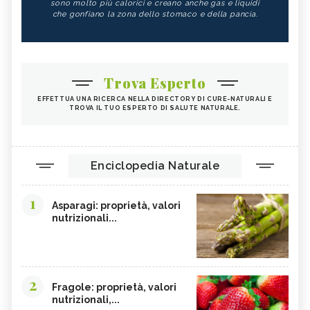
sono molto più calorici e creano anche gas e liquidi
che gonfiano la zona dello stomaco e della pancia.
Trova Esperto
EFFETTUA UNA RICERCA NELLA DIRECTORY DI CURE-NATURALI E
TROVA IL TUO ESPERTO DI SALUTE NATURALE.
Enciclopedia Naturale
1
Asparagi: proprietà, valori
nutrizionali...
2
Fragole: proprietà, valori
nutrizionali,...