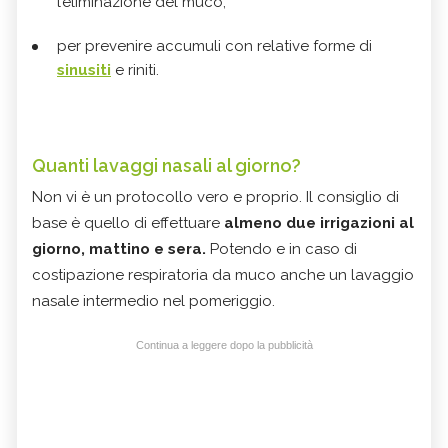
l’eliminazione del muco;
per prevenire accumuli con relative forme di
sinusiti
e riniti.
Quanti lavaggi nasali al giorno?
Non vi è un protocollo vero e proprio. Il consiglio di
base è quello di effettuare
almeno due irrigazioni al
giorno, mattino e sera.
Potendo e in caso di
costipazione respiratoria da muco anche un lavaggio
nasale intermedio nel pomeriggio.
Continua a leggere dopo la pubblicità