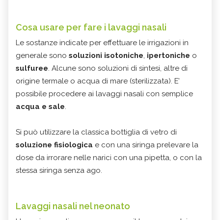
Cosa usare per fare i lavaggi nasali
Le sostanze indicate per effettuare le irrigazioni in
generale sono
soluzioni isotoniche
,
ipertoniche
o
sulfuree
. Alcune sono soluzioni di sintesi, altre di
origine termale o acqua di mare (sterilizzata). E’
possibile procedere ai lavaggi nasali con semplice
acqua e sale
.
Si può utilizzare la classica bottiglia di vetro di
soluzione fisiologica
e con una siringa prelevare la
dose da irrorare nelle narici con una pipetta, o con la
stessa siringa senza ago.
Lavaggi nasali nel neonato