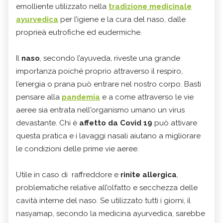
emolliente utilizzato nella
tradizione medicinale
ayurvedica
per l’igiene e la cura del naso, dalle
proprieà eutrofiche ed eudermiche.
Il
naso
, secondo l’ayuveda, riveste una grande
importanza poiché proprio attraverso il respiro,
l’energia o prana può entrare nel nostro corpo. Basti
pensare alla
pandemia
e a come attraverso le vie
aeree sia entrata nell'organismo umano un virus
devastante. Chi è
affetto da Covid 19
può attivare
questa pratica e i lavaggi nasali aiutano a migliorare
le condizioni delle prime vie aeree.
Utile in caso di raffreddore e
rinite allergica
,
problematiche relative all’olfatto e secchezza delle
cavità interne del naso. Se utilizzato tutti i giorni, il
nasyamap, secondo la medicina ayurvedica, sarebbe