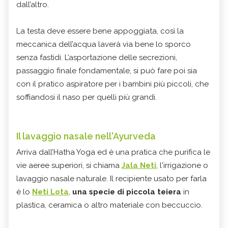
dall’altro.
La testa deve essere bene appoggiata, così la
meccanica dell’acqua laverà via bene lo sporco
senza fastidi. L’asportazione delle secrezioni,
passaggio finale fondamentale, si può fare poi sia
con il pratico aspiratore per i bambini più piccoli, che
soffiandosi il naso per quelli più grandi.
Il lavaggio nasale nell'Ayurveda
Arriva dall’Hatha Yoga ed è una pratica che purifica le
vie aeree superiori, si chiama
Jala Neti
, l'irrigazione o
lavaggio nasale naturale. Il recipiente usato per farla
è lo
Neti Lota
,
una specie di piccola teiera
in
plastica, ceramica o altro materiale con beccuccio.