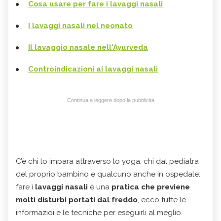
Cosa usare per fare i lavaggi nasali
I lavaggi nasali nel neonato
Il lavaggio nasale nell'Ayurveda
Controindicazioni ai lavaggi nasali
Continua a leggere dopo la pubblicità
C’è chi lo impara attraverso lo yoga, chi dal pediatra
del proprio bambino e qualcuno anche in ospedale:
fare i
lavaggi nasali
è una
pratica che previene
molti disturbi portati dal freddo
, ecco tutte le
informazioi e le tecniche per eseguirli al meglio.