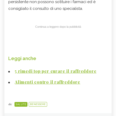
persistente non possono sotituire i farmaci ed è
consigliato il consulto di uno specialista.
Continua a leggere dopo la pubblicità
Leggi anche
5 rimedi top per curare il raffreddore
Alimenti contro il raffreddore
da:
SALUTE
BENESSERE