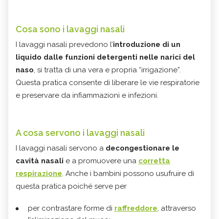
Cosa sono i lavaggi nasali
I lavaggi nasali prevedono l’
introduzione di un
liquido dalle funzioni detergenti nelle narici del
naso
, si tratta di una vera e propria “irrigazione”.
Questa pratica consente di liberare le vie respiratorie
e preservare da infiammazioni e infezioni.
A cosa servono i lavaggi nasali
I lavaggi nasali servono a
decongestionare le
cavità nasali
e a promuovere una
corretta
respirazione
. Anche i bambini possono usufruire di
questa pratica poiché serve per
per contrastare forme di
raffreddore
, attraverso