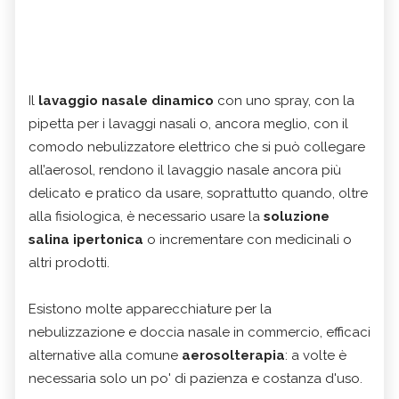
Il
lavaggio nasale dinamico
con uno spray, con la
pipetta per i lavaggi nasali o, ancora meglio, con il
comodo nebulizzatore elettrico che si può collegare
all’aerosol, rendono il lavaggio nasale ancora più
delicato e pratico da usare, soprattutto quando, oltre
alla fisiologica, è necessario usare la
soluzione
salina ipertonica
o incrementare con medicinali o
altri prodotti.
Esistono molte apparecchiature per la
nebulizzazione e doccia nasale in commercio, efficaci
alternative alla comune
aerosolterapia
: a volte è
necessaria solo un po' di pazienza e costanza d'uso.