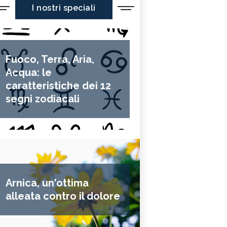
I nostri speciali
Fuoco, Terra, Aria,
Acqua: le
caratteristiche dei 12
segni zodiacali
Arnica, un'ottima
alleata contro il dolore