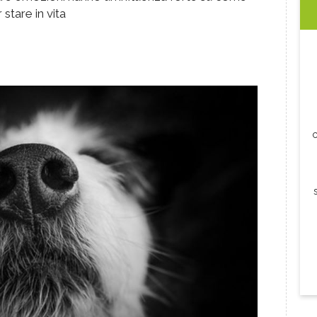
stare in vita
c