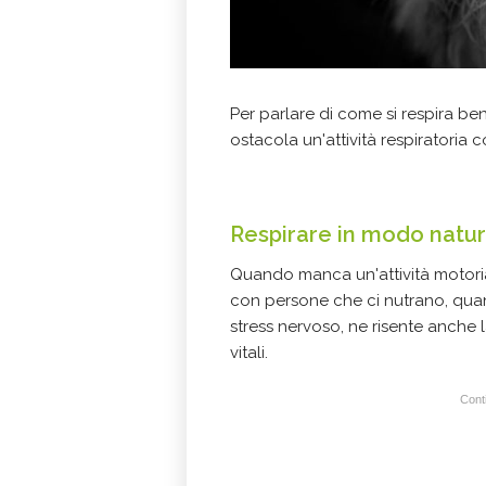
Per parlare di come si respira bene
ostacola un'attività respiratoria 
Respirare in modo natu
Quando manca un'attività motori
con persone che ci nutrano, qu
stress nervoso, ne risente anche 
vitali.
Conti