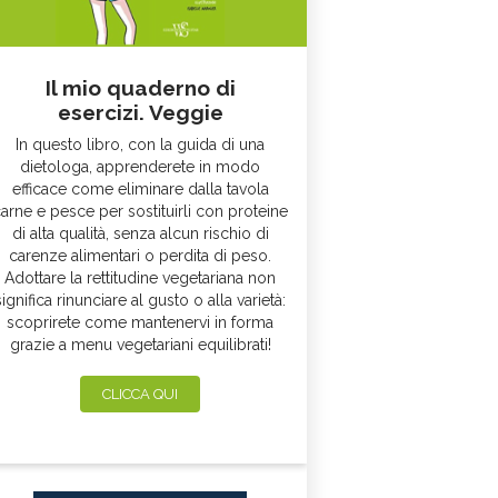
Il mio quaderno di
esercizi. Veggie
In questo libro, con la guida di una
dietologa, apprenderete in modo
efficace come eliminare dalla tavola
arne e pesce per sostituirli con proteine
di alta qualità, senza alcun rischio di
carenze alimentari o perdita di peso.
Adottare la rettitudine vegetariana non
significa rinunciare al gusto o alla varietà:
scoprirete come mantenervi in forma
grazie a menu vegetariani equilibrati!
CLICCA QUI