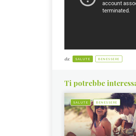
da:
SALUTE
BENESSERE
Ti potrebbe interess
SALUTE
BENESSERE