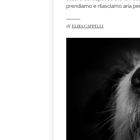
prendiamo e rilasciamo aria per 
di
ELISA CAPPELLI