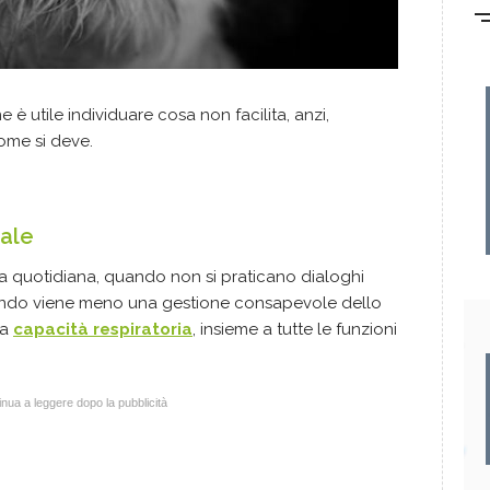
 è utile individuare cosa non facilita, anzi,
come si deve.
rale
a quotidiana, quando non si praticano dialoghi
ando viene meno una gestione consapevole dello
la
capacità respiratoria
, insieme a tutte le funzioni
nua a leggere dopo la pubblicità