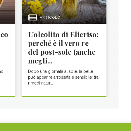
ARTICOLO
ico
L'oleolito di Elicriso:
perché è il vero re
del post-sole (anche
megli...
no,
Dopo una giornata al sole, la pelle
e
può apparire arrossata e sensibile: tra i
rimedi natur...