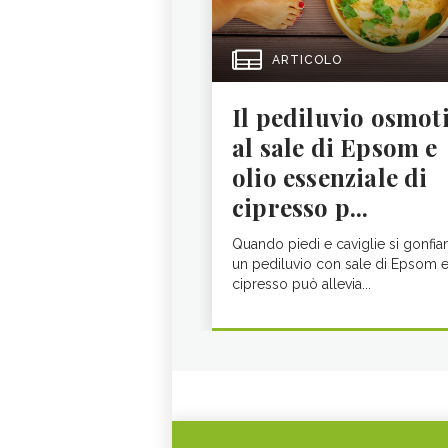
ARTICOLO
Il pediluvio osmot
al sale di Epsom e
olio essenziale di
cipresso p...
Quando piedi e caviglie si gonfia
un pediluvio con sale di Epsom 
cipresso può allevia...