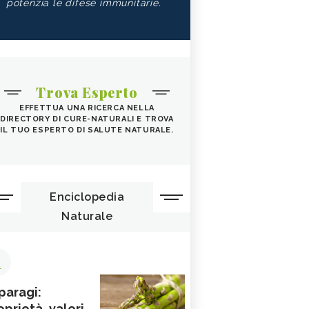
potenzia le difese immunitarie.
Trova Esperto
EFFETTUA UNA RICERCA NELLA
DIRECTORY DI CURE-NATURALI E TROVA
IL TUO ESPERTO DI SALUTE NATURALE.
Enciclopedia
Naturale
1
paragi:
oprietà, valori