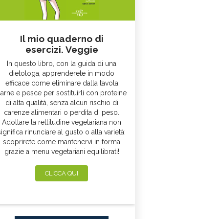
Il mio quaderno di
esercizi. Veggie
In questo libro, con la guida di una
dietologa, apprenderete in modo
efficace come eliminare dalla tavola
arne e pesce per sostituirli con proteine
di alta qualità, senza alcun rischio di
carenze alimentari o perdita di peso.
Adottare la rettitudine vegetariana non
significa rinunciare al gusto o alla varietà:
scoprirete come mantenervi in forma
grazie a menu vegetariani equilibrati!
CLICCA QUI