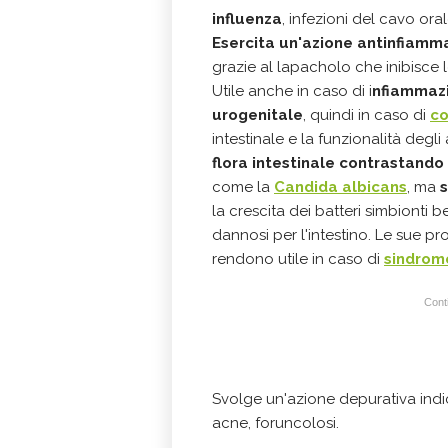
influenza
, infezioni del cavo oral
Esercita un'azione antinfiamm
grazie al lapacholo che inibisce 
Utile anche in caso di i
nfiammazio
urogenitale
, quindi in caso di
co
intestinale e la funzionalità degli
flora intestinale contrastando 
come la
Candida albicans
, ma
s
la crescita dei batteri simbionti 
dannosi per l'intestino. Le sue p
rendono utile in caso di
sindrome
Conti
Svolge un'azione depurativa indi
acne, foruncolosi.