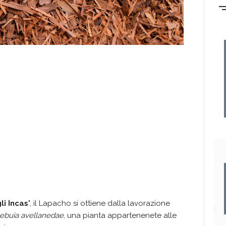
li Incas
", il Lapacho si ottiene dalla lavorazione
ebuia avellanedae
, una pianta appartenenete alle