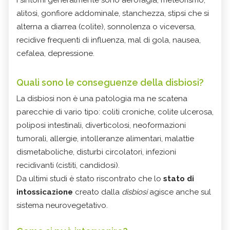
alitosi, gonfiore addominale, stanchezza, stipsi che si
alterna a diarrea (colite), sonnolenza o viceversa,
recidive frequenti di influenza, mal di gola, nausea,
cefalea, depressione.
Quali sono le conseguenze della disbiosi?
La disbiosi non è una patologia ma ne scatena
parecchie di vario tipo: coliti croniche, colite ulcerosa,
poliposi intestinali, diverticolosi, neoformazioni
tumorali, allergie, intolleranze alimentari, malattie
dismetaboliche, disturbi circolatori, infezioni
recidivanti (cistiti, candidosi).
Da ultimi studi è stato riscontrato che lo
stato di
intossicazione
creato dalla
disbiosi
agisce anche sul
sistema neurovegetativo.