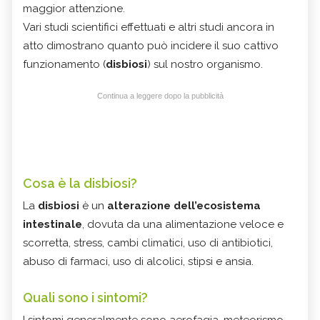
maggior attenzione.
Vari studi scientifici effettuati e altri studi ancora in
atto dimostrano quanto può incidere il suo cattivo
funzionamento (
disbiosi
) sul nostro organismo.
Continua a leggere dopo la pubblicità
Cosa è la disbiosi?
La
disbiosi
è un
alterazione dell’ecosistema
intestinale
, dovuta da una alimentazione veloce e
scorretta, stress, cambi climatici, uso di antibiotici,
abuso di farmaci, uso di alcolici, stipsi e ansia.
Quali sono i sintomi?
I sintomi generalmente sono aerofagia, meteorismo,