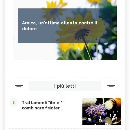
Arnica, un'ottima alleata contro il
dolore
I più letti
1
Trattamenti "ibridi":
combinare fisioter...