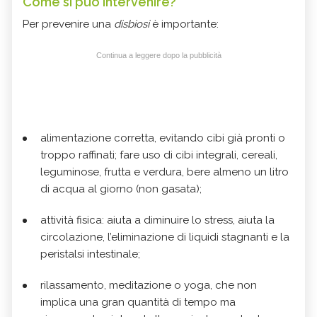
Come si può intervenire?
Per prevenire una
disbiosi
è importante:
Continua a leggere dopo la pubblicità
alimentazione corretta, evitando cibi già pronti o
troppo raffinati; fare uso di cibi integrali, cereali,
leguminose, frutta e verdura, bere almeno un litro
di acqua al giorno (non gasata);
attività fisica: aiuta a diminuire lo stress, aiuta la
circolazione, l’eliminazione di liquidi stagnanti e la
peristalsi intestinale;
rilassamento, meditazione o yoga, che non
implica una gran quantità di tempo ma