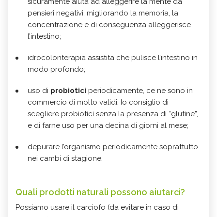
sicuramente aiuta ad alleggerire la mente da
pensieri negativi, migliorando la memoria, la
concentrazione e di conseguenza alleggerisce
l’intestino;
idrocolonterapia assistita che pulisce l’intestino in
modo profondo;
uso di
probiotici
periodicamente, ce ne sono in
commercio di molto validi. Io consiglio di
scegliere probiotici senza la presenza di “glutine”,
e di farne uso per una decina di giorni al mese;
depurare l’organismo periodicamente soprattutto
nei cambi di stagione.
Quali prodotti naturali possono aiutarci?
Possiamo usare il carciofo (da evitare in caso di