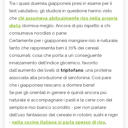
Tra i quasi duemila giapponesi presi in esame per il
test valutativo, gli studiosi in questione hanno visto
che
chi assumeva abitualmente riso nella propria
dieta
dormiva meglio. Ancora di più rispetto a chi
consumava noodles o pane.
Certamente per i giapponesi mangiare riso è naturale,
tanto che rappresenta ben il 70% dei cereali
consumati, cosa che porta a un conseguente
innalzamento dell'indice glicemico, favorito
dall'aumento dei livelli di
triptofano
, una proteina
associata alla produzione di serotonina. Così pare
che i giapponesi riescano a dormire bene!
Se per gli orientali in genere è quindi ancora più
naturale è accompagnare i pasti e le cene con del
semplice riso bianco scondito - per non parlare
dell'uso fantasioso del cereale in rotolini, sushi e nigiri
-
nella cucina italiana si parla spesso di riso
,