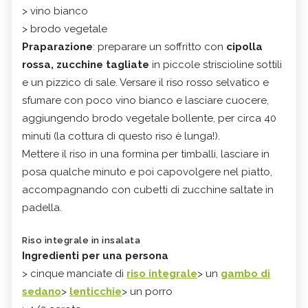
> vino bianco
> brodo vegetale
Praparazione
: preparare un soffritto con
cipolla
rossa, zucchine tagliate
in piccole striscioline sottili
e un pizzico di sale. Versare il riso rosso selvatico e
sfumare con poco vino bianco e lasciare cuocere,
aggiungendo brodo vegetale bollente, per circa 40
minuti (la cottura di questo riso è lunga!).
Mettere il riso in una formina per timballi, lasciare in
posa qualche minuto e poi capovolgere nel piatto,
accompagnando con cubetti di zucchine saltate in
padella.
Riso integrale in insalata
Ingredienti per una persona
> cinque manciate di
riso integrale
> un
gambo di
sedano
>
lenticchie
> un porro