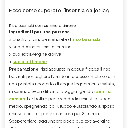
Ecco come superare l'insonnia da jet lag
Riso basmati con cumino e limone
Ingredienti per una persona
> quattro o cinque manciate di
riso basmati
> una decina di semi di cumino
> olio extravergine d'oliva
>
succo di limone
Preparazione
: risciacquate in acqua fredda il riso
basmati per togliere l'amido in eccesso, mettetelo in
una pentola ricoperto di acqua leggermente salata,
misurandone un dito in più, aggiungendo i
semi di
cumino
. Far bollire per circa dodici minuti a fuoco
medio, spegnendo poi il fuoco e lasciando a riposo
chiuso con il coperchio ancora per 8-10 minuti.
Scoperchiare, aggiungere poco olio extravergine