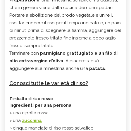
che in genere viene dalla cucina dei nonni padani.
Portare a ebollizione del brodo vegetale e unire il
riso; far cuocere il riso per il tempo indicato e, un paio
di minuti prima di spegnere la fiamma, aggiungere del
prezzemolo fresco tritato fine insieme a poco aglio
fresco, sempre tritato.
Terminare con
parmigiano grattugiato e un filo di
olio extravergine d'oliva
. A piacere si può
aggiungere alla minestrina anche una
patata
.
Conosci tutte le varietà di riso?
Timballo di riso rosso
Ingredienti per una persona
> una cipolla rossa
> una
zucchina
> cinque manciate di riso rosso selvatico