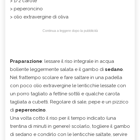
> 1/2 carote
> peperoncino
> olio extravergine di oliva
Continua a leggere dopo la pubblicità
Praparazione
: lessare il riso integrale in acqua
bollente leggermente salata e il gambo
di
sedano
.
Nel frattempo scolare e fare saltare in una padella
con poco olio extravergine le lenticchie lessate con
un porro tagliato a fettine sottili e qualche carota
tagliata a cubetti. Regolare di sale, pepe e un pizzico
di
peperoncino
.
Una volta cotto il riso per il tempo indicato (una
trentina di minuti in genere) scolarlo, togliere il gambo
di sedano e condirlo con le lenticchie saltate, servire