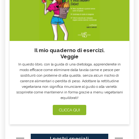
Il mio quaderno di esercizi.
Veggie
In questo libro, con la guida di una dietologa, apprenderete in
modo efficace come eliminare dalla tavola carne e pesce per
sostituirli con proteine di alta qualità, senza alcun rischio di
carenze alimentari o perdita di peso. Adottare la rettitudine
vegetariana non significa rinunciare al gusto o alla varietà:
scoprirete come mantenervi in forma grazie a menu vegetariani
equilibrati!
CLICCA QUI
I nostri speciali