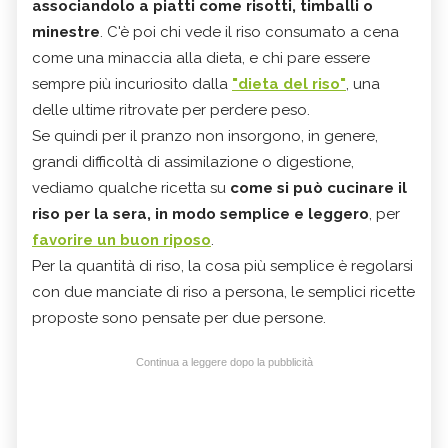
associandolo a piatti come risotti, timballi o
minestre
. C'è poi chi vede il riso consumato a cena
come una minaccia alla dieta, e chi pare essere
sempre più incuriosito dalla
"
dieta del riso
"
, una
delle ultime ritrovate per perdere peso.
Se quindi per il pranzo non insorgono, in genere,
grandi difficoltà di assimilazione o digestione,
vediamo qualche ricetta su
come si può cucinare il
riso per la sera, in modo semplice e leggero
, per
favorire un buon riposo
.
Per la quantità di riso, la cosa più semplice è regolarsi
con due manciate di riso a persona, le semplici ricette
proposte sono pensate per due persone.
Continua a leggere dopo la pubblicità