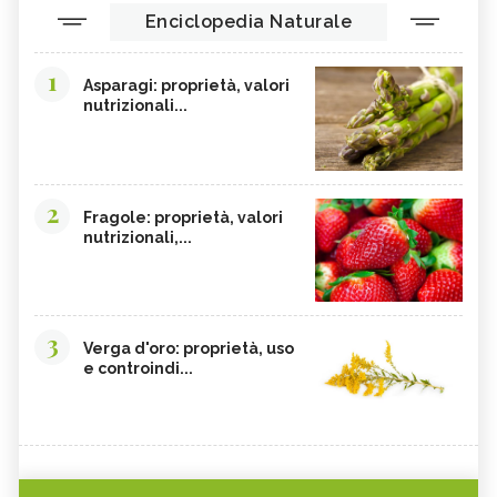
Enciclopedia Naturale
1
Asparagi: proprietà, valori
nutrizionali...
2
Fragole: proprietà, valori
nutrizionali,...
3
Verga d'oro: proprietà, uso
e controindi...