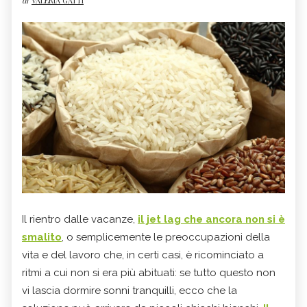
di
VALERIA GATTI
Il rientro dalle vacanze,
il jet lag che ancora non si è
smalito
, o semplicemente le preoccupazioni della
vita e del lavoro che, in certi casi, è ricominciato a
ritmi a cui non si era più abituati: se tutto questo non
vi lascia dormire sonni tranquilli, ecco che la