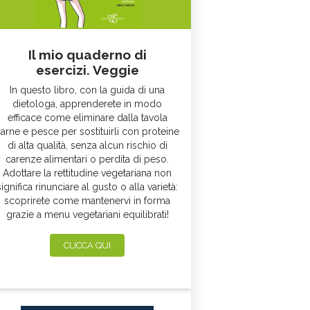
Il mio quaderno di
esercizi. Veggie
In questo libro, con la guida di una
dietologa, apprenderete in modo
efficace come eliminare dalla tavola
arne e pesce per sostituirli con proteine
di alta qualità, senza alcun rischio di
carenze alimentari o perdita di peso.
Adottare la rettitudine vegetariana non
significa rinunciare al gusto o alla varietà:
scoprirete come mantenervi in forma
grazie a menu vegetariani equilibrati!
CLICCA QUI