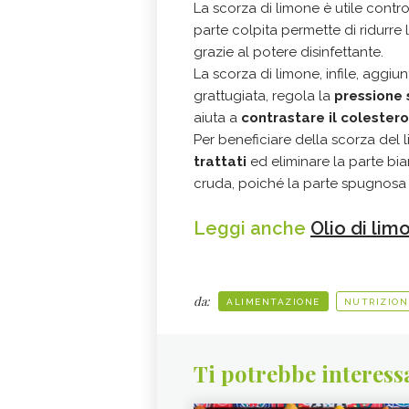
La scorza di limone è utile contr
parte colpita permette di ridurre 
grazie al potere disinfettante.
La scorza di limone, infile, aggiun
grattugiata, regola la
pressione
aiuta a
contrastare il colestero
Per beneficiare della scorza del
trattati
ed eliminare la parte b
cruda, poiché la parte spugnosa 
Leggi anche
Olio di lim
da:
ALIMENTAZIONE
NUTRIZION
Ti potrebbe interess