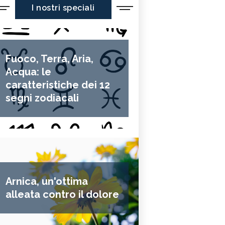
I nostri speciali
Fuoco, Terra, Aria,
Acqua: le
caratteristiche dei 12
segni zodiacali
Arnica, un'ottima
alleata contro il dolore