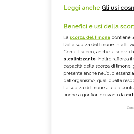
Leggi anche
Gli usi cos
Benefici e usi della sco
La
scorza del limone
contiene l
Dalla scorza del limone, infatti, vi
Come il succo, anche la scorza h
alcalinizzante
. Inoltre rafforza il
capacità della scorza di limone, g
presente anche nell'olio essenzia
dell'organismo, quali quelle respo
La scorza di limone aiuta a cont
anche a gonfiori derivanti da
cat
Conti