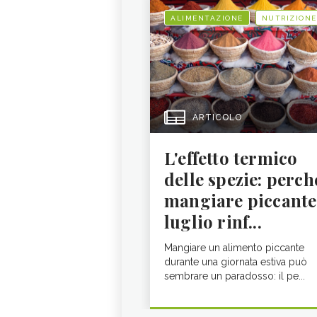
ALIMENTAZIONE
NUTRIZIONE
ARTICOLO
L'effetto termico
delle spezie: perch
mangiare piccante
luglio rinf...
Mangiare un alimento piccante
durante una giornata estiva può
sembrare un paradosso: il pe...