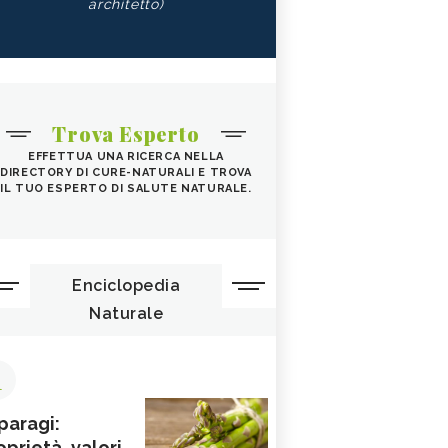
architetto)
Trova Esperto
EFFETTUA UNA RICERCA NELLA
DIRECTORY DI CURE-NATURALI E TROVA
IL TUO ESPERTO DI SALUTE NATURALE.
Enciclopedia
Naturale
1
paragi:
oprietà, valori