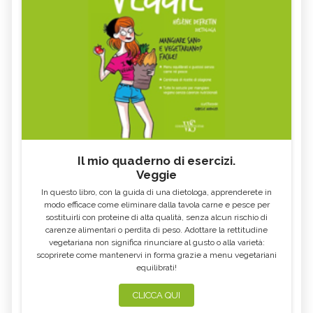
Il mio quaderno di esercizi.
Veggie
In questo libro, con la guida di una dietologa, apprenderete in
modo efficace come eliminare dalla tavola carne e pesce per
sostituirli con proteine di alta qualità, senza alcun rischio di
carenze alimentari o perdita di peso. Adottare la rettitudine
vegetariana non significa rinunciare al gusto o alla varietà:
scoprirete come mantenervi in forma grazie a menu vegetariani
equilibrati!
CLICCA QUI