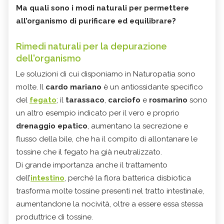
Ma quali sono i modi naturali per permettere
all’organismo di purificare ed equilibrare?
Rimedi naturali per la depurazione
dell'organismo
Le soluzioni di cui disponiamo in Naturopatia sono
molte. Il
cardo mariano
è un antiossidante specifico
del
fegato
; il
tarassaco
,
carciofo
e
rosmarino
sono
un altro esempio indicato per il vero e proprio
drenaggio epatico
, aumentano la secrezione e
flusso della bile, che ha il compito di allontanare le
tossine che il fegato ha già neutralizzato.
Di grande importanza anche il trattamento
dell’
intestino
, perché la flora batterica disbiotica
trasforma molte tossine presenti nel tratto intestinale,
aumentandone la nocività, oltre a essere essa stessa
produttrice di tossine.