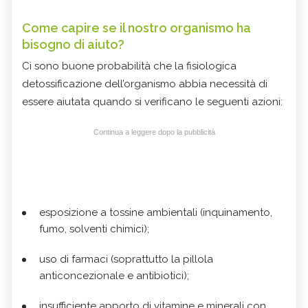
Come capire se il nostro organismo ha
bisogno di aiuto?
Ci sono buone probabilità che la fisiologica
detossificazione dell’organismo abbia necessità di
essere aiutata quando si verificano le seguenti azioni:
Continua a leggere dopo la pubblicità
esposizione a tossine ambientali (inquinamento,
fumo, solventi chimici);
uso di farmaci (soprattutto la pillola
anticoncezionale e antibiotici);
insufficiente apporto di vitamine e minerali con