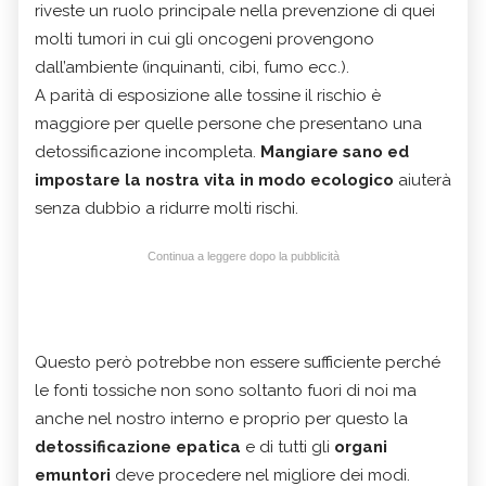
riveste un ruolo principale nella prevenzione di quei
molti tumori in cui gli oncogeni provengono
dall’ambiente (inquinanti, cibi, fumo ecc.).
A parità di esposizione alle tossine il rischio è
maggiore per quelle persone che presentano una
detossificazione incompleta.
Mangiare sano ed
impostare la nostra vita in modo ecologico
aiuterà
senza dubbio a ridurre molti rischi.
Continua a leggere dopo la pubblicità
Questo però potrebbe non essere sufficiente perché
le fonti tossiche non sono soltanto fuori di noi ma
anche nel nostro interno e proprio per questo la
detossificazione epatica
e di tutti gli
organi
emuntori
deve procedere nel migliore dei modi.