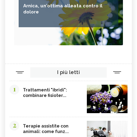
Arnica, un'ottima alleata contro il
dolore
I più letti
1
Trattamenti "ibridi":
combinare fisioter...
2
Terapie assistite con
animali: come funz...