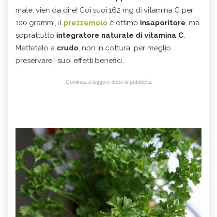
male, vien da dire! Coi suoi 162 mg di vitamina C per
100 grammi, il
prezzemolo
è ottimo
insaporitore
, ma
soprattutto
integratore naturale di vitamina C
.
Mettetelo a
crudo
, non in cottura, per meglio
preservare i suoi effetti benefici.
Continua a leggere dopo la pubblicità