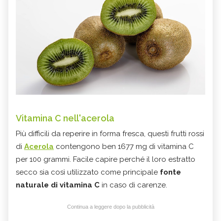
Vitamina C nell'acerola
Più difficili da reperire in forma fresca, questi frutti rossi
di
Acerola
contengono ben 1677 mg di vitamina C
per 100 grammi. Facile capire perché il loro estratto
secco sia così utilizzato come principale
fonte
naturale di vitamina C
in caso di carenze.
Continua a leggere dopo la pubblicità