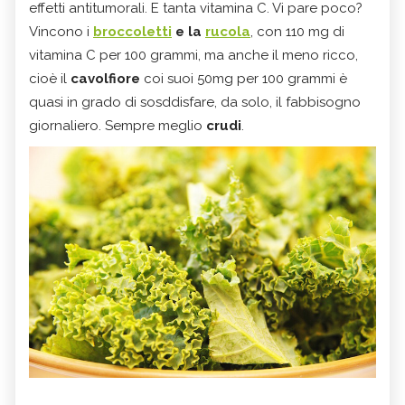
effetti antitumorali. E tanta vitamina C. Vi pare poco?
Vincono i
broccoletti
e la
rucola
, con 110 mg di
vitamina C per 100 grammi, ma anche il meno ricco,
cioè il
cavolfiore
coi suoi 50mg per 100 grammi è
quasi in grado di sosddisfare, da solo, il fabbisogno
giornaliero. Sempre meglio
crudi
.