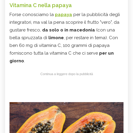
Vitamina C nella papaya
Forse conosciamo la
papaya
per la pubblicità degli
integratori, ma val la pena scoprire il frutto "vero", da
gustare fresco,
da solo o in macedonia
(con una
bella spruzzata di
limone
, per restare in tema). Con
ben 60 mg di vitamina C, 100 grammi di papaya
forniscono tutta la vitamina C che ci serve
per un
giorno
.
Continua a leggere dopo la pubblicità