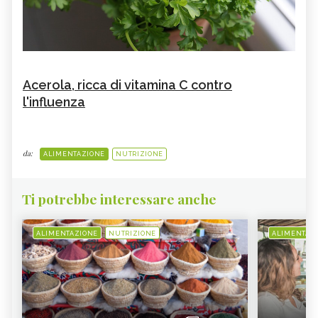
Acerola, ricca di vitamina C contro
l'influenza
da:
ALIMENTAZIONE
NUTRIZIONE
Ti potrebbe interessare anche
ALIMENTAZIONE
NUTRIZIONE
ALIMENTAZ