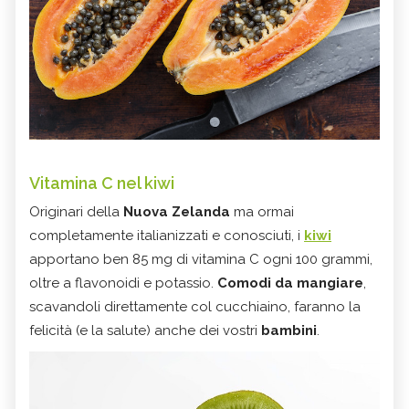
Vitamina C nel kiwi
Originari della
Nuova Zelanda
ma ormai
completamente italianizzati e conosciuti, i
kiwi
apportano ben 85 mg di vitamina C ogni 100 grammi,
oltre a flavonoidi e potassio.
Comodi da mangiare
,
scavandoli direttamente col cucchiaino, faranno la
felicità (e la salute) anche dei vostri
bambini
.