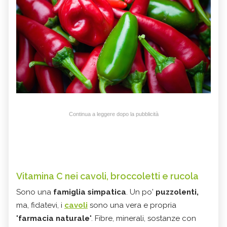
Continua a leggere dopo la pubblicità
Vitamina C nei cavoli, broccoletti e rucola
Sono una
famiglia simpatica
. Un po'
puzzolenti,
ma, fidatevi, i
cavoli
sono una vera e propria
"
farmacia naturale
". Fibre, minerali, sostanze con