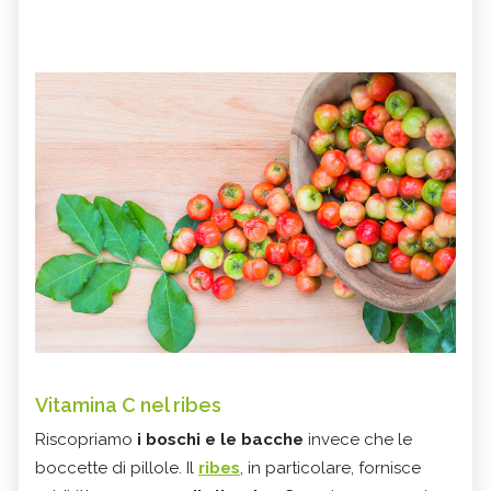
Vitamina C nel ribes
Riscopriamo
i boschi e le bacche
invece che le
boccette di pillole. Il
ribes
, in particolare, fornisce