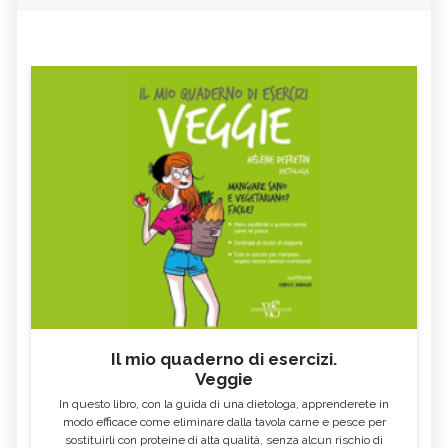
Il mio quaderno di esercizi.
Veggie
In questo libro, con la guida di una dietologa, apprenderete in
modo efficace come eliminare dalla tavola carne e pesce per
sostituirli con proteine di alta qualità, senza alcun rischio di