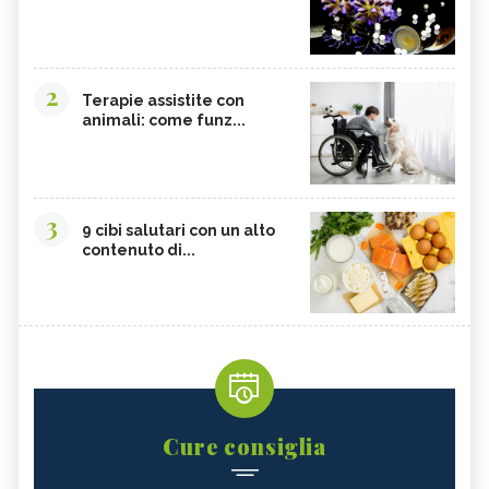
2
Terapie assistite con
animali: come funz...
3
9 cibi salutari con un alto
contenuto di...
Cure consiglia