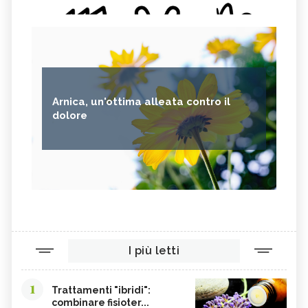
Arnica, un'ottima alleata contro il
dolore
I più letti
1
Trattamenti "ibridi":
combinare fisioter...