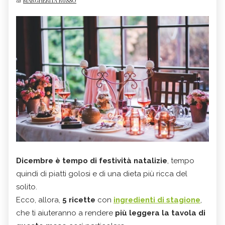
di
MARGHERITA RUSSO
Dicembre è tempo di festività natalizie
, tempo
quindi di piatti golosi e di una dieta più ricca del
solito.
Ecco, allora,
5 ricette
con
ingredienti di stagione
,
che ti aiuteranno a rendere
più leggera la tavola di