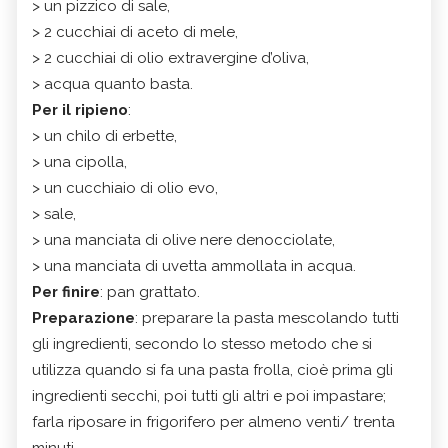
> un pizzico di sale,
> 2 cucchiai di aceto di mele,
> 2 cucchiai di olio extravergine d’oliva,
> acqua quanto basta.
Per il ripieno
:
> un chilo di erbette,
> una cipolla,
> un cucchiaio di olio evo,
> sale,
> una manciata di olive nere denocciolate,
> una manciata di uvetta ammollata in acqua.
Per finire
: pan grattato.
Preparazione
: preparare la pasta mescolando tutti
gli ingredienti, secondo lo stesso metodo che si
utilizza quando si fa una pasta frolla, cioè prima gli
ingredienti secchi, poi tutti gli altri e poi impastare;
farla riposare in frigorifero per almeno venti/ trenta