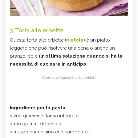
3. Torta alle erbette
Questa torta alle erbette (
bietole
) è un piatto
leggero che può risolvere una cena o anche un
pranzo, ed è
un’ottima soluzione quando si ha la
necessità di cucinare in anticipo
.
Continua a leggere dopo la pubblicità
Ingredienti per la pasta
:
> 200 grammi di farina integrale,
> 100 grammi di farina 0,
> mezzo cucchiaino di bicarbonato,