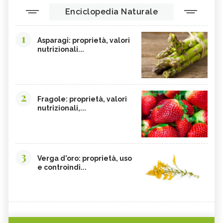
Enciclopedia Naturale
1
Asparagi: proprietà, valori
nutrizionali...
2
Fragole: proprietà, valori
nutrizionali,...
3
Verga d'oro: proprietà, uso
e controindi...