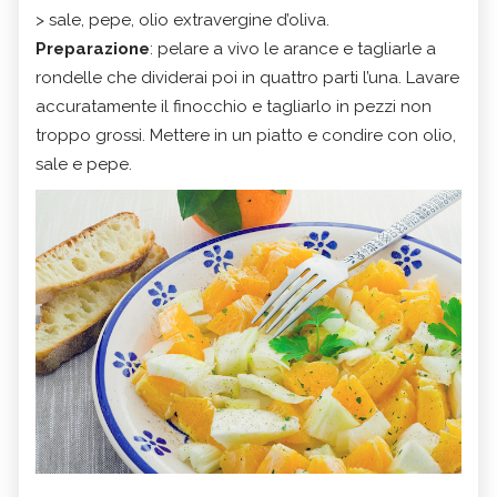
> sale, pepe, olio extravergine d’oliva.
Preparazione
: pelare a vivo le arance e tagliarle a
rondelle che dividerai poi in quattro parti l’una. Lavare
accuratamente il finocchio e tagliarlo in pezzi non
troppo grossi. Mettere in un piatto e condire con olio,
sale e pepe.