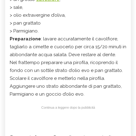
> sale,
> olio extravergine d’oliva,
> pan grattato
> Parmigiano.
Preparazione
: lavare accuratamente il cavolfiore,
tagliarlo a cimette e cuocerlo per circa 15/20 minuti in
abbondante acqua salata. Deve restare al dente.
Nel frattempo preparare una pirofila, ricoprendo il
fondo con un sottile strato d’olio evo e pan grattato.
Scolare il cavolfiore e metterlo nella pirofila.
Aggiungere uno strato abbondante di pan grattato,
Parmigiano e un goccio d’olio evo.
Continua a leggere dopo la pubblicità