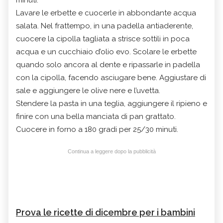
minuti.
Lavare le erbette e cuocerle in abbondante acqua
salata. Nel frattempo, in una padella antiaderente,
cuocere la cipolla tagliata a strisce sottili in poca
acqua e un cucchiaio d’olio evo. Scolare le erbette
quando solo ancora al dente e ripassarle in padella
con la cipolla, facendo asciugare bene. Aggiustare di
sale e aggiungere le olive nere e l’uvetta.
Stendere la pasta in una teglia, aggiungere il ripieno e
finire con una bella manciata di pan grattato.
Cuocere in forno a 180 gradi per 25/30 minuti.
Continua a leggere dopo la pubblicità
Prova le ricette di dicembre per i bambini