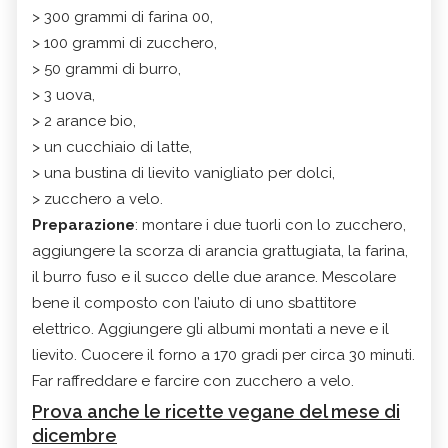
> 300 grammi di farina 00,
> 100 grammi di zucchero,
> 50 grammi di burro,
> 3 uova,
> 2 arance bio,
> un cucchiaio di latte,
> una bustina di lievito vanigliato per dolci,
> zucchero a velo.
Preparazione
: montare i due tuorli con lo zucchero,
aggiungere la scorza di arancia grattugiata, la farina,
il burro fuso e il succo delle due arance. Mescolare
bene il composto con l’aiuto di uno sbattitore
elettrico. Aggiungere gli albumi montati a neve e il
lievito. Cuocere il forno a 170 gradi per circa 30 minuti.
Far raffreddare e farcire con zucchero a velo.
Prova anche le ricette vegane del mese di
dicembre