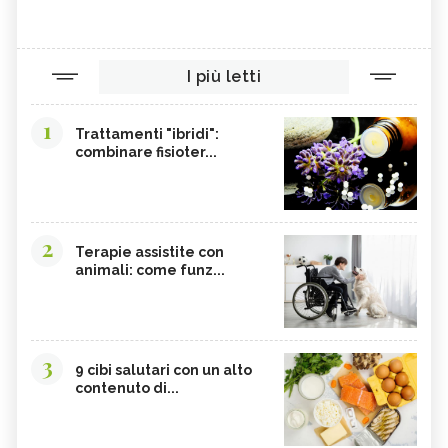
I più letti
1
Trattamenti "ibridi":
combinare fisioter...
2
Terapie assistite con
animali: come funz...
3
9 cibi salutari con un alto
contenuto di...