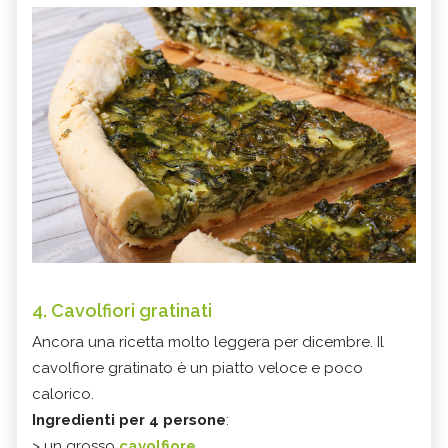
4. Cavolfiori gratinati
Ancora una ricetta molto leggera per dicembre. Il
cavolfiore gratinato è un piatto veloce e poco
calorico.
Ingredienti per 4 persone
:
> un grosso
cavolfiore
,