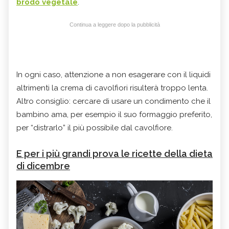
brodo vegetale
.
Continua a leggere dopo la pubblicità
In ogni caso, attenzione a non esagerare con il liquidi
altrimenti la crema di cavolfiori risulterà troppo lenta.
Altro consiglio: cercare di usare un condimento che il
bambino ama, per esempio il suo formaggio preferito,
per “distrarlo” il più possibile dal cavolfiore.
E per i più grandi prova le ricette della dieta
di dicembre