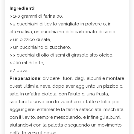
Ingredienti
:
> 150 grammi di farina 00,
> 2 cucchiaini di lievito vanigliato in polvere o, in
alternativa, un cucchiaino di bicarbonato di sodio,
> un pizzico di sale,
> un cucchiaino di zucchero,
> 3 cucchiai di olio di semi di girasole alto oleico,
> 200 ml di latte,
> 2 uova.
Preparazione
: dividere i tuorli dagli albumi e montare
questi ultimi a neve, dopo aver aggiunto un pizzico di
sale. In un’altra ciotola, con l’aiuto di una frusta,
sbattere le uova con lo zucchero, il latte e l’olio, poi
aggiungere lentamente la farina setacciata, mischiata
con il lievito, sempre mescolando, e infine gli albumi,
aiutandovi con la paletta e seguendo un movimento
dall’alto verso il basso.