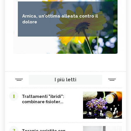
Arnica, un'ottima alleata contro il
dolore
I più letti
1
Trattamenti "ibridi":
combinare fisioter...
2