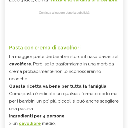
Continua a leggere dopo la pubblicità
Pasta con crema di cavolfiori
La maggior parte dei bambini storce il naso davanti al
cavolfiore
. Però, se lo trasformiamo in una morbida
crema probabilmente non lo riconosceranno
neanche.
Questa ricetta va bene per tutta la famiglia
.
Come pasta è indicato un qualsiasi formato corto ma
per i bambini un po’ più piccoli si può anche scegliere
una pastina.
Ingredienti per 4 persone
:
> un
cavolfiore
medio,