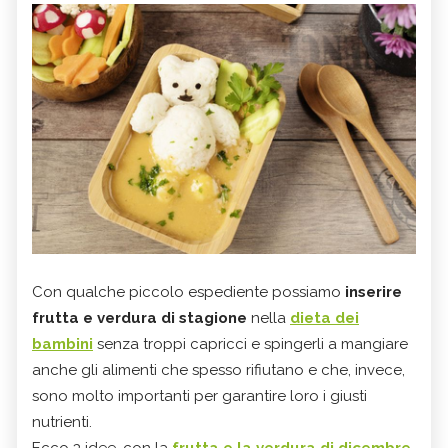
Con qualche piccolo espediente possiamo
inserire
frutta e verdura di stagione
nella
dieta dei
bambini
senza troppi capricci e spingerli a mangiare
anche gli alimenti che spesso rifiutano e che, invece,
sono molto importanti per garantire loro i giusti
nutrienti.
Ecco 3 idee, con la
frutta e la verdura di dicembre
.