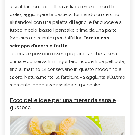
Riscaldare una padellina antiaderente con un filo
d’olio, aggiungere la pastella, formando un cerchio
aiutandovi con una paletta di legno, e far cuocere a
fuoco medio-basso i pancake prima da una parte
(per circa un minuto) poi dall’altra.
Farcire con
sciroppo d’acero e frutta
.
I pancake possono essere preparati anche la sera
prima e conservarli in frigorifero, ricoperti da pellicola,
fino al mattino. Si conservano in questo modo fino a
12 ore. Naturalmente, la farcitura va aggiunta all’ultimo
momento, dopo aver riscaldato i pancake.
Ecco delle idee per una merenda sana e
gustosa