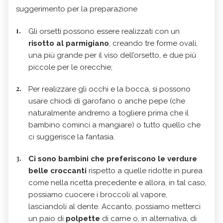
suggerimento per la preparazione
Gli orsetti possono essere realizzati con un
risotto al parmigiano
, creando tre forme ovali,
una più grande per il viso dell’orsetto, e due più
piccole per le orecchie;
Per realizzare gli occhi e la bocca, si possono
usare chiodi di garofano o anche pepe (che
naturalmente andremo a togliere prima che il
bambino cominci a mangiare) o tutto quello che
ci suggerisce la fantasia.
Ci sono bambini che preferiscono le verdure
belle croccanti
rispetto a quelle ridotte in purea
come nella ricetta precedente e allora, in tal caso,
possiamo cuocere i broccoli al vapore,
lasciandoli al dente. Accanto, possiamo metterci
un paio di
polpette
di carne o, in alternativa, di