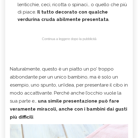
lenticchie, ceci, ricotta o spinaci… o quello che più
di piace.
Il tutto decorato con qualche
verdurina cruda abilmente presentata
.
Continua a leggere dopo la pubblicità
Naturalmente, questo è un piatto un po’ troppo
abbondante per un unico bambino, ma è solo un
esempio, uno spunto, un’idea, per presentare il cibo in
modo accattivante. Perché anche l’occhio vuole la
sua parte e…
una simile presentazione può fare
veramente miracoli, anche con i bambini dai gusti
più difficili
.