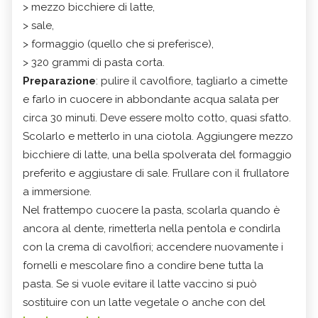
> mezzo bicchiere di latte,
> sale,
> formaggio (quello che si preferisce),
> 320 grammi di pasta corta.
Preparazione
: pulire il cavolfiore, tagliarlo a cimette
e farlo in cuocere in abbondante acqua salata per
circa 30 minuti. Deve essere molto cotto, quasi sfatto.
Scolarlo e metterlo in una ciotola. Aggiungere mezzo
bicchiere di latte, una bella spolverata del formaggio
preferito e aggiustare di sale. Frullare con il frullatore
a immersione.
Nel frattempo cuocere la pasta, scolarla quando è
ancora al dente, rimetterla nella pentola e condirla
con la crema di cavolfiori; accendere nuovamente i
fornelli e mescolare fino a condire bene tutta la
pasta. Se si vuole evitare il latte vaccino si può
sostituire con un latte vegetale o anche con del