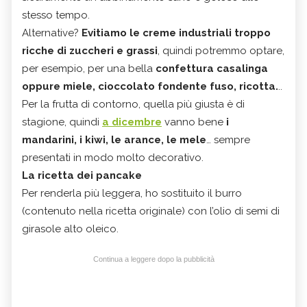
stesso tempo.
Alternative?
Evitiamo le creme industriali troppo
ricche di zuccheri e grassi
, quindi potremmo optare,
per esempio, per una bella
confettura casalinga
oppure miele, cioccolato fondente fuso, ricotta.
..
Per la frutta di contorno, quella più giusta è di
stagione, quindi
a dicembre
vanno bene
i
mandarini, i kiwi, le arance, le mele
… sempre
presentati in modo molto decorativo.
La ricetta dei pancake
Per renderla più leggera, ho sostituito il burro
(contenuto nella ricetta originale) con l’olio di semi di
girasole alto oleico.
Continua a leggere dopo la pubblicità