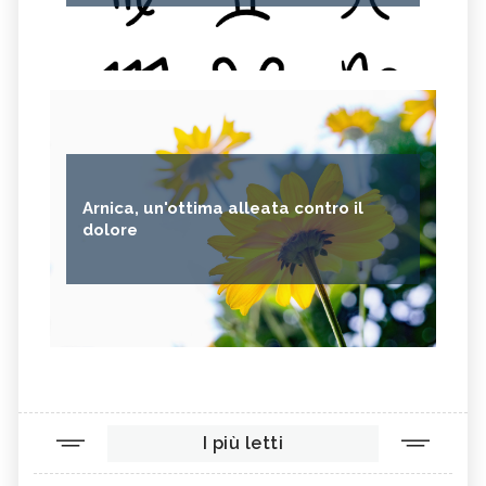
Arnica, un'ottima alleata contro il
dolore
I più letti