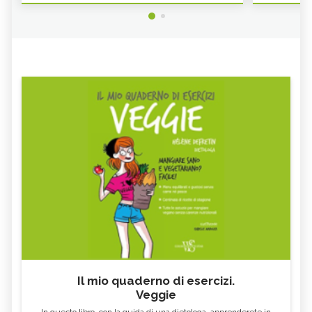
Il mio quaderno di esercizi.
Veggie
In questo libro, con la guida di una dietologa, apprenderete in