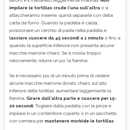
lavoro e il mattarello leggermente infarinati.
Non
impilare le tortillas crude l'una sull'altra
o si
attaccheranno insieme, quindi separarle con della
carta da forno. Quando la padella è calda,
posizionare un cerchio di pasta nella padella e
lasciare cuocere da 45 secondi a 1 minuto
o fino a
quando la superficie inferiore non presenta alcune
macchie marrone chiaro. Se si rosola troppo
velocemente, ridurre un po' la fiamma.
Se è necessario più di un minuto prima di vedere
alcune macchie marrone dorato chiaro sul lato
inferiore delle tortillas, aumentare leggermente la
fiamma.
Girare dall'altra parte e cuocere per 15-
20 secondi
. Togliere dalla padella con le pinze e
impilare in un contenitore coperto o in un sacchetto
con cerniera per
mantenere morbide le tortillas
.