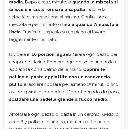
media
. Dopo circa 1 minuto, o
quando la miscela si
unisce e inizia a formare una palla
, ridurre la
velocità di miscelazione al minimo. Continuare a
mescolare per 1 minuto o
fino a quando l'impasto è
liscio
. Trasferire l'impasto su un piano di lavoro
leggermente infarinato.
Dividere in
16 porzioni uguali
. Girare ogni pezzo per
ricoprirlo di farina. Formare ogni pezzo in una palla e
appiattirla con il palmo della mano.
Coprire le
palline di pasta appiattite con un canovaccio
pulito
e lasciare riposare per almeno 15 minuti (o fino
a 2 ore) prima di procedere. Dopo il periodo di riposo,
scaldare una padella grande a fuoco medio
.
Arrotolare ogni pezzo di pasta in un cerchio ruvido, di
circa 6-7 pollici di diametro, mantenere il piano di