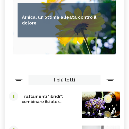
Arnica, un'ottima alleata contro il
dolore
I più letti
1
Trattamenti "ibridi":
combinare fisioter...