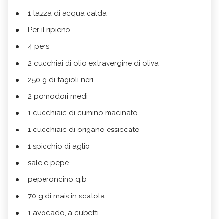
1 tazza di acqua calda
Per il ripieno
4 pers
2 cucchiai di olio extravergine di oliva
250 g di fagioli neri
2 pomodori medi
1 cucchiaio di cumino macinato
1 cucchiaio di origano essiccato
1 spicchio di aglio
sale e pepe
peperoncino q.b
70 g di mais in scatola
1 avocado, a cubetti