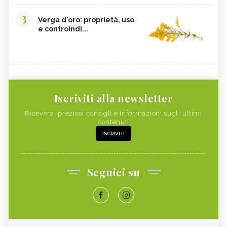
3
Verga d'oro: proprietà, uso
e controindi...
Iscriviti alla newsletter
Riceverai preziosi consigli e informazioni sugli ultimi
contenuti
ISCRIVITI
Seguici su