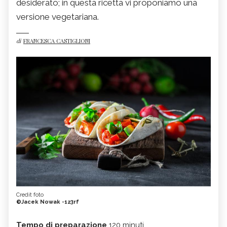
desiderato; in questa ricetta vi proponiamo una
versione vegetariana.
di
FRANCESCA CASTIGLIONI
Credit foto
©Jacek Nowak -123rf
Tempo di preparazione
120 minuti