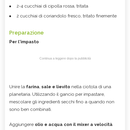
2-4 cucchiai di cipolla rossa, tritata
2 cucchiai di coriandolo fresco, tritato finemente
Preparazione
Per l'impasto
Continua a leggere dopo la pubblicità
Unire la
farina
,
sale e lievito
nella ciotola di una
planetaria. Utilizzando il gancio per impastare,
mescolare gli ingredienti secchi fino a quando non
sono ben combinati.
Aggiungere
olio e acqua con il mixer a velocità