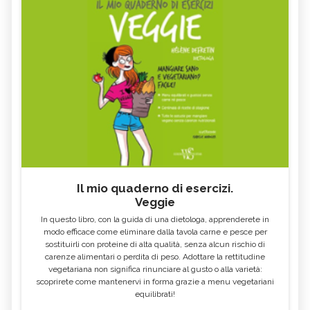
Il mio quaderno di esercizi.
Veggie
In questo libro, con la guida di una dietologa, apprenderete in
modo efficace come eliminare dalla tavola carne e pesce per
sostituirli con proteine di alta qualità, senza alcun rischio di
carenze alimentari o perdita di peso. Adottare la rettitudine
vegetariana non significa rinunciare al gusto o alla varietà:
scoprirete come mantenervi in forma grazie a menu vegetariani
equilibrati!