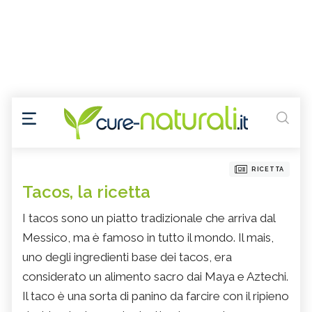
RICETTA
Tacos, la ricetta
I tacos sono un piatto tradizionale che arriva dal
Messico, ma è famoso in tutto il mondo. Il mais,
uno degli ingredienti base dei tacos, era
considerato un alimento sacro dai Maya e Aztechi.
Il taco è una sorta di panino da farcire con il ripieno