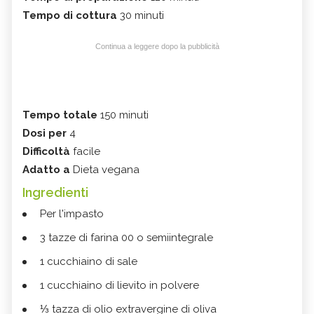
Tempo di cottura
30 minuti
Continua a leggere dopo la pubblicità
Tempo totale
150 minuti
Dosi per
4
Difficoltà
facile
Adatto a
Dieta vegana
Ingredienti
Per l'impasto
3 tazze di farina 00 o semiintegrale
1 cucchiaino di sale
1 cucchiaino di lievito in polvere
⅓ tazza di olio extravergine di oliva