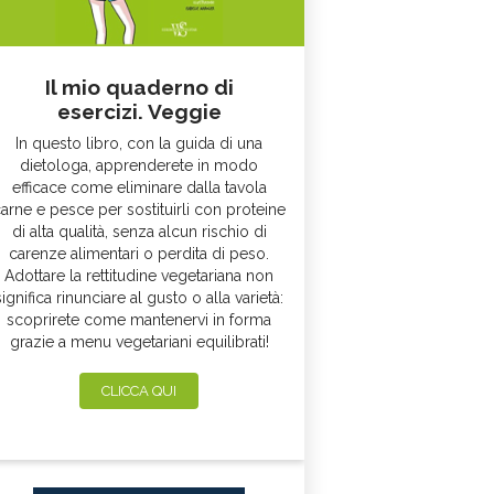
Il mio quaderno di
esercizi. Veggie
In questo libro, con la guida di una
dietologa, apprenderete in modo
efficace come eliminare dalla tavola
arne e pesce per sostituirli con proteine
di alta qualità, senza alcun rischio di
carenze alimentari o perdita di peso.
Adottare la rettitudine vegetariana non
significa rinunciare al gusto o alla varietà:
scoprirete come mantenervi in forma
grazie a menu vegetariani equilibrati!
CLICCA QUI