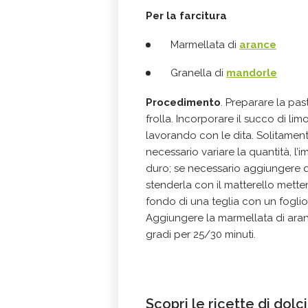
Per la farcitura
Marmellata di
arance
Granella di
mandorle
Procedimento
. Preparare la pas
frolla. Incorporare il succo di li
lavorando con le dita. Solitament
necessario variare la quantità, l
duro; se necessario aggiungere qu
stenderla con il matterello metten
fondo di una teglia con un foglio
Aggiungere la marmellata di aranc
gradi per 25/30 minuti.
Scopri le ricette di dol