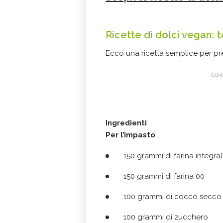
Ricette di dolci vegan: 
Ecco una ricetta semplice per p
Conti
Ingredienti
Per l’impasto
150 grammi di farina integra
150 grammi di farina 00
100 grammi di cocco secco 
100 grammi di zucchero