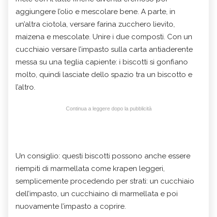
aggiungere l’olio e mescolare bene. A parte, in
un’altra ciotola, versare farina zucchero lievito,
maizena e mescolate. Unire i due composti. Con un
cucchiaio versare l’impasto sulla carta antiaderente
messa su una teglia capiente: i biscotti si gonfiano
molto, quindi lasciate dello spazio tra un biscotto e
l’altro.
Continua a leggere dopo la pubblicità
Un consiglio: questi biscotti possono anche essere
riempiti di marmellata come krapen leggeri,
semplicemente procedendo per strati: un cucchiaio
dell’impasto, un cucchiaino di marmellata e poi
nuovamente l’impasto a coprire.