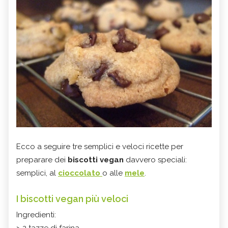
Ecco a seguire tre semplici e veloci ricette per
preparare dei
biscotti vegan
davvero speciali:
semplici, al
cioccolato
o alle
mele
.
I biscotti vegan più veloci
Ingredienti:
> 2 tazze di farina