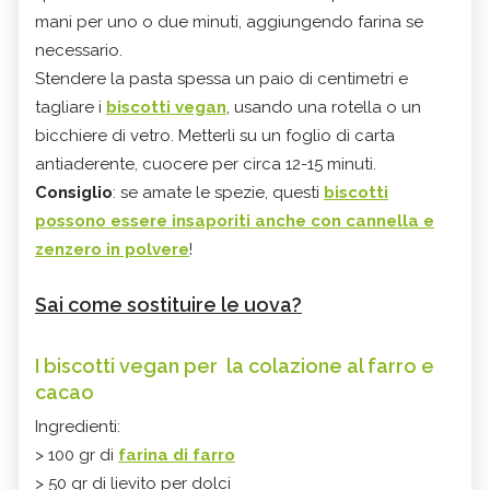
mani per uno o due minuti, aggiungendo farina se
necessario.
Stendere la pasta spessa un paio di centimetri e
tagliare i
biscotti vegan
, usando una rotella o un
bicchiere di vetro. Metterli su un foglio di carta
antiaderente, cuocere per circa 12-15 minuti.
Consiglio
: se amate le spezie, questi
biscotti
possono essere insaporiti anche con cannella e
zenzero in polvere
!
Sai come sostituire le uova?
I biscotti vegan per la colazione al farro e
cacao
Ingredienti:
> 100 gr di
farina di farro
> 50 gr di lievito per dolci