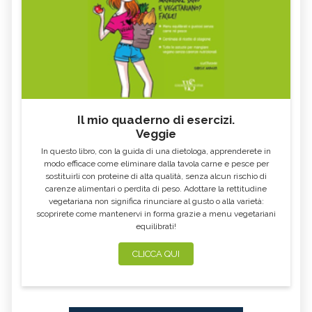
Il mio quaderno di esercizi.
Veggie
In questo libro, con la guida di una dietologa, apprenderete in
modo efficace come eliminare dalla tavola carne e pesce per
sostituirli con proteine di alta qualità, senza alcun rischio di
carenze alimentari o perdita di peso. Adottare la rettitudine
vegetariana non significa rinunciare al gusto o alla varietà:
scoprirete come mantenervi in forma grazie a menu vegetariani
equilibrati!
CLICCA QUI