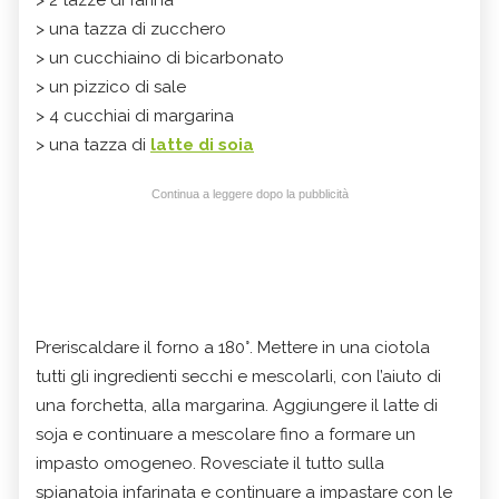
> una tazza di zucchero
> un cucchiaino di bicarbonato
> un pizzico di sale
> 4 cucchiai di margarina
> una tazza di
latte di soia
Continua a leggere dopo la pubblicità
Preriscaldare il forno a 180°. Mettere in una ciotola
tutti gli ingredienti secchi e mescolarli, con l’aiuto di
una forchetta, alla margarina. Aggiungere il latte di
soja e continuare a mescolare fino a formare un
impasto omogeneo. Rovesciate il tutto sulla
spianatoia infarinata e continuare a impastare con le