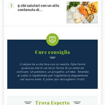
3
9 cibi salutari con un alto
contenuto di...
Cure consiglia
Il natale ha a che fare con la nascita. Fate fiorire
qualcosa che in voi ha la forma di un seme da
coltivare. Un pensiero, un progetto, un'idea. Tenetela
al caldo e rispettatela per traghettarla degnamente
nel nuovo anno. E poter poi raccogliere i frutti.
Trova Esperto