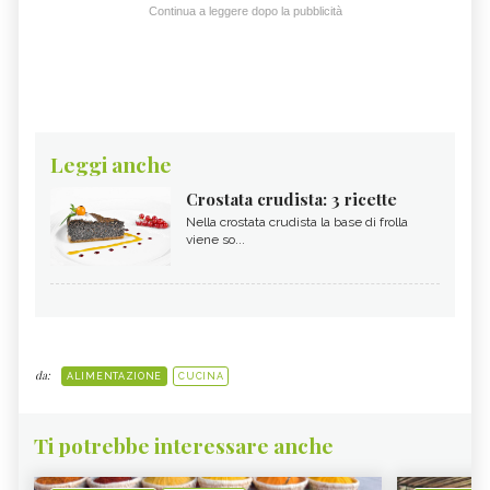
Continua a leggere dopo la pubblicità
Leggi anche
Crostata crudista: 3 ricette
Nella crostata crudista la base di frolla
viene so...
da:
ALIMENTAZIONE
CUCINA
Ti potrebbe interessare anche