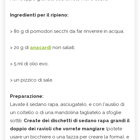
Ingredienti per il ripieno:
> 80 g di pomodori secchi da far rinvenire in acqua;
> 20 g di
anacardi
non salati;
> 5 ml di olio evo;
> un pizzico di sale.
Preparazione:
Lavate il sedano rapa, asciugatelo, e con l'ausilio di
un coltello o di una mandolina tagliatelo a sfoglie
sottili.
Create dei dischetti di sedano rapa grandi il
doppio dei ravioli che vorrete mangiare
(potete
usare un bicchiere o una tazza per creare la forma), e