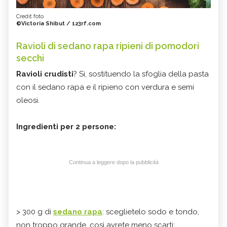
Credit foto
©Victoria Shibut / 123rf.com
Ravioli di sedano rapa ripieni di pomodori
secchi
Ravioli crudisti
? Si, sostituendo la sfoglia della pasta
con il sedano rapa e il ripieno con verdura e semi
oleosi.
Ingredienti per 2 persone:
Continua a leggere dopo la pubblicità
> 300 g di
sedano rapa
: sceglietelo sodo e tondo,
non troppo grande, così avrete meno scarti;