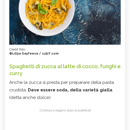
Credit foto
©Liliya Sayfeeva / 123rf.com
Spaghetti di zucca al latte di cocco, funghi e
curry
Anche la zucca si presta per preparare della pasta
crudista.
Deve essere soda, della varietà gialla
(detta anche dolce).
Continua a leggere dopo la pubblicità