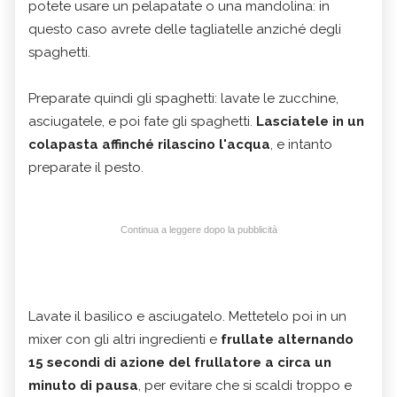
potete usare un pelapatate o una mandolina: in
questo caso avrete delle tagliatelle anziché degli
spaghetti.
Preparate quindi gli spaghetti: lavate le zucchine,
asciugatele, e poi fate gli spaghetti.
Lasciatele in un
colapasta affinché rilascino l'acqua
, e intanto
preparate il pesto.
Continua a leggere dopo la pubblicità
Lavate il basilico e asciugatelo. Mettetelo poi in un
mixer con gli altri ingredienti e
frullate alternando
15 secondi di azione del frullatore a circa un
minuto di pausa
, per evitare che si scaldi troppo e