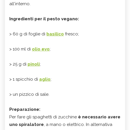
all'interno.
Ingredienti per il pesto vegano:
> 60 g di foglie di
basilico
fresco;
> 100 ml di
olio evo
;
> 25 g di
pinoli
;
> 1 spicchio di
aglio
;
> un pizzico di sale.
Preparazione:
Per fare gli spaghetti di zucchine
è necessario avere
uno spiralatore
, a mano o elettrico. In alternativa