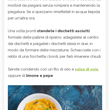
morbidi da piegarsi senza rompersi e mantenendo la
piegatura. Se si spezzano rimetteteli in acqua tiepida
per un'altra ora.
Una volta pronti
stendete i dischetti asciutti
,
formate delle palline di ripieno, adagiatele al centro
dei dischetti e piegateli i dischetti stessi in due, in
modo da formare delle mezzelune. Schiacciate con i
rebbi di una forchetta i bordi, per farli rimanere chiudi.
Servite condendo con un filo di olio e
salsa di soia
,
oppure di
limone e pepe
.