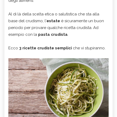
degli alimenti.
Al di là della scelta etica o salutistica che sta alla
base del crudismo, l'
estate
è sicuramente un buon
periodo per provare qualche ricetta crudista. Ad
esempio con la
pasta crudista
.
Ecco
3 ricette crudiste semplici
che vi stupiranno.