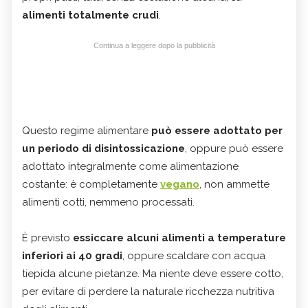
alimenti totalmente crudi
.
Continua a leggere dopo la pubblicità
Questo regime alimentare
può essere adottato per
un periodo di disintossicazione
, oppure può essere
adottato integralmente come alimentazione
costante: è completamente
vegano
, non ammette
alimenti cotti, nemmeno processati.
È previsto
essiccare alcuni alimenti a temperature
inferiori ai 40 gradi
, oppure scaldare con acqua
tiepida alcune pietanze. Ma niente deve essere cotto,
per evitare di perdere la naturale ricchezza nutritiva