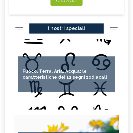
CLICCA QUI
I nostri speciali
Fuoco, Terra, Aria, Acqua: le
caratteristiche dei 12 segni zodiacali