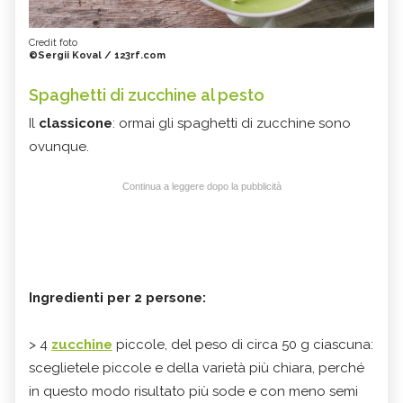
Credit foto
©Sergii Koval / 123rf.com
Spaghetti di zucchine al pesto
Il
classicone
: ormai gli spaghetti di zucchine sono
ovunque.
Continua a leggere dopo la pubblicità
Ingredienti per 2 persone:
> 4
zucchine
piccole, del peso di circa 50 g ciascuna:
sceglietele piccole e della varietà più chiara, perché
in questo modo risultato più sode e con meno semi