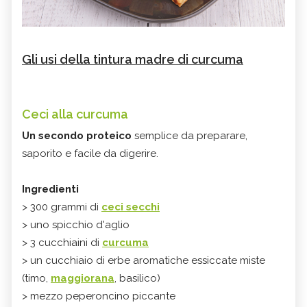
Gli usi della tintura madre di curcuma
Ceci alla curcuma
Un secondo proteico
semplice da preparare,
saporito e facile da digerire.
Ingredienti
> 300 grammi di
ceci secchi
> uno spicchio d'aglio
> 3 cucchiaini di
curcuma
> un cucchiaio di erbe aromatiche essiccate miste
(timo,
maggiorana
, basilico)
> mezzo peperoncino piccante