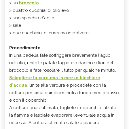
> un
broccolo
> quattro cucchiai di olio evo
> uno spicchio d'aglio
> sale
> due cucchiaini di curcuma in polvere
Procedimento
In una padella fate soffriggere brevemente l'aglio
nell'olio, unite le patate tagliate a dadini e i fiori del
broccolo e fate rosolare il tutto per qualche minuto.
Sciogliete la curcuma in mezzo bicchiere
d'acqua
, unite alla verdura e procedete con la
cottura per circa quindici minuti a fuoco medio basso
e con il coperchio.
A cottura quasi ultimata, togliete il coperchio, alzate
la fiamma e lasciate evaporare l'eventuale acqua in
eccesso. A cottura ultimata salate a piacere.