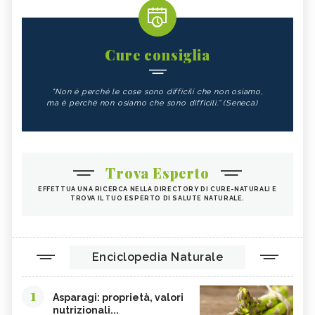
Cure consiglia
"Non è perché le cose sono difficili che non osiamo,
ma è perché non osiamo che sono difficili.” (Seneca)
Trova Esperto
EFFETTUA UNA RICERCA NELLA DIRECTORY DI CURE-NATURALI E
TROVA IL TUO ESPERTO DI SALUTE NATURALE.
Enciclopedia Naturale
1
Asparagi: proprietà, valori
nutrizionali...