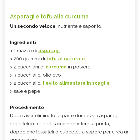
Asparagi e tofu alla curcuma
Un secondo veloce
, nutriente e saporito.
Ingredienti
> 1 mazzo di
asparagi
> 200 grammi di
tofu al naturale
> 2 cucchiani di
curcuma
in polvere
> 3 cucchiai di olio evo
> 2 cucchiai di
lievito alimentare in scaglie
> sale e pepe
Procedimento
Dopo aver eliminato la parte dura degli asparagi,
tagliateli in tre parti lasciando intera la punta,
dopodiché lessateli o cuoceteli a vapore per circa un
quarto d'ora.