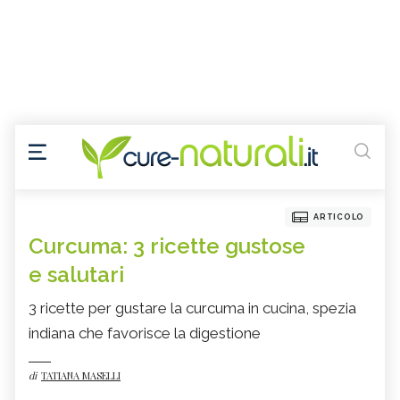
ARTICOLO
Curcuma: 3 ricette gustose
e salutari
3 ricette per gustare la curcuma in cucina, spezia
indiana che favorisce la digestione
di
TATIANA MASELLI