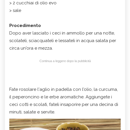
> 2 cucchiai di olio evo
> sale
Procedimento
Dopo aver lasciato i ceci in ammollo per una notte,
scolateli, sciacquateli e lessateli in acqua salata per
circa un'ora e mezza.
Continua a leggere dopo la pubblicità
Fate rosolare l'aglio in padella con l'olio, la curcuma,
il peperoncino e le erbe aromatiche. Aggiungete i
ceci cotti e scolati, fateli insaporire per una decina di
minuti, salate e servite.