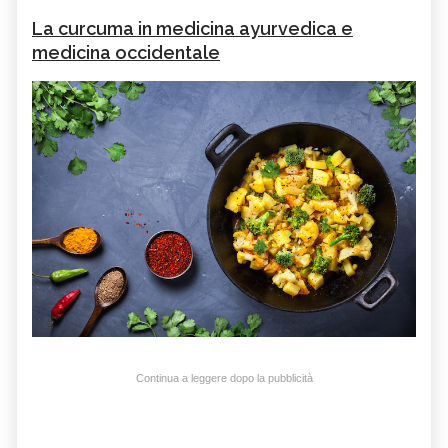
La curcuma in medicina ayurvedica e
medicina occidentale
Continua a leggere dopo la pubblicità