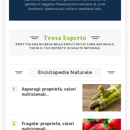
gamba in leggera flessione;non inarcare la zona
lombare, ripetere più volte e cambiare lato.
Trova Esperto
EFFETTUA UNA RICERCA NELLA DIRECTORY DI CURE-NATURALI E
TROVA IL TUO ESPERTO DI SALUTE NATURALE.
Enciclopedia Naturale
1
Asparagi: proprietà, valori
nutrizionali...
2
Fragole: proprietà, valori
nutrizionali,...