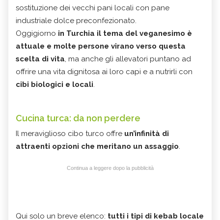
sostituzione dei vecchi pani locali con pane
industriale dolce preconfezionato.
Oggigiorno
in Turchia il tema del veganesimo è
attuale e molte persone virano verso questa
scelta di vita
, ma anche gli allevatori puntano ad
offrire una vita dignitosa ai loro capi e a nutrirli con
cibi biologici e locali
.
Cucina turca: da non perdere
Il meraviglioso cibo turco offre
un’infinità di
attraenti opzioni
che meritano un assaggio
.
Continua a leggere dopo la pubblicità
Qui solo un breve elenco:
tutti i tipi di kebab locale