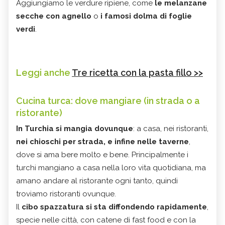
Aggiungiamo le verdure ripiene, come
le melanzane
secche con agnello
o
i famosi dolma di foglie
verdi
.
Leggi anche
Tre ricetta con la pasta fillo >>
Cucina turca: dove mangiare (in strada o a
ristorante)
In Turchia si mangia dovunque
: a casa, nei ristoranti,
nei chioschi per strada, e infine nelle taverne
,
dove si ama bere molto e bene. Principalmente i
turchi mangiano a casa nella loro vita quotidiana, ma
amano andare al ristorante ogni tanto, quindi
troviamo ristoranti ovunque.
Il
cibo spazzatura si sta diffondendo rapidamente
,
specie nelle città, con catene di fast food e con la