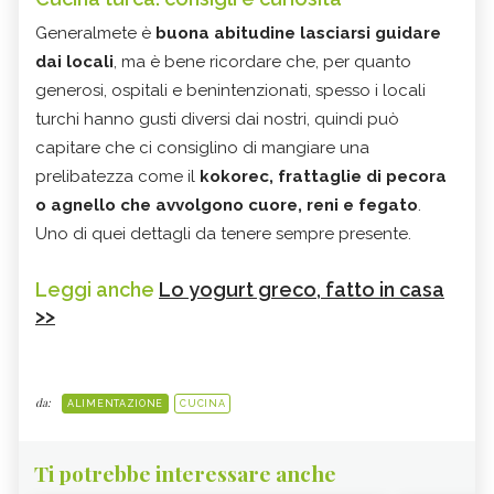
Generalmete è
buona abitudine lasciarsi guidare
dai locali
, ma è bene ricordare che, per quanto
generosi, ospitali e benintenzionati, spesso i locali
turchi hanno gusti diversi dai nostri, quindi può
capitare che ci consiglino di mangiare una
prelibatezza come il
kokorec, frattaglie di pecora
o agnello che avvolgono cuore, reni e fegato
.
Uno di quei dettagli da tenere sempre presente.
Leggi anche
Lo yogurt greco, fatto in casa
>>
da:
ALIMENTAZIONE
CUCINA
Ti potrebbe interessare anche