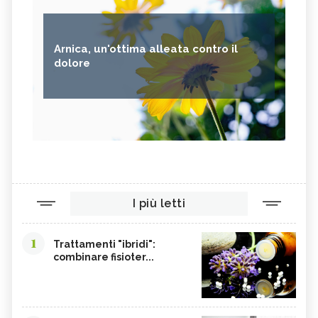
Arnica, un'ottima alleata contro il
dolore
I più letti
1
Trattamenti "ibridi":
combinare fisioter...