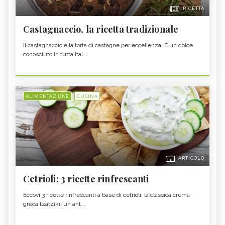
RICETTA
Castagnaccio, la ricetta tradizionale
Il castagnaccio è la torta di castagne per eccellenza. È un dolce
conosciuto in tutta Ital...
ALIMENTAZIONE
CUCINA
ARTICOLO
Cetrioli: 3 ricette rinfrescanti
Eccovi 3 ricette rinfrescanti a base di cetrioli: la classica crema
greca tzatziki, un ant...