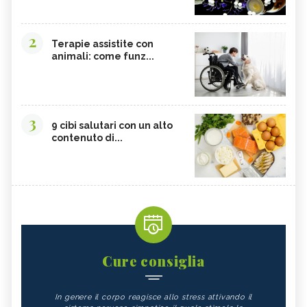
2
Terapie assistite con
animali: come funz...
3
9 cibi salutari con un alto
contenuto di...
Cure consiglia
In genere il corpo reagisce allo stress attivando il