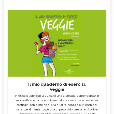
Il mio quaderno di esercizi.
Veggie
In questo libro, con la guida di una dietologa, apprenderete in
modo efficace come eliminare dalla tavola carne e pesce per
sostituirli con proteine di alta qualità, senza alcun rischio di
carenze alimentari o perdita di peso. Adottare la rettitudine
vegetariana non significa rinunciare al gusto o alla varietà: