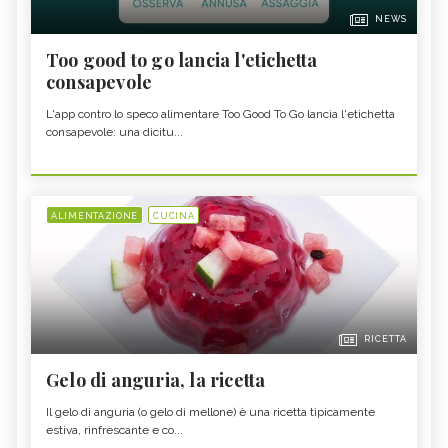
NEWS
Too good to go lancia l'etichetta
consapevole
L'app contro lo speco alimentare Too Good To Go lancia l'etichetta
consapevole: una dicitu...
ALIMENTAZIONE
CUCINA
RICETTA
Gelo di anguria, la ricetta
Il gelo di anguria (o gelo di mellone) è una ricetta tipicamente
estiva, rinfrescante e co...