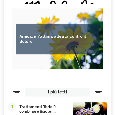
Arnica, un'ottima alleata contro il
dolore
I più letti
1
Trattamenti "ibridi":
combinare fisioter...