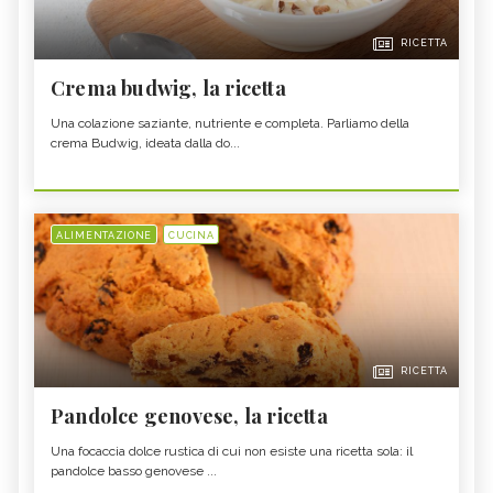
RICETTA
Crema budwig, la ricetta
Una colazione saziante, nutriente e completa. Parliamo della
crema Budwig, ideata dalla do...
ALIMENTAZIONE
CUCINA
RICETTA
Pandolce genovese, la ricetta
Una focaccia dolce rustica di cui non esiste una ricetta sola: il
pandolce basso genovese ...