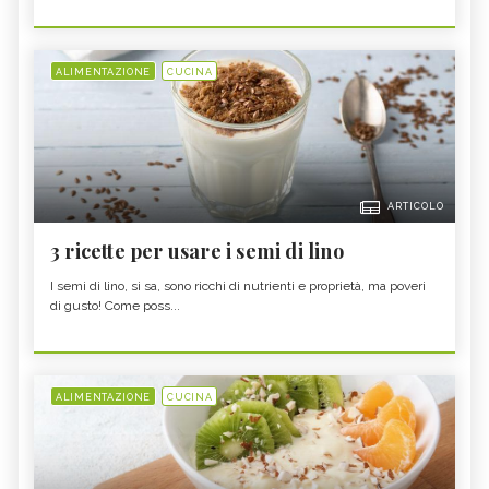
ALIMENTAZIONE
CUCINA
ARTICOLO
3 ricette per usare i semi di lino
I semi di lino, si sa, sono ricchi di nutrienti e proprietà, ma poveri
di gusto! Come poss...
ALIMENTAZIONE
CUCINA