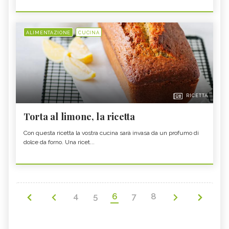
ALIMENTAZIONE
CUCINA
RICETTA
Torta al limone, la ricetta
Con questa ricetta la vostra cucina sarà invasa da un profumo di
dolce da forno. Una ricet...
4
5
6
7
8