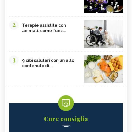
2
Terapie assistite con
animali: come funz...
3
9 cibi salutari con un alto
contenuto di...
Cure consiglia