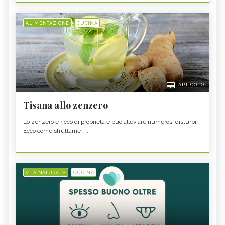
ALIMENTAZIONE
CUCINA
ARTICOLO
Tisana allo zenzero
Lo zenzero è ricco di proprietà e può alleviare numerosi disturbi.
Ecco come sfruttarne i ...
VITA NATURALE
CUCINA