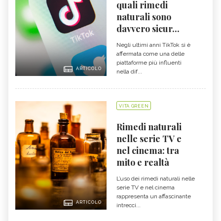
quali rimedi
naturali sono
davvero sicur...
Negli ultimi anni TikTok si è
affermata come una delle
piattaforme più influenti
ARTICOLO
nella dif...
VITA GREEN
Rimedi naturali
nelle serie TV e
nel cinema: tra
mito e realtà
L’uso dei rimedi naturali nelle
serie TV e nel cinema
rappresenta un affascinante
ARTICOLO
intrecci...