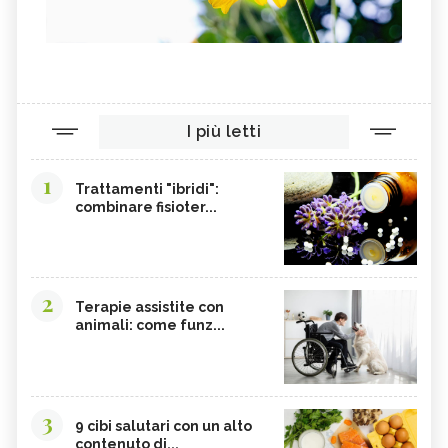
I più letti
1
Trattamenti "ibridi":
combinare fisioter...
2
Terapie assistite con
animali: come funz...
3
9 cibi salutari con un alto
contenuto di...