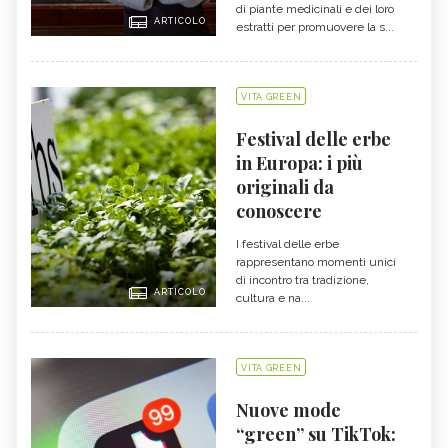
di piante medicinali e dei loro
ARTICOLO
estratti per promuovere la s...
VITA GREEN
Festival delle erbe
in Europa: i più
originali da
conoscere
I festival delle erbe
rappresentano momenti unici
di incontro tra tradizione,
ARTICOLO
cultura e na...
VITA GREEN
Nuove mode
“green” su TikTok: