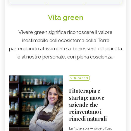
Vita green
Vivere green significa riconoscere il valore
inestimabile dell'ecosistema della Terra
partecipando attivamente al benessere del pianeta
e al nostro personale, con piena coscienza.
VITA GREEN
Fitoterapia e
startup: nuove
aziende che
reinventano i
rimedi naturali
La fitoterapia — ovvero l’uso