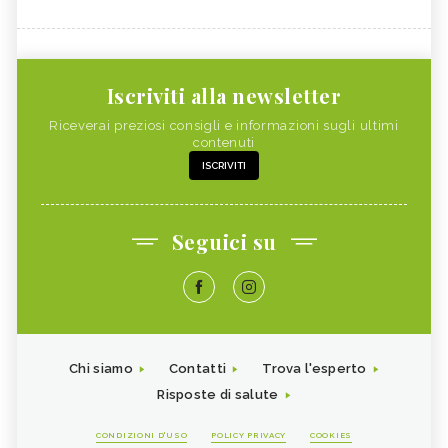
Iscriviti alla newsletter
Riceverai preziosi consigli e informazioni sugli ultimi
contenuti
ISCRIVITI
Seguici su
Chi siamo
Contatti
Trova l'esperto
Risposte di salute
CONDIZIONI D'USO
POLICY PRIVACY
COOKIES