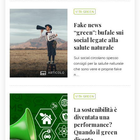
VITA GREEN
Fake news
“green”: bufale sui
social legate alla
salute naturale
Sui social circolano spesso
consigli per la salute naturale
che sono vere e proprie fake
ARTICOLO
n...
VITA GREEN
La sostenibilità è
diventata una
performance?
Quando il green
diventa ...